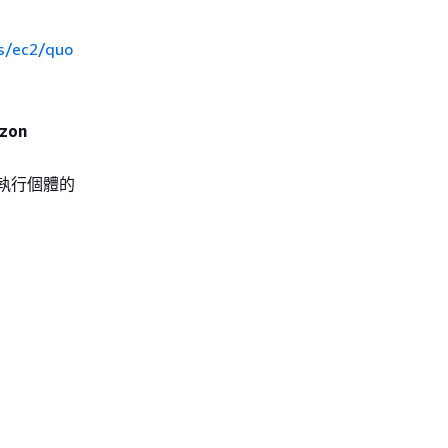
s/ec2/quo
azon
執行個體的