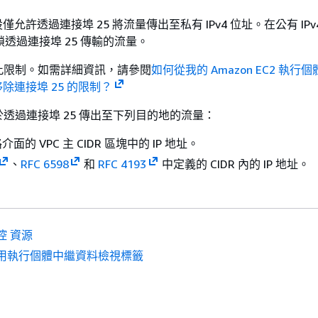
 預設僅允許透過連接埠 25 將流量傳出至私有 IPv4 位址。在公有 IPv
封鎖透過連接埠 25 傳輸的流量。
此限制。如需詳細資訊，請參閱
如何從我的 Amazon EC2 執行
移除連接埠 25 的限制？
透過連接埠 25 傳出至下列目的地的流量：
面的 VPC 主 CIDR 區塊中的 IP 地址。
、
RFC 6598
和
RFC 4193
中定義的 CIDR 內的 IP 地址。
控 資源
用執行個體中繼資料檢視標籤