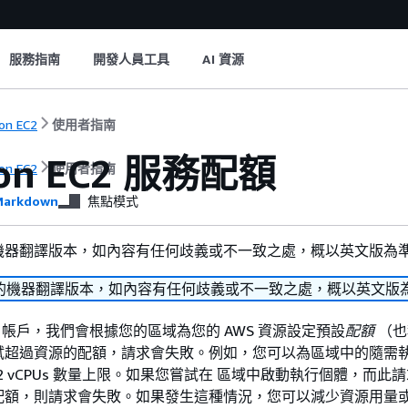
服務指南
開發人員工具
AI 資源
on EC2
使用者指南
on EC2 服務配額
on EC2
使用者指南
arkdown
焦點模式
機器翻譯版本，如內容有任何歧義或不一致之處，概以英文版為
的機器翻譯版本，如內容有任何歧義或不一致之處，概以英文版
S 帳戶，我們會根據您的區域為您的 AWS 資源設定預設
配額
（也
試超過資源的配額，請求會失敗。例如，您可以為區域中的隨需
 EC2 vCPUs 數量上限。如果您嘗試在 區域中啟動執行個體，而此
配額，則請求會失敗。如果發生這種情況，您可以減少資源用量