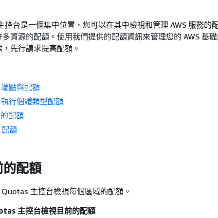
uotas 主控台是一個集中位置，您可以在其中檢視和管理 AWS 服務
多資源的配額。使用我們提供的配額資訊來管理您的 AWS 基
候，先行請求提高配額。
C2 端點與配額
EC2 執行個體類型配額
S 的配額
C 配額
前的配額
e Quotas
主控台檢視每個區域的配額。
 Quotas 主控台檢視目前的配額