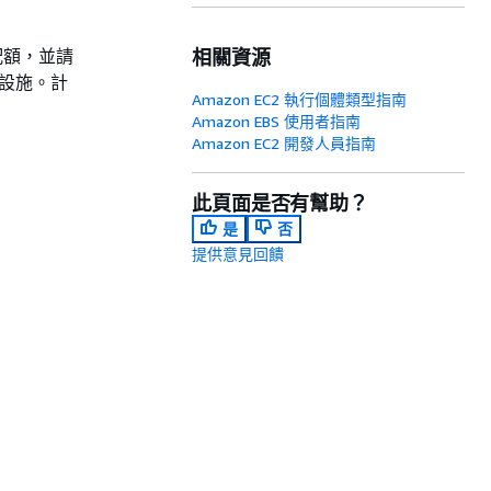
的配額，並請
相關資源
礎設施。計
Amazon EC2 執行個體類型指南
Amazon EBS 使用者指南
Amazon EC2 開發人員指南
此頁面是否有幫助？
是
否
提供意見回饋