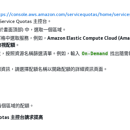
tps://console.aws.amazon.com/servicequotas/home/service
ervice Quotas 主控台。
位於畫面頂部) 中，選取一個區域。
窗格中選取服務，例如，
Amazon Elastic Compute Cloud (Am
檢視配額
。
位，按照資源名稱篩選清單。例如，輸入
找出隨需
On-Demand
細資訊，請選擇配額名稱以開啟配額的詳細資訊頁面。
每個區域的配額。
Quotas 主控台請求提高