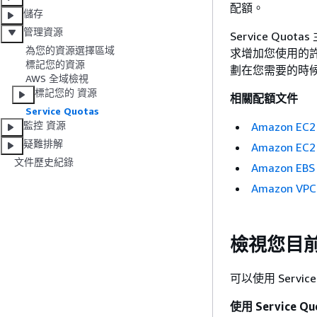
配額。
儲存
管理資源
Service Q
為您的資源選擇區域
求增加您使用的許
標記您的資源
劃在您需要的時
AWS 全域檢視
標記您的 資源
相關配額文件
Service Quotas
監控 資源
Amazon E
疑難排解
Amazon 
文件歷史紀錄
Amazon EB
Amazon VP
檢視您目
可以使用
Servic
使用 Service