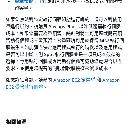
容量預留
：在特定的可用區域中，為 EC2 執行個體預
留容量。
如果您無法對特定執行個體組態進行綁約，但可以對使用
量進行綁約，請購買 Savings Plans 以降低隨需執行個體
成本。
如果您需要容量預留，請針對特定可用區域購買預
留執行個體或容量預留。容量區塊可用於保留 GPU 執行個
體叢集。如能彈性決定應用程式執行的時機以及應用程式
是否可以中斷，則 Spot 執行個體會是一項具成本效益的
選擇。專用執行個體或專用執行個體可協助您處理合規性
要求，並使用您現有的伺服器軟體授權來減少成本。
如需詳細資訊，請參閱
Amazon EC2 定價
和
Amazon
EC2 受管執行個體
。
相關資源