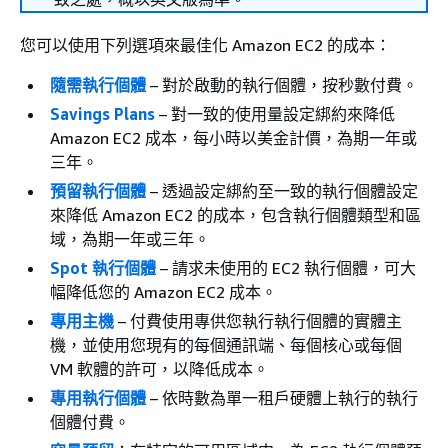
您可以使用下列選項來最佳化 Amazon EC2 的成本：
隨需執行個體
– 對於啟動的執行個體，按秒數付費。
Savings Plans
– 對一致的使用量設定綁約來降低
Amazon EC2 成本，每小時以美金計價，為期一年或
三年。
預留執行個體
– 透過設定綁約至一致的執行個體設定
來降低 Amazon EC2 的成本，包含執行個體類型和區
域，為期一年或三年。
Spot 執行個體
– 請求未使用的 EC2 執行個體，可大
幅降低您的 Amazon EC2 成本。
專用主機
– 付費使用專供您執行執行個體的實體主
機，並使用您現有的每個通訊端、每個核心或每個
VM 軟體的許可，以降低成本。
專用執行個體
– 依時數為單一租戶硬體上執行的執行
個體付費。