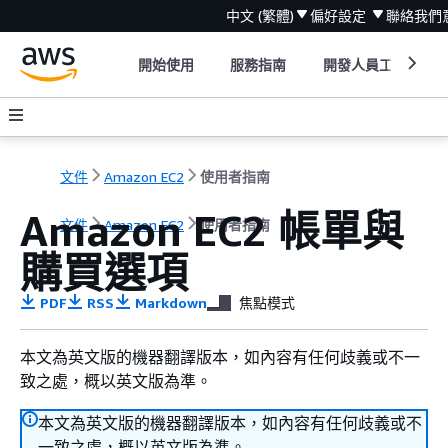
中文 (繁體)
偏好設定
聯絡我們
開始使用
服務指南
開發人員工具
文件
Amazon EC2
使用者指南
Amazon EC2 帳單與
文件
Amazon EC2
使用者指南
購買選項
PDF
RSS
Markdown
焦點模式
本文為英文版的機器翻譯版本，如內容有任何歧義或不一
致之處，概以英文版為準。
本文為英文版的機器翻譯版本，如內容有任何歧義或不
一致之處，概以英文版為準。