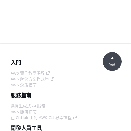
入門
頂端
AWS 實作教學課程
AWS 解決方案程式庫
AWS 決策指南
服務指南
選擇生成式 AI 服務
AWS 服務指南
在 GitHub 上的 AWS CLI 教學課程
開發人員工具