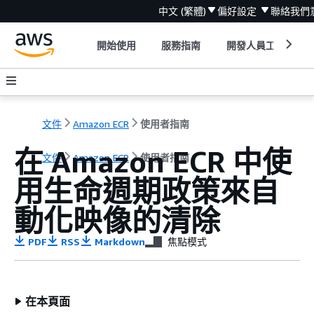
中文 (繁體)
偏好設定
聯絡我們
開始使用
服務指南
開發人員工具
文件
Amazon ECR
使用者指南
在 Amazon ECR 中使
文件
Amazon ECR
使用者指南
用生命週期政策來自
動化映像的清除
PDF
RSS
Markdown
焦點模式
在本頁面