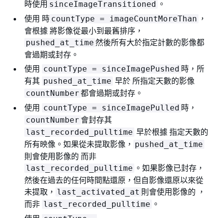
時使用
。
sinceImageTransitioned
使用 時
，
countType = imageCountMoreThan
會根據 將影像從最小到最舊排序，
然後所有大於指定計數的影像都
pushed_at_time
會過期或封存。
使用
時，所
countType = sinceImagePushed
有其
早於 所指定天數的影像
pushed_at_time
都會過期或封存。
countNumber
使用
時，
countType = sinceImagePulled
會封存其
countNumber
早於根據 指定天數的
last_recorded_pulltime
所有映像。如果從未提取影像，
pushed_at_time
則會使用影像的 而非
。如果影像已封存，
last_recorded_pulltime
然後在過去的任何時間點還原，但自影像還原以來從
未提取，
則會使用影像的 ，
last_activated_at
而非
。
last_recorded_pulltime