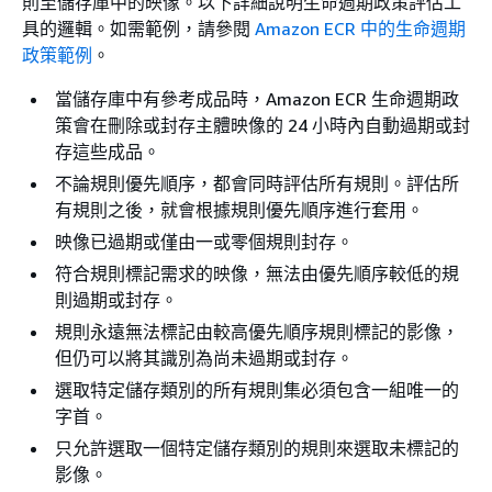
則至儲存庫中的映像。以下詳細說明生命週期政策評估工
具的邏輯。如需範例，請參閱
Amazon ECR 中的生命週期
政策範例
。
當儲存庫中有參考成品時，Amazon ECR 生命週期政
策會在刪除或封存主體映像的 24 小時內自動過期或封
存這些成品。
不論規則優先順序，都會同時評估所有規則。評估所
有規則之後，就會根據規則優先順序進行套用。
映像已過期或僅由一或零個規則封存。
符合規則標記需求的映像，無法由優先順序較低的規
則過期或封存。
規則永遠無法標記由較高優先順序規則標記的影像，
但仍可以將其識別為尚未過期或封存。
選取特定儲存類別的所有規則集必須包含一組唯一的
字首。
只允許選取一個特定儲存類別的規則來選取未標記的
影像。