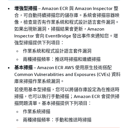
增強型掃描
– Amazon ECR 與 Amazon Inspector 整
合，可自動持續掃描您的儲存庫。系統會掃描容器映
像，檢查是否有作業系統和程式設計語言套件漏洞。
如果出現新漏洞，掃描結果會更新，Amazon
Inspector 會向 EventBridge 發出事件來通知您。增
強型掃描提供下列項目：
作業系統和程式設計語言套件漏洞
兩種掃描頻率：推送時掃描和連續掃描
基本掃描
– Amazon ECR AWS 使用原生技術搭配
Common Vulnerabilities and Exposures (CVEs) 資料
庫來掃描作業系統漏洞。
若使用基本型掃描，您可以將儲存庫設定為在推送時
掃描，也可以執行手動掃描；Amazon ECR 會提供掃
描問題清單。基本掃描提供下列項目：
作業系統掃描
兩種掃描頻率：手動和推送時掃描