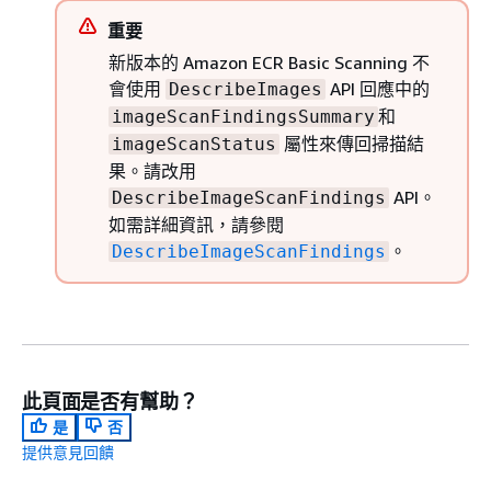
重要
新版本的 Amazon ECR Basic Scanning 不
會使用
API 回應中的
DescribeImages
和
imageScanFindingsSummary
屬性來傳回掃描結
imageScanStatus
果。請改用
API。
DescribeImageScanFindings
如需詳細資訊，請參閱
。
DescribeImageScanFindings
此頁面是否有幫助？
是
否
提供意見回饋