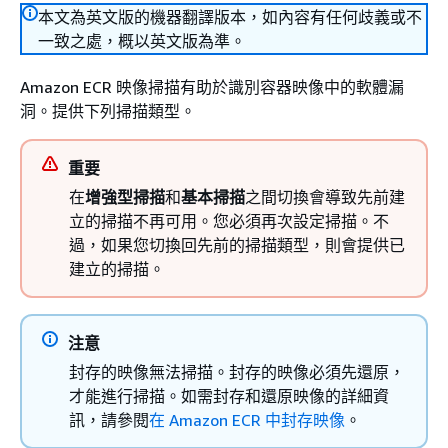
本文為英文版的機器翻譯版本，如內容有任何歧義或不
一致之處，概以英文版為準。
Amazon ECR 映像掃描有助於識別容器映像中的軟體漏
洞。提供下列掃描類型。
重要
在
增強型掃描
和
基本掃描
之間切換會導致先前建
立的掃描不再可用。您必須再次設定掃描。不
過，如果您切換回先前的掃描類型，則會提供已
建立的掃描。
注意
封存的映像無法掃描。封存的映像必須先還原，
才能進行掃描。如需封存和還原映像的詳細資
訊，請參閱
在 Amazon ECR 中封存映像
。