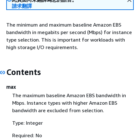
請求翻譯
The minimum and maximum baseline Amazon EBS
bandwidth in megabits per second (Mbps) for instance
type selection. This is important for workloads with
high storage I/O requirements.
Contents
max
The maximum baseline Amazon EBS bandwidth in
Mbps. Instance types with higher Amazon EBS
bandwidth are excluded from selection.
Type: Integer
Required: No