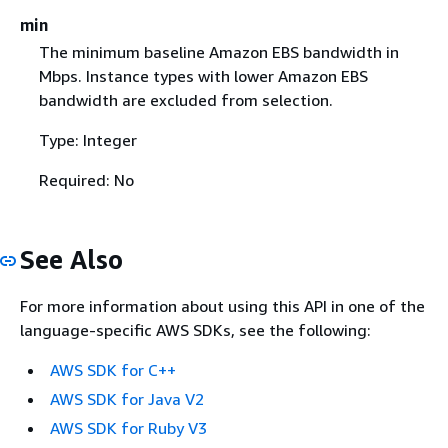
min
The minimum baseline Amazon EBS bandwidth in
Mbps. Instance types with lower Amazon EBS
bandwidth are excluded from selection.
Type: Integer
Required: No
See Also
For more information about using this API in one of the
language-specific AWS SDKs, see the following:
AWS SDK for C++
AWS SDK for Java V2
AWS SDK for Ruby V3