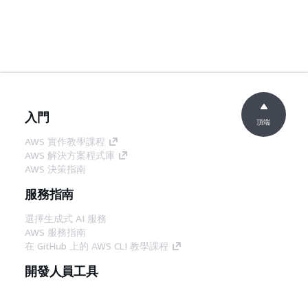
入門
頂端
AWS 實作教學課程
AWS 解決方案程式庫
AWS 決策指南
服務指南
選擇生成式 AI 服務
AWS 服務指南
在 GitHub 上的 AWS CLI 教學課程
開發人員工具
AWS 程式碼範例庫