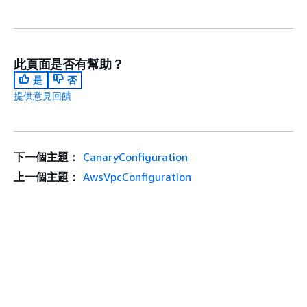
此頁面是否有幫助？
是
否
提供意見回饋
下一個主題：
CanaryConfiguration
上一個主題：
AwsVpcConfiguration