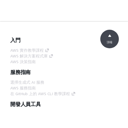
入門
頂端
AWS 實作教學課程
AWS 解決方案程式庫
AWS 決策指南
服務指南
選擇生成式 AI 服務
AWS 服務指南
在 GitHub 上的 AWS CLI 教學課程
開發人員工具
AWS 程式碼範例庫
AWS CLI
AWS 建構家中心