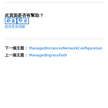
此頁面是否有幫助？
是
否
提供意見回饋
下一個主題：
ManagedInstancesNetworkConfiguration
上一個主題：
ManagedIngressPath