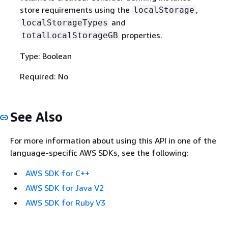
store requirements using the
,
localStorage
and
localStorageTypes
properties.
totalLocalStorageGB
Type: Boolean
Required: No
See Also
For more information about using this API in one of the
language-specific AWS SDKs, see the following:
AWS SDK for C++
AWS SDK for Java V2
AWS SDK for Ruby V3