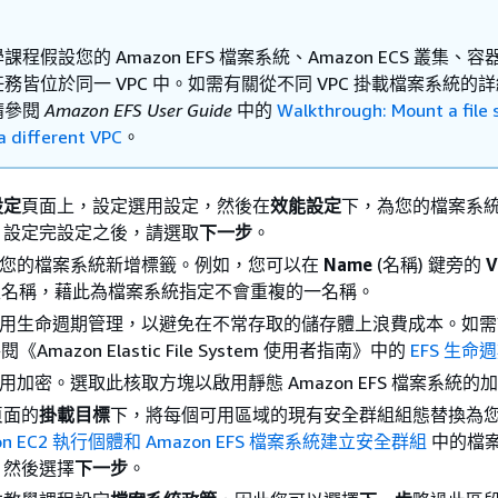
課程假設您的 Amazon EFS 檔案系統、Amazon ECS 叢集、
務皆位於同一 VPC 中。如需有關從不同 VPC 掛載檔案系統的
請參閱
Amazon EFS User Guide
中的
Walkthrough: Mount a file
a different VPC
。
設定
頁面上，設定選用設定，然後在
效能設定
下，為您的檔案系
。設定完設定之後，請選取
下一步
。
 為您的檔案系統新增標籤。例如，您可以在
Name
(名稱) 鍵旁的
V
入名稱，藉此為檔案系統指定不會重複的一名稱。
 啟用生命週期管理，以避免在不常存取的儲存體上浪費成本。如
Amazon Elastic File System 使用者指南》
中的
EFS 生命
 啟用加密。選取此核取方塊以啟用靜態 Amazon EFS 檔案系統的
頁面的
掛載目標
下，將每個可用區域的現有安全群組組態替換為
on EC2 執行個體和 Amazon EFS 檔案系統建立安全群組
中的檔
，然後選擇
下一步
。