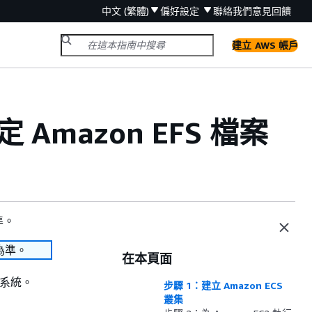
中文 (繁體)
偏好設定
聯絡我們
意見回饋
建立 AWS 帳戶
 Amazon EFS 檔案
準。
為準。
在本頁面
 檔案系統。
步驟 1：建立 Amazon ECS
叢集