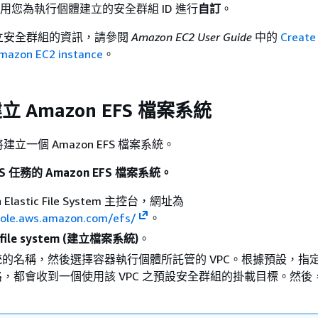
使用您為執行個體建立的安全群組 ID 進行
自訂
。
立安全群組的資訊，請參閱
Amazon EC2 User Guide
中的
Create 
Amazon EC2 instance
。
立 Amazon EFS 檔案系統
立一個 Amazon EFS 檔案系統。
CS 任務的 Amazon EFS 檔案系統。
 Elastic File System 主控台，網址為
sole.aws.amazon.com/efs/
。
 file system (建立檔案系統)
。
的名稱，然後選擇容器執行個體所託管的 VPC。根據預設，指定之
，都會收到一個使用該 VPC 之預設安全群組的掛載目標。然後