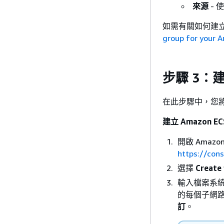
來源
- 
如需有關如何建
group for your 
步驟 3：建
在此步驟中，您將建
建立 Amazon E
開啟 Amazon
https://con
選擇
Create
輸入檔案系統
的每個子網路
訂
。