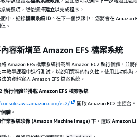
本教學課程設定
檔案系統政策
，因此您可以選擇
下一步
略過此區
案系統選項，然後選擇
建立
以完成程序。
畫面中，記錄
檔案系統 ID
。在下一個步驟中，您將會在 Amazon E
個值。
內容新增至 Amazon EFS 檔案系統
 Amazon EFS 檔案系統掛載到 Amazon EC2 執行個體，並
在本教學課程中進行測試，以說明資料的持久性。使用此功能時
的資料寫入 Amazon EFS 檔案系統。
C2 執行個體並掛載 Amazon EFS 檔案系統
//console.aws.amazon.com/ec2/
開啟 Amazon EC2 主控台。
行個體
。
系統映像 (Amazon Machine Image)
下，選取
Amazon Li