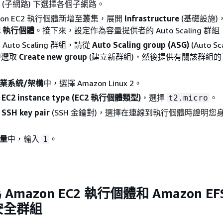
(子網路) 下選擇各個子網路。
zon EC2 執行個體新增至叢集，展開
Infrastructure
(基礎設施)
C2 執行個體
。接下來，設定作為容量提供者的 Auto Scaling 群組
Auto Scaling 群組，請從
Auto Scaling group (ASG)
(Auto S
 中選取
Create new group
(建立新群組)，然後提供有關該群組
業系統/架構
中，選擇 Amazon Linux 2。
於
EC2 instance type (EC2 執行個體類型)
，選擇
。
t2.micro
於
SSH key pair
(SSH 金鑰對)，選擇在連線到執行個體時證明您
量
中，輸入
。
1
Amazon EC2 執行個體和 Amazon EF
安全群組