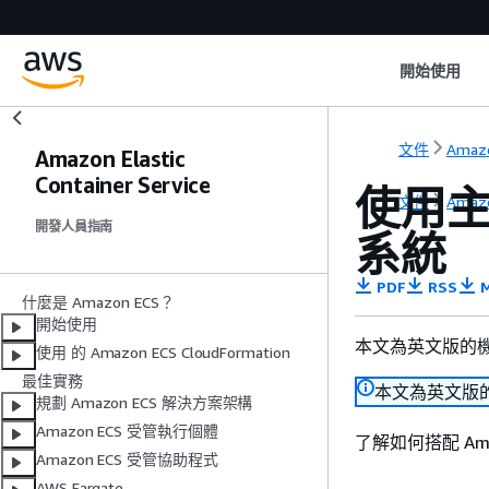
開始使用
文件
Amaz
Amazon Elastic
Container Service
使用主控
文件
Amaz
開發人員指南
系統
PDF
RSS
M
什麼是 Amazon ECS？
開始使用
本文為英文版的
使用 的 Amazon ECS CloudFormation
最佳實務
本文為英文版
規劃 Amazon ECS 解決方案架構
Amazon ECS 受管執行個體
了解如何搭配 Amazon
Amazon ECS 受管協助程式
AWS Fargate