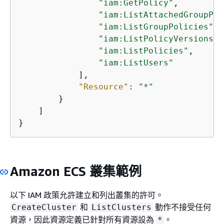
"iam:GetPolicy"
,

"iam:ListAttachedGroupPol
"iam:ListGroupPolicies"
,

"iam:ListPolicyVersions"
,

"iam:ListPolicies"
,

"iam:ListUsers"
            ],

"Resource"
: 
"*"
        }

    ]

}
Amazon ECS 叢集範例
以下 IAM 政策允許建立和列出叢集的許可。
和
動作不接受任何
CreateCluster
ListClusters
資源，因此資源定義已針對所有資源設為
。
*