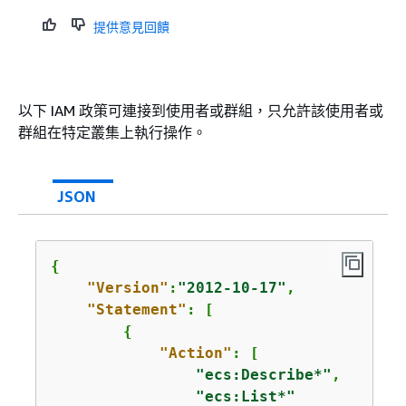
提供意見回饋
以下 IAM 政策可連接到使用者或群組，只允許該使用者或
群組在特定叢集上執行操作。
JSON
{
"Version"
:
"2012-10-17"
,

"Statement"
: [

{
"Action"
: [

"ecs:Describe*"
,

"ecs:List*"