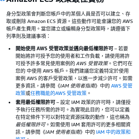
身分型政策會判斷您帳戶中的某個人員是否可以建立、存
取或刪除 Amazon ECS 資源。這些動作可能會讓您的 AWS
帳戶產生費用。當您建立或編輯身分型政策時，請遵循下
列準則及建議事項：
開始使用 AWS 受管政策並邁向最低權限許可
– 若要
開始將許可授予您的使用者和工作負載，請使用將許
可授予許多常見使用案例的
AWS 受管政策
。它們可在
您的 中使用 AWS 帳戶。我們建議您定義特定於使用
案例 AWS 的客戶受管政策，以進一步減少許可。如需
更多資訊，請參閱《
IAM 使用者指南
》中的
AWS 受管
政策
或
任務職能的AWS 受管政策
。
套用最低權限許可
– 設定 IAM 政策的許可時，請僅授
予執行任務所需的許可。為實現此目的，您可以定義
在特定條件下可以對特定資源採取的動作，這也稱為
最低權限許可
。如需使用 IAM 套用許可的更多相關資
訊，請參閱《
IAM 使用者指南
》中的
IAM 中的政策和