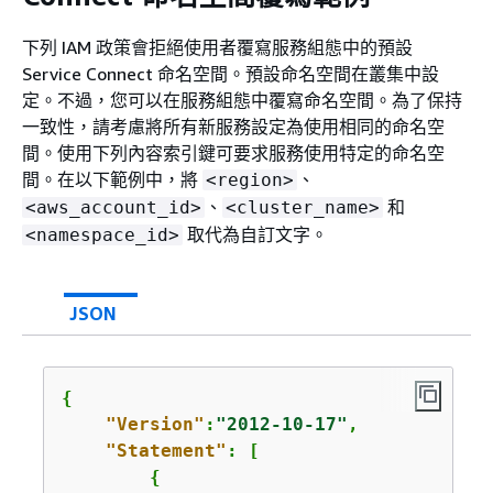
下列 IAM 政策會拒絕使用者覆寫服務組態中的預設
Service Connect 命名空間。預設命名空間在叢集中設
定。不過，您可以在服務組態中覆寫命名空間。為了保持
一致性，請考慮將所有新服務設定為使用相同的命名空
間。使用下列內容索引鍵可要求服務使用特定的命名空
間。在以下範例中，將
、
<region>
、
和
<aws_account_id>
<cluster_name>
取代為自訂文字。
<namespace_id>
JSON
{
"Version"
:
"2012-10-17"
,

"Statement"
: [

{