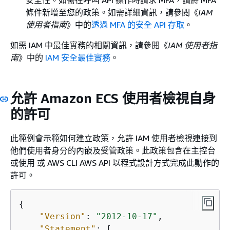
條件新增至您的政策。如需詳細資訊，請參閱《
IAM
使用者指南
》中的
透過 MFA 的安全 API 存取
。
如需 IAM 中最佳實務的相關資訊，請參閱《
IAM 使用者指
南
》中的
IAM 安全最佳實務
。
允許 Amazon ECS 使用者檢視自身
的許可
此範例會示範如何建立政策，允許 IAM 使用者檢視連接到
他們使用者身分的內嵌及受管政策。此政策包含在主控台
或使用 或 AWS CLI AWS API 以程式設計方式完成此動作的
許可。
{
"Version"
: 
"2012-10-17"
,

"Statement"
: [
