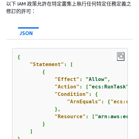
以下 IAM 政策允許在特定叢集上執行任何特定任務定義之
修訂的許可：
JSON
{
"Statement"
: [

{
"Effect"
: 
"Allow"
,

"Action"
: [
"ecs:RunTask"
],

"Condition"
: 
{
"ArnEquals"
: 
{
"ecs:clus
            },

"Resource"
: [
"arn:aws:ecs:u
        }

    ]

}