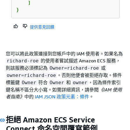
    ]

}
提供意見回饋
您可以將此政策連接到您帳戶中的 IAM 使用者。如果名為
的使用者嘗試描述 Amazon ECS 服務，
richard-roe
則該服務必須標記為
或
Owner=richard-roe
。否則他便會被拒絕存取。條件
owner=richard-roe
標籤鍵
符合
和
，因為條件索引
Owner
Owner
owner
鍵名稱不區分大小寫。如需詳細資訊，請參閱
《IAM 使用
者指南》
中的
IAM JSON 政策元素：條件
。
拒絕 Amazon ECS Service
Connect 命名空間覆寫範例