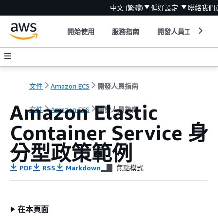
中文 (繁體)
偏好設定
聯絡我們
開始使用
服務指南
開發人員工具
文件
Amazon ECS
開發人員指南
Amazon Elastic
文件
Amazon ECS
開發人員指南
Container Service 身
分型政策範例
PDF
RSS
Markdown
焦點模式
在本頁面