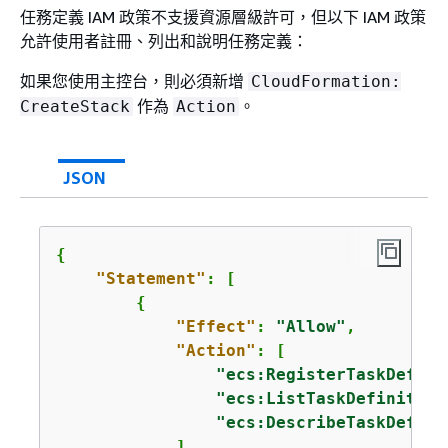
任務定義 IAM 政策不支援資源層級許可，但以下 IAM 政策
允許使用者註冊、列出和說明任務定義：
如果您使用主控台，則必須新增
CloudFormation:
作為
。
CreateStack
Action
JSON
{
"Statement"
: [

{
"Effect"
: 
"Allow"
,

"Action"
: [

"ecs:RegisterTaskDefini
"ecs:ListTaskDefinition
"ecs:DescribeTaskDefini
            ],
