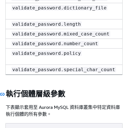
validate_password.dictionary_file
validate_password.length
validate_password.mixed_case_count
validate_password.number_count
validate_password.policy
validate_password.special_char_count
執行個體層級參數
下表顯示套用至 Aurora MySQL 資料庫叢集中特定資料庫
執行個體的所有參數。