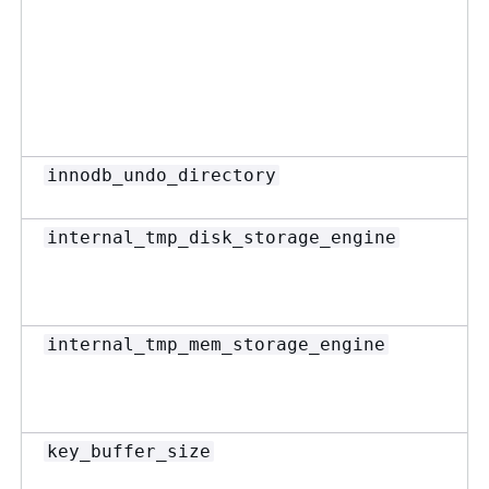
innodb_undo_directory
internal_tmp_disk_storage_engine
internal_tmp_mem_storage_engine
key_buffer_size