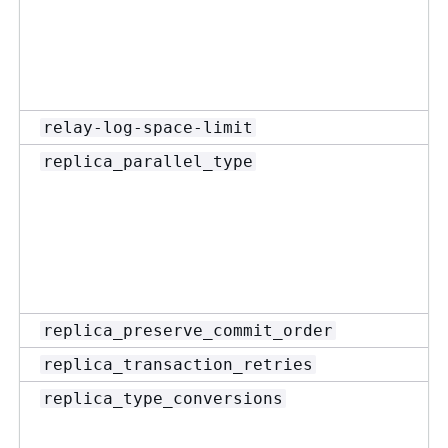
relay-log-space-limit
replica_parallel_type
replica_preserve_commit_order
replica_transaction_retries
replica_type_conversions