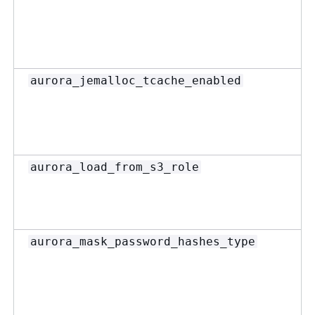
aurora_jemalloc_tcache_enabled
aurora_load_from_s3_role
aurora_mask_password_hashes_type