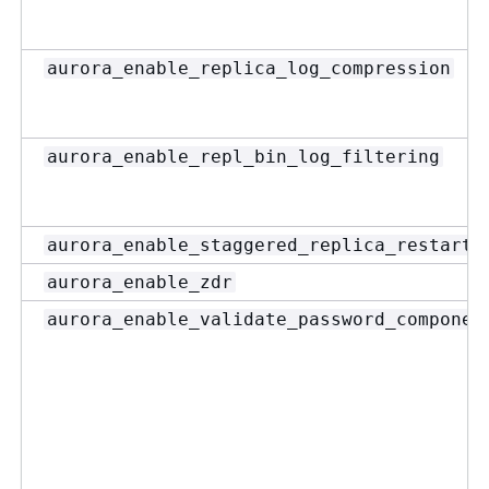
aurora_enable_replica_log_compression
aurora_enable_repl_bin_log_filtering
aurora_enable_staggered_replica_restart
aurora_enable_zdr
aurora_enable_validate_password_componen