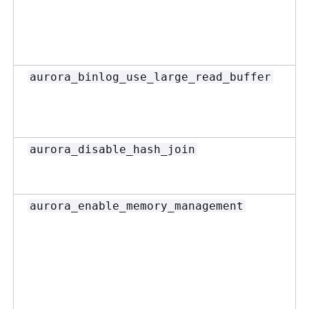
aurora_binlog_use_large_read_buffer
aurora_disable_hash_join
aurora_enable_memory_management