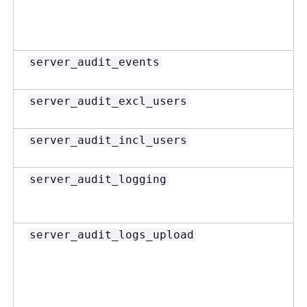
server_audit_events
server_audit_excl_users
server_audit_incl_users
server_audit_logging
server_audit_logs_upload