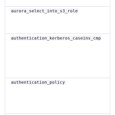
aurora_select_into_s3_role
authentication_kerberos_caseins_cmp
authentication_policy