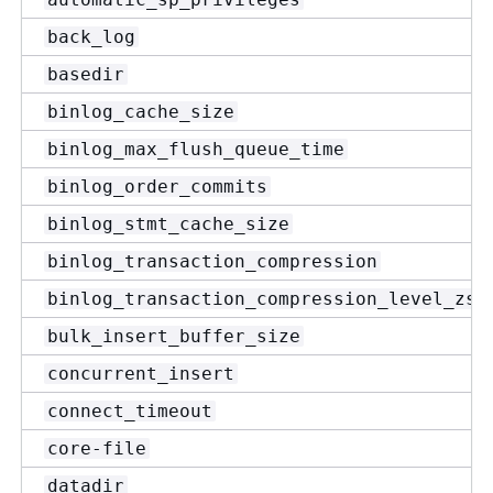
back_log
basedir
binlog_cache_size
binlog_max_flush_queue_time
binlog_order_commits
binlog_stmt_cache_size
binlog_transaction_compression
binlog_transaction_compression_level_zst
bulk_insert_buffer_size
concurrent_insert
connect_timeout
core-file
datadir