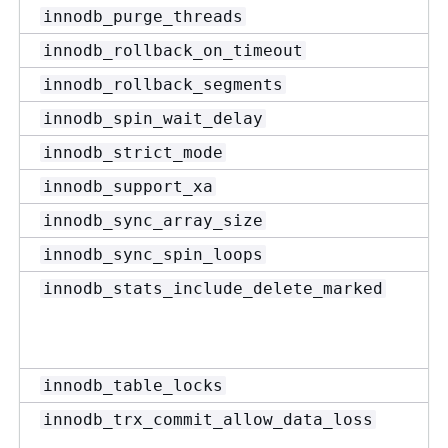
innodb_purge_threads
innodb_rollback_on_timeout
innodb_rollback_segments
innodb_spin_wait_delay
innodb_strict_mode
innodb_support_xa
innodb_sync_array_size
innodb_sync_spin_loops
innodb_stats_include_delete_marked
innodb_table_locks
innodb_trx_commit_allow_data_loss