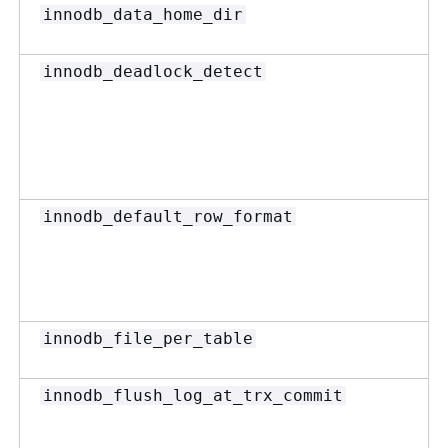
innodb_data_home_dir
innodb_deadlock_detect
innodb_default_row_format
innodb_file_per_table
innodb_flush_log_at_trx_commit