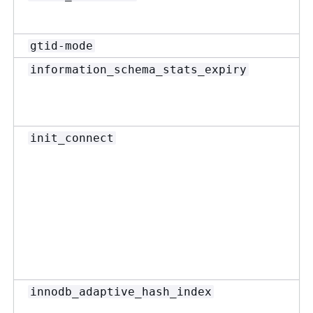
gtid-mode
information_schema_stats_expiry
init_connect
innodb_adaptive_hash_index