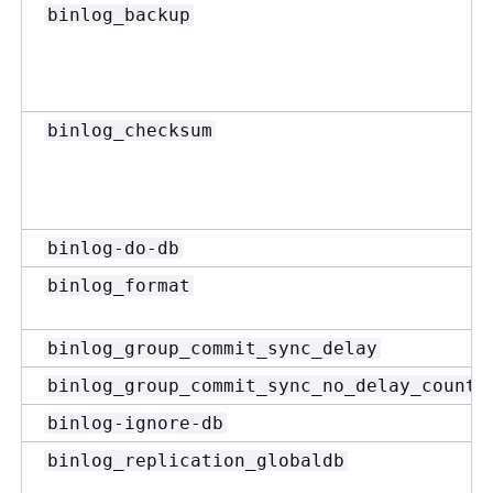
binlog_backup
binlog_checksum
binlog-do-db
binlog_format
binlog_group_commit_sync_delay
binlog_group_commit_sync_no_delay_count
binlog-ignore-db
binlog_replication_globaldb