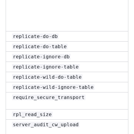
replicate-do-db
replicate-do-table
replicate-ignore-db
replicate-ignore-table
replicate-wild-do-table
replicate-wild-ignore-table
require_secure_transport
rpl_read_size
server_audit_cw_upload