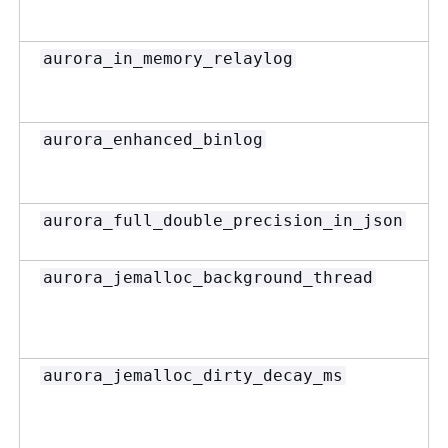
aurora_in_memory_relaylog
aurora_enhanced_binlog
aurora_full_double_precision_in_json
aurora_jemalloc_background_thread
aurora_jemalloc_dirty_decay_ms