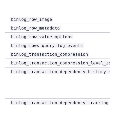
binlog_row_image
binlog_row_metadata
binlog_row_value_options
binlog_rows_query_log_events
binlog_transaction_compression
binlog_transaction_compression_level_zst
binlog_transaction_dependency_history_si
binlog_transaction_dependency_tracking