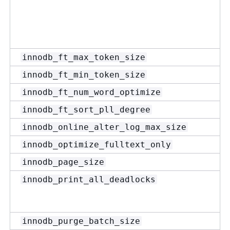
innodb_ft_max_token_size
innodb_ft_min_token_size
innodb_ft_num_word_optimize
innodb_ft_sort_pll_degree
innodb_online_alter_log_max_size
innodb_optimize_fulltext_only
innodb_page_size
innodb_print_all_deadlocks
innodb_purge_batch_size