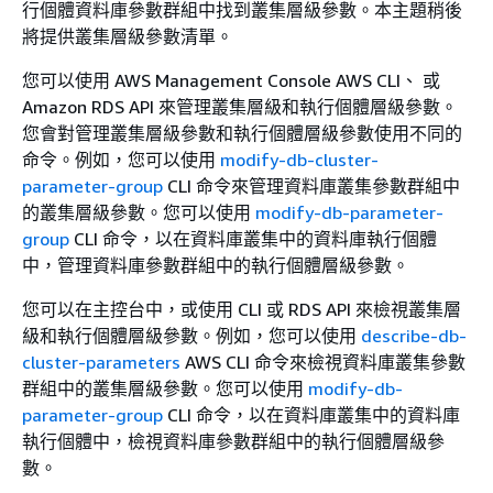
行個體資料庫參數群組中找到叢集層級參數。本主題稍後
將提供叢集層級參數清單。
您可以使用 AWS Management Console AWS CLI、 或
Amazon RDS API 來管理叢集層級和執行個體層級參數。
您會對管理叢集層級參數和執行個體層級參數使用不同的
命令。例如，您可以使用
modify-db-cluster-
parameter-group
CLI 命令來管理資料庫叢集參數群組中
的叢集層級參數。您可以使用
modify-db-parameter-
group
CLI 命令，以在資料庫叢集中的資料庫執行個體
中，管理資料庫參數群組中的執行個體層級參數。
您可以在主控台中，或使用 CLI 或 RDS API 來檢視叢集層
級和執行個體層級參數。例如，您可以使用
describe-db-
cluster-parameters
AWS CLI 命令來檢視資料庫叢集參數
群組中的叢集層級參數。您可以使用
modify-db-
parameter-group
CLI 命令，以在資料庫叢集中的資料庫
執行個體中，檢視資料庫參數群組中的執行個體層級參
數。