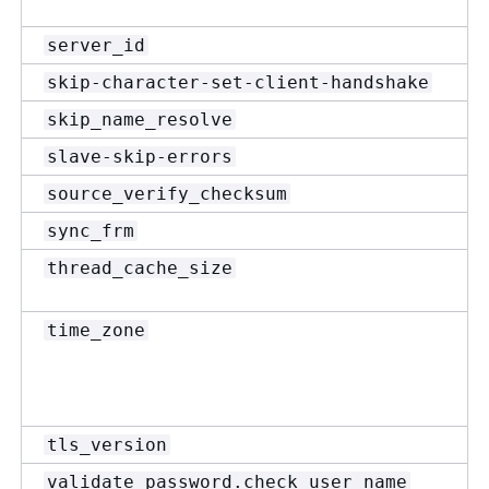
server_id
skip-character-set-client-handshake
skip_name_resolve
slave-skip-errors
source_verify_checksum
sync_frm
thread_cache_size
time_zone
tls_version
validate_password.check_user_name