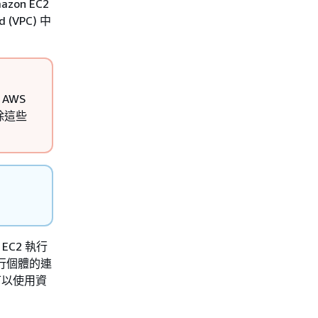
azon EC2
 (VPC) 中
AWS
除這些
C2 執行
執行個體的連
可以使用資