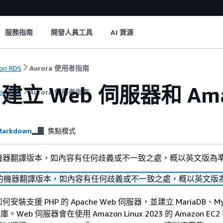
服務指南
開發人員工具
AI 資源
on RDS
Aurora 使用者指南
建立 Web 伺服器和
Am
on RDS
Aurora 使用者指南
arkdown
焦點模式
機器翻譯版本，如內容有任何歧義或不一致之處，概以英文版為
的機器翻譯版本，如內容有任何歧義或不一致之處，概以英文版
裝支援 PHP 的 Apache Web 伺服器，並建立 MariaDB、My
料庫。Web 伺服器會在使用 Amazon Linux 2023 的 Amazon E