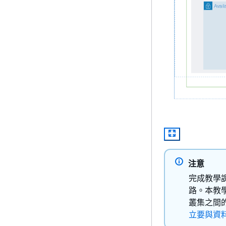
注意
完成教學
路。本教學
叢集
之間
立要與資料庫