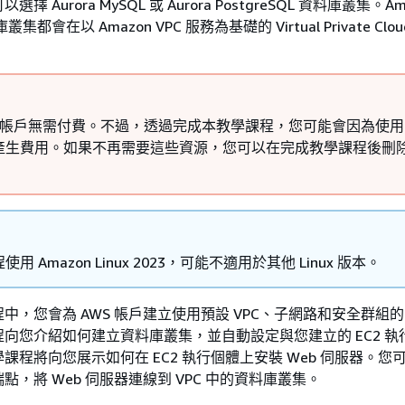
可以選擇
Aurora MySQL 或 Aurora PostgreSQL 資料庫叢集
。Am
庫叢集
都會在以 Amazon VPC 服務為基礎的 Virtual Private Cloud
S 帳戶無需付費。不過，透過完成本教學課程，您可能會因為使用 
產生費用。如果不再需要這些資源，您可以在完成教學課程後刪
用 Amazon Linux 2023，可能不適用於其他 Linux 版本。
，您會為 AWS 帳戶建立使用預設 VPC、子網路和安全群組的 E
程向您介紹如何建立
資料庫叢集
，並自動設定與您建立的 EC2 
課程將向您展示如何在 EC2 執行個體上安裝 Web 伺服器。您
端點，將 Web 伺服器連線到 VPC 中的資料庫
叢集
。