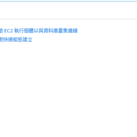
動 EC2 執行個體以與資料庫叢集連線
用快速組態建立