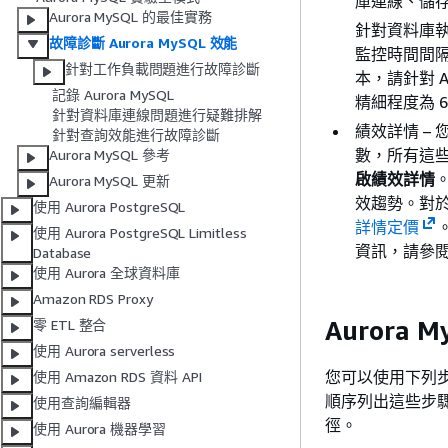
庫連線、儲
Aurora MySQL 的最佳實務
針對資料庫
故障診斷 Aurora MySQL 效能
監控時間間
針對工作負載問題進行故障診斷
本，請針對 
記錄 Aurora MySQL
精細程度為 
針對資料庫連線問題進行疑難排解
績效詳情 –
針對查詢效能進行故障診斷
數，所有這些
Aurora MySQL 參考
啟績效詳情
Aurora MySQL 更新
效趨勢。對於
使用 Aurora PostgreSQL
詳情定價
使用 Aurora PostgreSQL Limitless
資訊，請參
Database
使用 Aurora 全球資料庫
Amazon RDS Proxy
Aurora
零 ETL 整合
使用 Aurora serverless
您可以使用下列步驟
使用 Amazon RDS 資料 API
順序列出這些步
使用查詢編輯器
徑。
使用 Aurora 機器學習