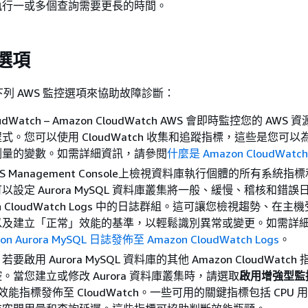
 執行一或多個查詢需要更長的時間。
控選項
列 AWS 監控選項來協助故障診斷：
oudWatch – Amazon CloudWatch AWS 會即時監控您的 AWS
式。您可以使用 CloudWatch 收集和追蹤指標，這些是您可以
測量的變數。如需詳細資訊，請參閱
什麼是 Amazon CloudWatc
S Management Console上檢視資料庫執行個體的所有系統指
以設定 Aurora MySQL 資料庫叢集將一般、緩慢、稽核和錯誤
on CloudWatch Logs 中的日誌群組。這可讓您檢視趨勢、在
以及建立「正常」效能的基準，以輕鬆識別異常或變更。如需詳
on Aurora MySQL 日誌發佈至 Amazon CloudWatch Logs
。
若要啟用 Aurora MySQL 資料庫的其他 Amazon CloudWatc
。當您建立或修改 Aurora 資料庫叢集時，請選取
啟用增強型監
a 將效能指標發佈至 CloudWatch。一些可用的關鍵指標包括 CPU