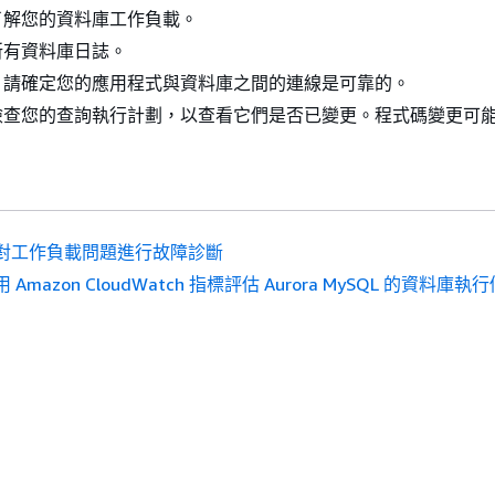
 了解您的資料庫工作負載。
所有資料庫日誌。
– 請確定您的應用程式與資料庫之間的連線是可靠的。
 檢查您的查詢執行計劃，以查看它們是否已變更。程式碼變更可
對工作負載問題進行故障診斷
 Amazon CloudWatch 指標評估 Aurora MySQL 的資料庫