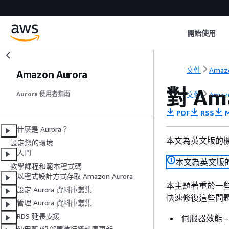
開始使用
文件
Amaz
Amazon Aurora
對 Am
文件
Amaz
Aurora 使用者指南
PDF
RSS
M
什麼是 Aurora？
本文為英文版的
設定您的環境
入門
本文為英文版
教學課程和範本程式碼
以程式設計方式存取 Amazon Aurora
本主題著重於一些常
設定 Aurora 資料庫叢集
快速修復這些問
管理 Aurora 資料庫叢集
RDS 延長支援
伺服器效能 