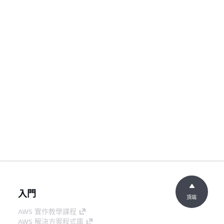
入門
頂端
AWS 實作教學課程
AWS 解決方案程式庫