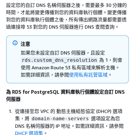
設定您的自訂 DNS 名稱伺服器之後，需要最多 30 分鐘的
時間，才能將變更傳播到您的資料庫執行個體。變更傳播
到您的資料庫執行個體之後，所有傳出網路流量都需要透
過連接埠 53 對您的 DNS 伺服器進行 DNS 查閱查詢。
注意
如果您未設定自訂 DNS 伺服器，且設定
為 1，則會
rds.custom_dns_resolution
使用 Amazon Route 53 私有區域來解析主機。
如需詳細資訊，請參閱
使用私有託管區域
。
為 RDS for PostgreSQL 資料庫執行個體設定自訂 DNS
伺服器
從連接至您 VPC 的 動態主機組態協定 (DHCP) 選項
集，將
選項設定為您
domain-name-servers
DNS 名稱伺服器的 IP 地址。如需詳細資訊，請參閱
DHCP 選項集
。