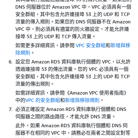
DNS 伺服器位於 Amazon VPC 中，VPC 必須具有一個
安全群組，其中包含允許連接埠 53 上的 UDP 和 TCP
流量的傳入規則。如果您的 DNS 伺服器不在 Amazon
VPC 中，則必須具有適當的防火牆設定，才能允許連
接埠 53 上的 UDP 和 TCP 傳入流量。
如需更多詳細資訊，請參閱
VPC 安全群組
和
新增與移
除規則
。
設定您 Amazon RDS 資料庫執行個體的 VPC，以允許
透過連接埠 53 的傳出流量。您的 VPC 必須具有一個
安全群組，其中包含允許連接埠 53 上的 UDP 和 TCP
流量的傳出規則。
如需詳細資訊，請參閱《Amazon VPC 使用者指南》
中的
VPC 的安全群組
和
新增與移除規則
。
必須正確設定 Amazon RDS 資料庫執行個體和 DNS
伺服器之間的路由路徑，才能允許 DNS 流量。
此外，如果 Amazon RDS 資料庫執行個體和 DNS 伺
服器不在相同的 VPC 中，請務必在兩者之間設定對等