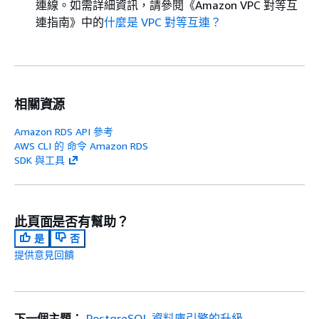
連線。如需詳細資訊，請參閱《Amazon VPC 對等互
連指南》
中的
什麼是 VPC 對等互連？
相關資源
Amazon RDS API 參考
AWS CLI 的 命令 Amazon RDS
SDK 與工具
此頁面是否有幫助？
是
否
提供意見回饋
下一個主題：
PostgreSQL 資料庫引擎的升級