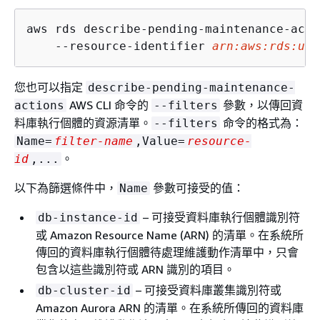
aws rds describe-pending-maintenance-acti
    --resource-identifier 
arn:aws:rds:us-
您也可以指定
describe-pending-maintenance-
AWS CLI 命令的
參數，以傳回資
actions
--filters
料庫
執行個體
的資源清單。
命令的格式為：
--filters
Name=
filter-name
,Value=
resource-
。
id
,...
以下為篩選條件中，
參數可接受的值：
Name
– 可接受資料庫執行個體識別符
db-instance-id
或 Amazon Resource Name (ARN) 的清單。在系統所
傳回的資料庫執行個體待處理維護動作清單中，只會
包含以這些識別符或 ARN 識別的項目。
– 可接受資料庫叢集識別符或
db-cluster-id
Amazon Aurora ARN 的清單。在系統所傳回的資料庫