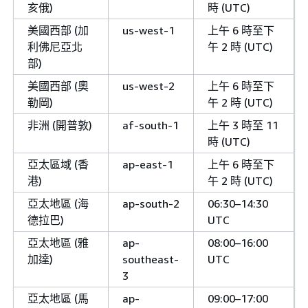
亥俄)
時 (UTC)
美國西部 (加
us-west-1
上午 6 時至下
利佛尼亞北
午 2 時 (UTC)
部)
美國西部 (奧
us-west-2
上午 6 時至下
勒岡)
午 2 時 (UTC)
非洲 (開普敦)
af-south-1
上午 3 時至 11
時 (UTC)
亞太區域 (香
ap-east-1
上午 6 時至下
港)
午 2 時 (UTC)
亞太地區 (海
ap-south-2
06:30–14:30
德拉巴)
UTC
亞太地區 (雅
ap-
08:00–16:00
加達)
southeast-
UTC
3
亞太地區 (馬
ap-
09:00–17:00