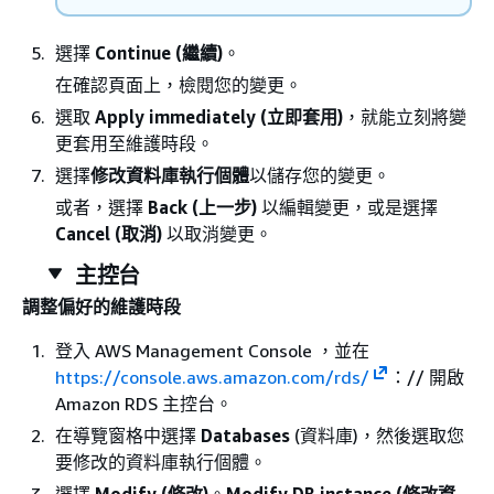
選擇
Continue (繼續)
。
在確認頁面上，檢閱您的變更。
選取
Apply immediately (立即套用)
，就能立刻將變
更套用至維護時段。
選擇
修改資料庫執行個體
以儲存您的變更。
或者，選擇
Back (上一步)
以編輯變更，或是選擇
Cancel (取消)
以取消變更。
主控台
調整偏好的維護時段
登入 AWS Management Console ，並在
https://console.aws.amazon.com/rds/
：// 開啟
Amazon RDS 主控台。
在導覽窗格中選擇
Databases
(資料庫)，然後選取您
要修改的資料庫執行個體。