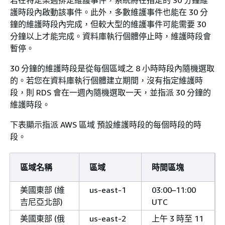
若在特定某週排定維護事件，系統將在指定的 30 分鐘維
護時段內啟動該事件。此外，多數維護事件也能在 30 分
鐘的維護時段內完成，但較大型的維護事件可能需要 30
分鐘以上才能完成。資料庫
執行個體
停止時，維護時段會
暫停。
30 分鐘的維護時段是從每個區域之 8 小時時段內隨機選取
的。若您在資料庫
執行個體
建立期間，沒有指定維護時
段，則 RDS 會在一週內隨機選取一天，並指派 30 分鐘的
維護時段。
下表顯示指派 AWS 區域 預設維護時段的每個時段的時
段。
區域名稱
區域
時間區塊
美國東部 (維
us-east-1
03:00–11:00
吉尼亞北部)
UTC
美國東部 (俄
us-east-2
上午 3 時至 11