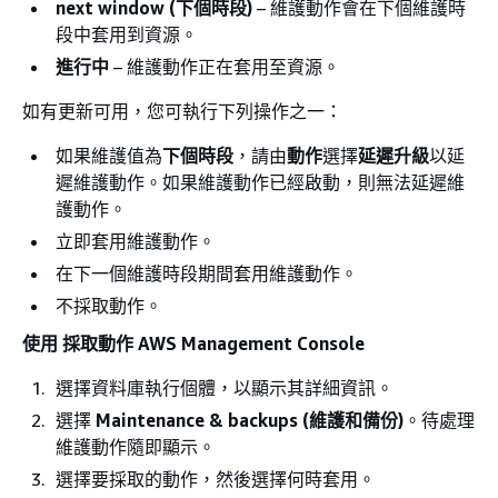
next window (下個時段)
– 維護動作會在下個維護時
段中套用到資源。
進行中
– 維護動作正在套用至資源。
如有更新可用，您可執行下列操作之一：
如果維護值為
下個時段
，請由
動作
選擇
延遲升級
以延
遲維護動作。如果維護動作已經啟動，則無法延遲維
護動作。
立即套用維護動作。
在下一個維護時段期間套用維護動作。
不採取動作。
使用 採取動作 AWS Management Console
選擇資料庫執行個體，以顯示其詳細資訊。
選擇
Maintenance & backups (維護和備份)
。待處理
維護動作隨即顯示。
選擇要採取的動作，然後選擇何時套用。