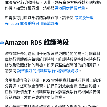
RDS 會執行滾動升級，因此，您只會在容錯移轉期間遭遇
停機。如需詳細資訊，請參閱
異地同步備份考量
。
如需多可用區域部署的詳細資訊，請參閱
設定及管理
Amazon RDS 的多可用區域部署
。
Amazon RDS 維護時段
維護時段
是每週套用任何系統變更的時間間隔。每個資料
庫
執行個體
都有每週維護時段。維護時段是控制何時進行
修改及軟體修補的時機。如需調整維護時段的詳細資訊，
請參閱
調整偏好的資料庫執行個體維護時段
。
套用維護作業的期間，RDS 會使用資料庫
執行個體
上的部
分資源。您可能會發現，該操作對效能會造成些許影響。
在極少數情況下，資料庫執行個體需要執行異地同步備份
容錯移轉，才能完成維護更新作業。