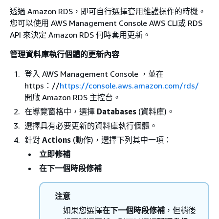
透過 Amazon RDS，即可自行選擇套用維護操作的時機。
您可以使用 AWS Management Console AWS CLI或 RDS
API 來決定 Amazon RDS 何時套用更新。
管理資料庫
執行個體
的更新內容​
登入 AWS Management Console ，並在
https：//
https://console.aws.amazon.com/rds/
開啟 Amazon RDS 主控台。
在導覽窗格中，選擇
Databases
(資料庫)。
選擇具有必要更新的資料庫
執行個體
。
針對
Actions
(動作)，選擇下列其中一項：
立即修補
在下一個時段修補
注意
如果您選擇
在下一個時段修補
，但稍後