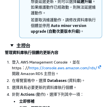
想要延遲更新，則可以選擇
延遲升級
。
如果維護動作已經啟動，則無法延遲維
護動作。
若要取消維護動作，請修改資料庫執行
個體並停用
Auto minor version
upgrade (自動次要版本升級)
。
主控台
管理資料庫
執行個體
的更新內容​
登入 AWS Management Console ，並在
https：//
https://console.aws.amazon.com/rds/
開啟 Amazon RDS 主控台。
在導覽窗格中，選擇
Databases
(資料庫)。
選擇具有必要更新的資料庫
執行個體
。
針對
Actions
(動作)，選擇下列其中一項：
立即修補