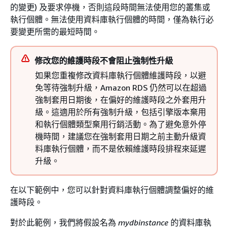
的變更) 及要求停機，否則這段時間無法使用您的叢集或
執行個體。無法使用資料庫執行個體的時間，僅為執行必
要變更所需的最短時間。
修改您的維護時段不會阻止強制性升級
如果您重複修改資料庫執行個體維護時段，以避
免等待強制升級，Amazon RDS 仍然可以在超過
強制套用日期後，在偏好的維護時段之外套用升
級。這適用於所有強制升級，包括引擎版本棄用
和執行個體類型棄用行銷活動。為了避免意外停
機時間，建議您在強制套用日期之前主動升級資
料庫執行個體，而不是依賴維護時段排程來延遲
升級。
在以下範例中，您可以針對資料庫執行個體調整偏好的維
護時段。
對於此範例，我們將假設名為
mydbinstance
的資料庫執