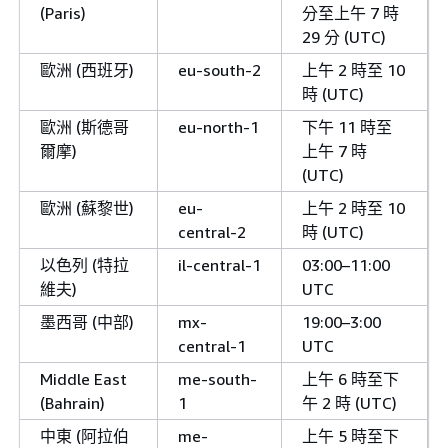
(Paris)
分至上午 7 時
29 分 (UTC)
歐洲 (西班牙)
eu-south-2
上午 2 時至 10
時 (UTC)
歐洲 (斯德哥
eu-north-1
下午 11 時至
爾摩)
上午 7 時
(UTC)
歐洲 (蘇黎世)
eu-
上午 2 時至 10
central-2
時 (UTC)
以色列 (特拉
il-central-1
03:00–11:00
維夫)
UTC
墨西哥 (中部)
mx-
19:00–3:00
central-1
UTC
Middle East
me-south-
上午 6 時至下
(Bahrain)
1
午 2 時 (UTC)
中東 (阿拉伯
me-
上午 5 時至下