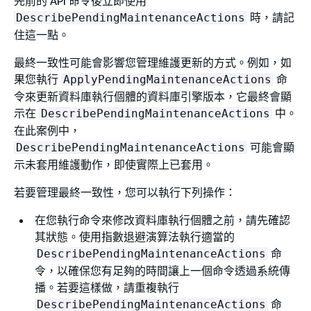
先前的 API 命令後立即使用
時，請記
DescribePendingMaintenanceActions
住這一點。
最終一致性可能會影響您管理維護更新的方式。例如，如
果您執行
命
ApplyPendingMaintenanceActions
令來更新
資料庫執行個體
的資料庫引擎版本，它最終會顯
示在
中。
DescribePendingMaintenanceActions
在此案例中，
可能會顯
DescribePendingMaintenanceActions
示未套用維護動作，即使實際上已套用。
若要管理最終一致性，您可以執行下列操作：
在您執行命令來修改
資料庫執行個體
之前，請先確認
其狀態。使用指數退避演算法執行適當的
命
DescribePendingMaintenanceActions
令，以確保您有足夠的時間讓上一個命令透過系統傳
播。若要這樣做，請重複執行
命
DescribePendingMaintenanceActions