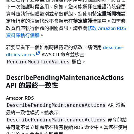
下一次維護時段套用。例如，您可能選擇在維護時段變更
資料庫執行個體類別或參數群組。您使用
待定重新開機
設
定所指定的這類修改不會顯示在
待定維護
清單中。如需修
改資料庫執行個體的相關資訊，請參閱
修改 Amazon RDS
資料庫執行個體
。
若要查看下一個維護時段待定的修改，請使用
describe-
db-instances
AWS CLI 命令並檢查
欄位。
PendingModifiedValues
DescribePendingMaintenanceActions
API 的最終一致性
Amazon RDS
API 遵循
DescribePendingMaintenanceActions
最終一致性模式。這表示
命令的結
DescribePendingMaintenanceActions
果可能不會立即顯示在所有後續 RDS 命令中。當您在使用