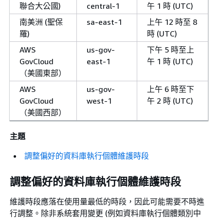
聯合大公國)
central-1
午 1 時 (UTC)
南美洲 (聖保
sa-east-1
上午 12 時至 8
羅)
時 (UTC)
AWS
us-gov-
下午 5 時至上
GovCloud
east-1
午 1 時 (UTC)
（美國東部）
AWS
us-gov-
上午 6 時至下
GovCloud
west-1
午 2 時 (UTC)
（美國西部）
主題
調整偏好的資料庫執行個體維護時段
調整偏好的資料庫執行個體維護時段
維護時段應落在使用量最低的時段，因此可能需要不時進
行調整。除非系統套用變更 (例如資料庫執行個體類別中