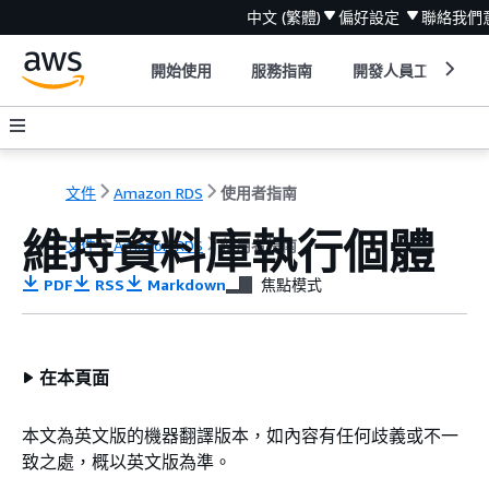
中文 (繁體)
偏好設定
聯絡我們
開始使用
服務指南
開發人員工具
文件
Amazon RDS
使用者指南
維持
資料庫執行個體
文件
Amazon RDS
使用者指南
PDF
RSS
Markdown
焦點模式
在本頁面
本文為英文版的機器翻譯版本，如內容有任何歧義或不一
致之處，概以英文版為準。