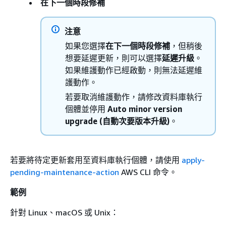
在下一個時段修補
注意
如果您選擇
在下一個時段修補
，但稍後
想要延遲更新，則可以選擇
延遲升級
。
如果維護動作已經啟動，則無法延遲維
護動作。
若要取消維護動作，請修改資料庫執行
個體並停用
Auto minor version
upgrade (自動次要版本升級)
。
若要將待定更新套用至資料庫
執行個體
，請使用
apply-
pending-maintenance-action
AWS CLI 命令。
範例
針對 Linux、macOS 或 Unix：