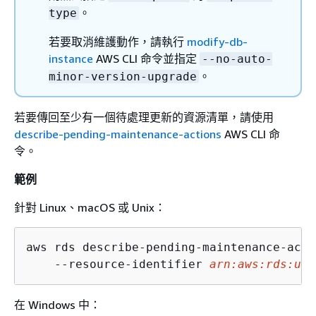
。
type
若要取消維護動作，請執行
modify-db-
instance
AWS CLI 命令並指定
--no-auto-
。
minor-version-upgrade
若要傳回至少有一個待處理更新的資源清單，請使用
describe-pending-maintenance-actions
AWS CLI 命
令。
範例
針對 Linux、macOS 或 Unix：
aws rds describe-pending-maintenance-acti
    --resource-identifier 
arn:aws:rds:us-
在 Windows 中：