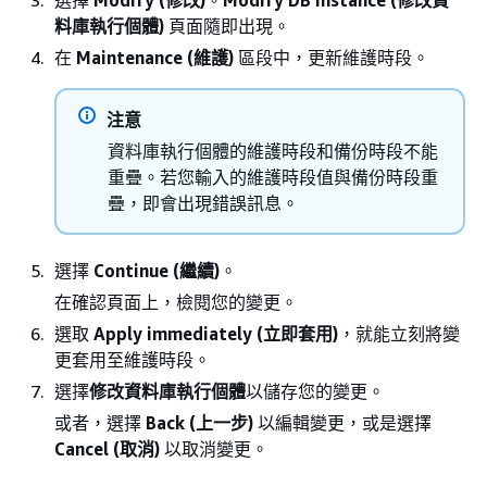
選擇
Modify (修改)
。
Modify DB instance (修改資
料庫執行個體)
頁面隨即出現。
在
Maintenance (維護)
區段中，更新維護時段。
注意
資料庫執行個體的維護時段和備份時段不能
重疊。若您輸入的維護時段值與備份時段重
疊，即會出現錯誤訊息。
選擇
Continue (繼續)
。
在確認頁面上，檢閱您的變更。
選取
Apply immediately (立即套用)
，就能立刻將變
更套用至維護時段。
選擇
修改資料庫執行個體
以儲存您的變更。
或者，選擇
Back (上一步)
以編輯變更，或是選擇
Cancel (取消)
以取消變更。