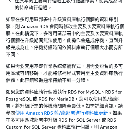
在原本的主要執行個體上執行維護作業，使其成為新
的待命執行個體。
如果在多可用區部署中升級資料庫執行個體的資料庫引
擎，則 Amazon RDS 會同時修改主要及次要資料庫執行個
體。在此情況下，多可用區部署中的主要及次要資料庫執
行個體在升級期間無法使用。此操作會造成停機，直到升
級完成為止。停機持續時間依資料庫執行個體大小而有所
不同。
如果需要套用基礎作業系統修補程式，則需要短暫的多可
用區域容錯移轉，才能將修補程式套用至主要資料庫執行
個體。此容錯移轉通常持續不到一分鐘。
如果您的資料庫執行個體執行 RDS for MySQL、RDS for
PostgreSQL 或 RDS for MariaDB，您可以使用藍/綠部
署，將升級所需的停機時間降至最低。如需詳細資訊，請
參閱
使用 Amazon RDS 藍/綠部署進行資料庫更新
。如果
在多可用區域部署中升級 RDS for SQL Server 或 RDS
Custom for SQL Server 資料庫執行個體，則 Amazon