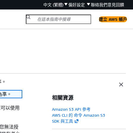
中文 (繁體)
偏好設定
聯絡我們
意見回饋
建立 AWS 帳戶
準。
為準。
相關資源
您可以使用
Amazon S3 API 參考
AWS CLI 的 命令 Amazon S3
SDK 與工具
。您無法授