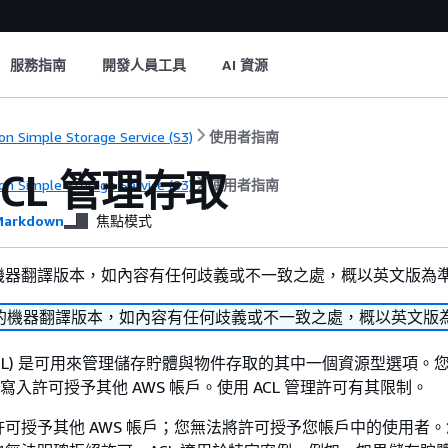
服務指南
開發人員工具
AI 資源
n Simple Storage Service (S3)
使用者指南
ACL 管理存取
n Simple Storage Service (S3)
使用者指南
arkdown
焦點模式
機器翻譯版本，如內容有任何歧義或不一致之處，概以英文版為
的機器翻譯版本，如內容有任何歧義或不一致之處，概以英文版
ACL) 是可用來管理儲存貯體與物件存取的其中一個資源型選項。
/寫入許可授予其他 AWS 帳戶。使用 ACL 管理許可有其限制。
可授予其他 AWS 帳戶；您無法將許可授予您帳戶中的使用者