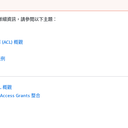
 的詳細資訊，請參閱以下主題：
ACL) 概觀
範例
L 概觀
 Access Grants 整合