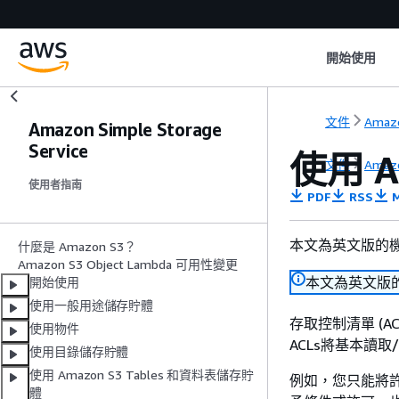
開始使用
文件
Amazo
Amazon Simple Storage
Service
使用 
文件
Amazo
使用者指南
PDF
RSS
M
本文為英文版的
什麼是 Amazon S3？
Amazon S3 Object Lambda 可用性變更
本文為英文版
開始使用
使用一般用途儲存貯體
存取控制清單 (
使用物件
ACLs將基本讀取
使用目錄儲存貯體
使用 Amazon S3 Tables 和資料表儲存貯
例如，您只能將許
體