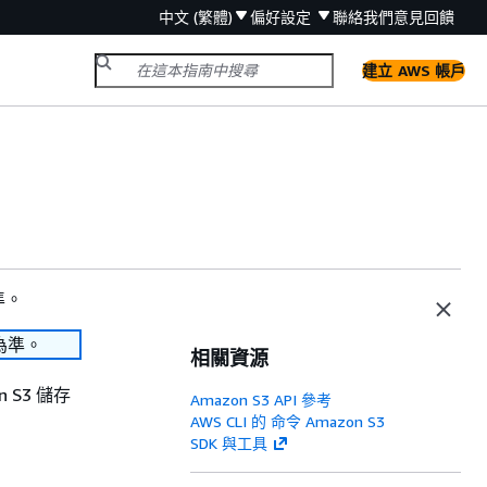
中文 (繁體)
偏好設定
聯絡我們
意見回饋
建立 AWS 帳戶
準。
為準。
相關資源
 S3 儲存
Amazon S3 API 參考
AWS CLI 的 命令 Amazon S3
SDK 與工具