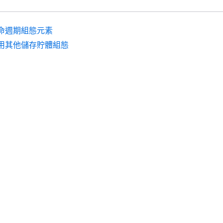
命週期組態元素
用其他儲存貯體組態