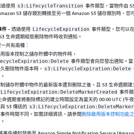
透過使用
事件類型，當物件由 S
s3:LifecycleTransition
mazon S3 儲存類別轉換至另一個 Amazon S3 儲存類別時，
事件
– 透過使用
事件類型，您可以在 A
LifecycleExpiration
的 S3 生命週期組態刪除物件時收到通知。
型一共有兩種：
啟用版本控制之儲存貯體中的物件時，
事件類型會向您發出通知。當 S
ecycleExpiration:Delete
永久刪除物件版本時，
s3:LifecycleExpiration:Delete
知。
制儲存貯體中物件的最新版本遭到刪除之後，且 S3 生命週期建
事件類
:LifecycleExpiration:DeleteMarkerCreated
 生命週期會將刪除標記的建立時間設定為當天的 00:00 UTC (午
與 S3 傳送的
s3:LifecycleExpiration:DeleteMarker
的事件時間不同。如需詳細資訊，請參閱
刪除啟用版本控制功能
件
。
事件通知發佈至 Amazon Simple Notification Service (Amazo