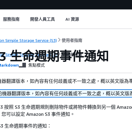
服務指南
開發人員工具
AI 資源
n Simple Storage Service (S3)
使用者指南
S3 生命週期事件通知
n Simple Storage Service (S3)
使用者指南
arkdown
焦點模式
機器翻譯版本，如內容有任何歧義或不一致之處，概以英文版為
的機器翻譯版本，如內容有任何歧義或不一致之處，概以英文版
 S3 按照 S3 生命週期規則刪除物件或將物件轉換到另一個 Amazon
可以設定 Amazon S3 事件通知。
S3 生命週期事件的通知：