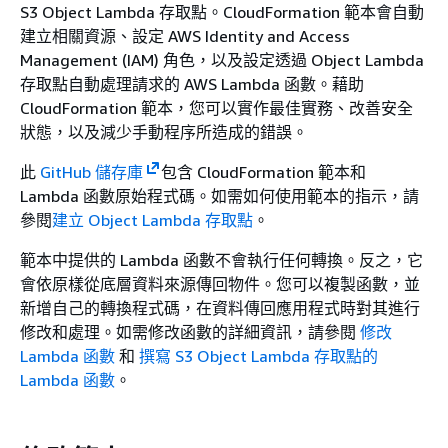
S3 Object Lambda 存取點。CloudFormation 範本會自動
建立相關資源、設定 AWS Identity and Access
Management (IAM) 角色，以及設定透過 Object Lambda
存取點自動處理請求的 AWS Lambda 函數。藉助
CloudFormation 範本，您可以實作最佳實務、改善安全
狀態，以及減少手動程序所造成的錯誤。
此
GitHub 儲存庫
包含 CloudFormation 範本和
Lambda 函數原始程式碼。如需如何使用範本的指示，請
參閱
建立 Object Lambda 存取點
。
範本中提供的 Lambda 函數不會執行任何轉換。反之，它
會依原樣從底層資料來源傳回物件。您可以複製函數，並
新增自己的轉換程式碼，在資料傳回應用程式時對其進行
修改和處理。如需修改函數的詳細資訊，請參閱
修改
Lambda 函數
和
撰寫 S3 Object Lambda 存取點的
Lambda 函數
。