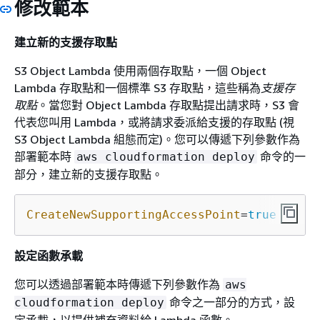
修改範本
建立新的支援存取點
S3 Object Lambda 使用兩個存取點，一個 Object
Lambda 存取點和一個標準 S3 存取點，這些稱為
支援存
取點
。當您對 Object Lambda 存取點提出請求時，S3 會
代表您叫用 Lambda，或將請求委派給支援的存取點 (視
S3 Object Lambda 組態而定)。您可以傳遞下列參數作為
部署範本時
命令的一
aws cloudformation deploy
部分，建立新的支援存取點。
CreateNewSupportingAccessPoint
=
true
設定函數承載
您可以透過部署範本時傳遞下列參數作為
aws
命令之一部分的方式，設
cloudformation deploy
定承載，以提供補充資料給 Lambda 函數。