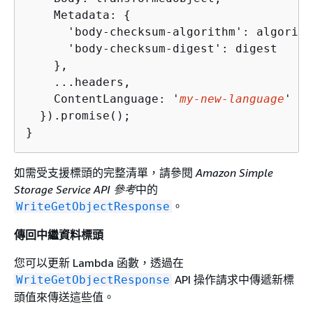
    Metadata: 
{
      'body-checksum-algorithm': algorithm
      'body-checksum-digest': digest

    },

    ...headers,

    ContentLanguage: '
my-new-language
'

  }).promise();

}
如需受支援標頭的完整清單，請參閱
Amazon Simple
Storage Service API 參考
中的
。
WriteGetObjectResponse
傳回中繼資料標頭
您可以更新 Lambda 函數，透過在
API 操作請求中傳遞新標
WriteGetObjectResponse
頭值來傳送這些值。