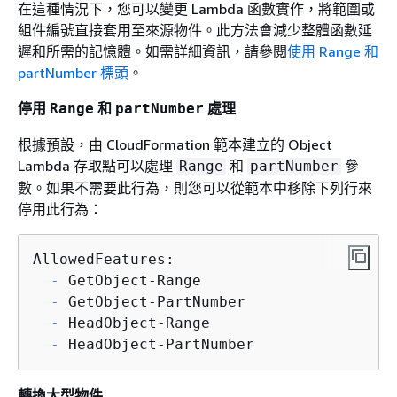
在這種情況下，您可以變更 Lambda 函數實作，將範圍或
組件編號直接套用至來源物件。此方法會減少整體函數延
遲和所需的記憶體。如需詳細資訊，請參閱
使用 Range 和
partNumber 標頭
。
停用
和
處理
Range
partNumber
根據預設，由 CloudFormation 範本建立的 Object
Lambda 存取點可以處理
和
參
Range
partNumber
數。如果不需要此行為，則您可以從範本中移除下列行來
停用此行為：
  -
  -
  -
  -
 HeadObject-PartNumber
轉換大型物件