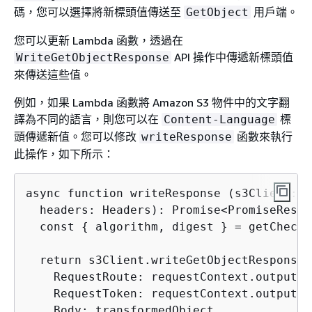
碼，您可以選擇將新標頭值傳送至
用戶端。
GetObject
您可以更新 Lambda 函數，透過在
API 操作中傳遞新標頭值
WriteGetObjectResponse
來傳送這些值。
例如，如果 Lambda 函數將 Amazon S3 物件中的文字翻
譯為不同的語言，則您可以在
標
Content-Language
頭傳遞新值。您可以修改
函數來執行
writeResponse
此操作，如下所示：
async function writeResponse (s3Client: S
  headers: Headers): Promise<PromiseResul
  const 
{
 algorithm, digest } = getChecks
  return s3Client.writeGetObjectResponse(
    RequestRoute: requestContext.outputRou
    RequestToken: requestContext.outputTok
    Body: transformedObject,
