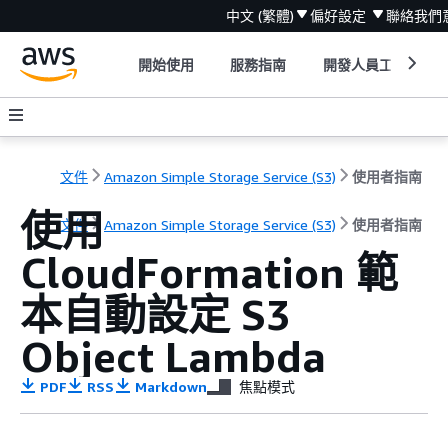
中文 (繁體)
偏好設定
聯絡我們
開始使用
服務指南
開發人員工具
文件
Amazon Simple Storage Service (S3)
使用者指南
使用
文件
Amazon Simple Storage Service (S3)
使用者指南
CloudFormation 範
本自動設定 S3
Object Lambda
PDF
RSS
Markdown
焦點模式