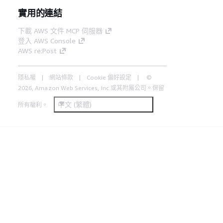
實用的連結
下載 AWS 文件 MCP 伺服器
登入 AWS Console
AWS re:Post
隱私權
網站條款
Cookie 偏好設定
©
2026, Amazon Web Services, Inc.或其附屬公司。保留
中文 (繁體)
所有權利。