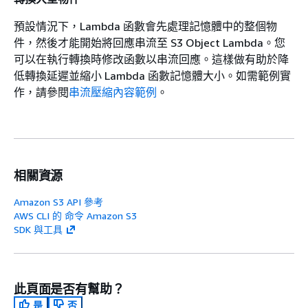
預設情況下，Lambda 函數會先處理記憶體中的整個物
件，然後才能開始將回應串流至 S3 Object Lambda。您
可以在執行轉換時修改函數以串流回應。這樣做有助於降
低轉換延遲並縮小 Lambda 函數記憶體大小。如需範例實
作，請參閱
串流壓縮內容範例
。
相關資源
Amazon S3 API 參考
AWS CLI 的 命令 Amazon S3
SDK 與工具
此頁面是否有幫助？
是
否