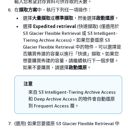
輸入您希望封存資料可供存取的天數。
在
擷取方案
中，執行下列任一項操作：
選擇
大量擷取
或
標準擷取
，然後選擇
啟動還原
。
選擇
Expedited retrieval
(快速擷取) (僅適用於
S3 Glacier Flexible Retrieval 或 S3 Intelligent-
Tiering Archive Access)。如果您要還原 S3
Glacier Flexible Retrieval 中的物件，可以選擇是
否購買佈建的容量以進行「快速」擷取。如果您
想要購買佈建的容量，請繼續執行下一個步驟。
如果不要購買，請選擇
啟動還原
。
注意
來自 S3 Intelligent-Tiering Archive Access
和 Deep Archive Access 的物件會自動還原
到 Frequent Access 層。
(選用) 如果您要還原 S3 Glacier Flexible Retrieval 中