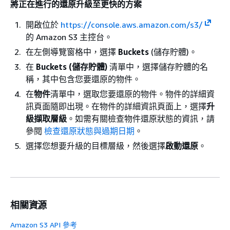
將正在進行的還原升級至更快的方案
開啟位於
https://console.aws.amazon.com/s3/
的 Amazon S3 主控台。
在左側導覽窗格中，選擇
Buckets
(儲存貯體)。
在
Buckets (儲存貯體)
清單中，選擇儲存貯體的名
稱，其中包含您要還原的物件。
在
物件
清單中，選取您要還原的物件。物件的詳細資
訊頁面隨即出現。在物件的詳細資訊頁面上，選擇
升
級擷取層級
。如需有關檢查物件還原狀態的資訊，請
參閱
檢查還原狀態與過期日期
。
選擇您想要升級的目標層級，然後選擇
啟動還原
。
相關資源
Amazon S3 API 參考