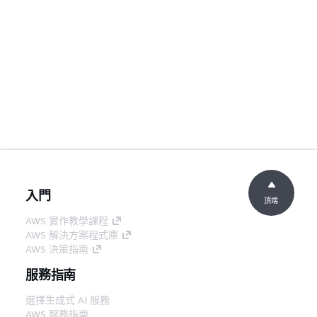
入門
頂端
AWS 實作教學課程
AWS 解決方案程式庫
AWS 決策指南
服務指南
選擇生成式 AI 服務
AWS 服務指南