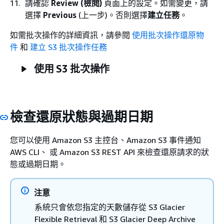
請確認
Review (檢閱)
頁面上的設定。如需變更，請
選擇
Previous
(上一步)。否則選擇
建立任務
。
如需批次操作的詳細資訊，請參閱
使用批次操作還原物
件
和
建立 S3 批次操作任務
使用 S3 批次操作
檢查還原狀態與過期日期
您可以使用 Amazon S3 主控台、Amazon S3 事件通知
AWS CLI、 或 Amazon S3 REST API 來檢查還原請求的狀
態或過期日期。
注意
系統只會依您指定的天數儲存從 S3 Glacier
Flexible Retrieval 和 S3 Glacier Deep Archive