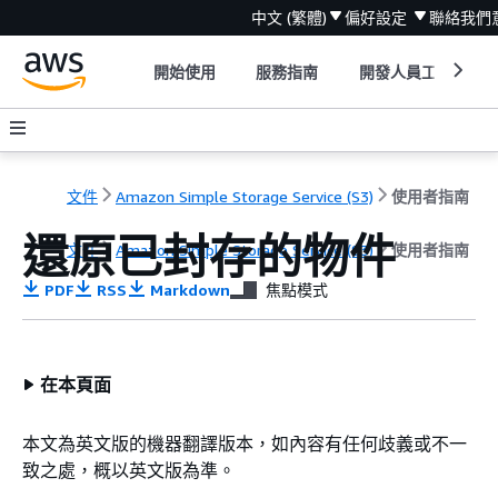
中文 (繁體)
偏好設定
聯絡我們
開始使用
服務指南
開發人員工具
文件
Amazon Simple Storage Service (S3)
使用者指南
還原已封存的物件
文件
Amazon Simple Storage Service (S3)
使用者指南
PDF
RSS
Markdown
焦點模式
在本頁面
本文為英文版的機器翻譯版本，如內容有任何歧義或不一
致之處，概以英文版為準。