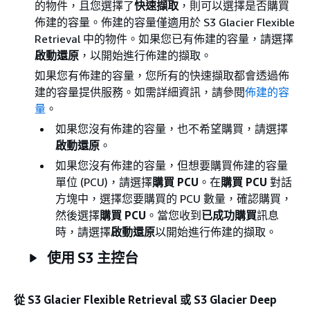
的物件，且您選擇了
快速擷取
，則可以選擇是否購買
佈建的容量。佈建的容量僅適用於 S3 Glacier Flexible
Retrieval 中的物件。如果您已有佈建的容量，請選擇
啟動還原
，以開始進行佈建的擷取。
如果您有佈建的容量，您所有的快速擷取都會透過佈
建的容量提供服務。如需詳細資訊，請參閱
佈建的容
量
。
如果您沒有佈建的容量，也不希望購買，請選擇
啟動還原
。
如果您沒有佈建的容量，但想要購買佈建的容量
單位 (PCU)，請選擇
購買 PCU
。在
購買 PCU
對話
方塊中，選擇您要購買的 PCU 數量，確認購買，
然後選擇
購買 PCU
。當您收到
已成功購買
訊息
時，請選擇
啟動還原
以開始進行佈建的擷取。
使用 S3 主控台
從 S3 Glacier Flexible Retrieval 或 S3 Glacier Deep