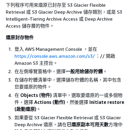
下列程序可用來還原已封存至 S3 Glacier Flexible
Retrieval 或 S3 Glacier Deep Archive 儲存類別，或是 S3
Intelligent-Tiering Archive Access 或 Deep Archive
Access 儲存層的物件。
還原封存物件
登入 AWS Management Console ，並在
https://console.aws.amazon.com/s3/
：// 開啟
Amazon S3 主控台。
在左側導覽窗格中，選擇
一般用途儲存貯體
。
在儲存貯體清單中，選擇儲存貯體的名稱，其中包含
您要還原的物件。
在
Objects (物件)
清單中，選取要還原的一或多個物
件，選擇
Actions (動作)
，然後選擇
Initiate restore
(啟動還原)
。
如果要從 S3 Glacier Flexible Retrieval 或 S3 Glacier
Deep Archive 還原，請在
已還原副本可用天數
方塊中