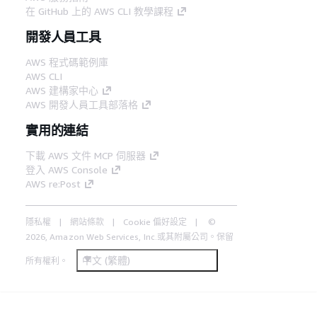
在 GitHub 上的 AWS CLI 教學課程
開發人員工具
AWS 程式碼範例庫
AWS CLI
AWS 建構家中心
AWS 開發人員工具部落格
實用的連結
下載 AWS 文件 MCP 伺服器
登入 AWS Console
AWS re:Post
隱私權
網站條款
Cookie 偏好設定
©
2026, Amazon Web Services, Inc.或其附屬公司。保留
中文 (繁體)
所有權利。