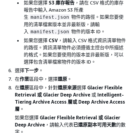
如果您選擇
S3 庫存報告
，請在 CSV 格式的庫存
報告中輸入 Amazon S3 所產
生
物件的路徑。如果您要使
manifest.json
用的清單檔案版本並非最新版，請輸
入
物件的版本 ID。
manifest.json
如果您選擇
CSV
，請輸入 CSV 格式資訊清單物件
的路徑。資訊清單物件必須遵循主控台中所描述
的格式。如果您要使用的版本並非最新版，可以
選擇包含清單檔案物件的版本 ID。
選擇
下一步
。
在
作業
區段中，選擇
還原
。
在
還原
區段中，針對
還原來源
選擇
Glacier Flexible
Retrieval 或 Glacier Deep Archive
或
Intelligent-
Tiering Archive Access 層或 Deep Archive Access
層
。
如果您選擇
Glacier Flexible Retrieval 或 Glacier
Deep Archive
，請輸入代表
已還原副本可用天數
的數
字。