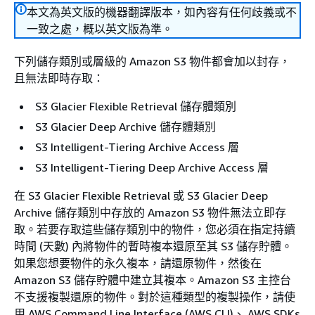
本文為英文版的機器翻譯版本，如內容有任何歧義或不
一致之處，概以英文版為準。
下列儲存類別或層級的 Amazon S3 物件都會加以封存，
且無法即時存取：
S3 Glacier Flexible Retrieval 儲存體類別
S3 Glacier Deep Archive 儲存體類別
S3 Intelligent-Tiering Archive Access 層
S3 Intelligent-Tiering Deep Archive Access 層
在 S3 Glacier Flexible Retrieval 或 S3 Glacier Deep
Archive 儲存類別中存放的 Amazon S3 物件無法立即存
取。若要存取這些儲存類別中的物件，您必須在指定持續
時間 (天數) 內將物件的暫時複本還原至其 S3 儲存貯體。
如果您想要物件的永久複本，請還原物件，然後在
Amazon S3 儲存貯體中建立其複本。Amazon S3 主控台
不支援複製還原的物件。對於這種類型的複製操作，請使
用 AWS Command Line Interface (AWS CLI)、 AWS SDKs