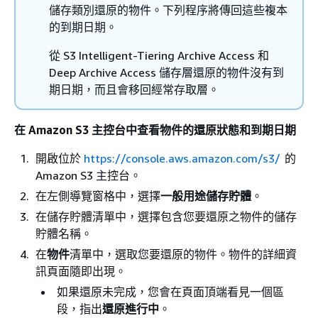
儲存類別還原的物件。下列程序將傳回這些複本
的到期日期。
從 S3 Intelligent-Tiering Archive Access 和
Deep Archive Access 儲存層還原的物件沒有到
期日期，而且會移回經常存取層。
在 Amazon S3 主控台中查看物件的還原狀態和到期日期
開啟位於
https://console.aws.amazon.com/s3/
的
Amazon S3 主控台。
在左側導覽窗格中，選擇
一般用途儲存貯體
。
在儲存貯體清單中，選擇包含您要還原之物件的儲存
貯體名稱。
在
物件
清單中，選取您要還原的物件。物件的詳細資
訊頁面隨即出現。
如果還原未完成，您會在頁面頂端看見一個區
段，指出
還原進行中
。