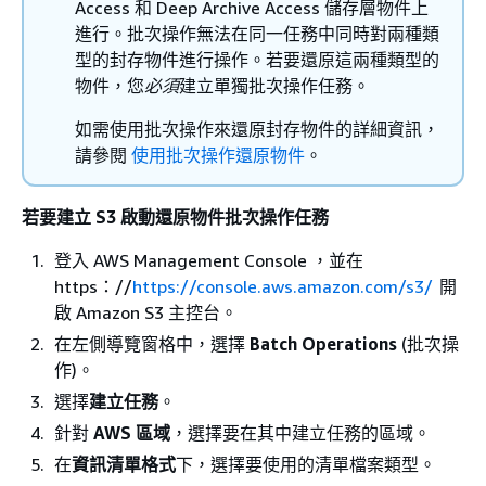
Access 和 Deep Archive Access 儲存層物件上
進行。批次操作無法在同一任務中同時對兩種類
型的封存物件進行操作。若要還原這兩種類型的
物件，您
必須
建立單獨批次操作任務。
如需使用批次操作來還原封存物件的詳細資訊，
請參閱
使用批次操作還原物件
。
若要建立 S3 啟動還原物件批次操作任務
登入 AWS Management Console ，並在
https：//
https://console.aws.amazon.com/s3/
開
啟 Amazon S3 主控台。
在左側導覽窗格中，選擇
Batch Operations
(批次操
作)。
選擇
建立任務
。
針對
AWS 區域
，​選擇要在其中建立任務的區域。
在
資訊清單格式
下，選擇要使用的清單檔案類型。