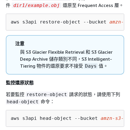
件
還原至 Frequent Access 層。
dir1/example.obj
aws s3api restore-object --bucket 
amzn-s3
注意
與 S3 Glacier Flexible Retrieval 和 S3 Glacier
Deep Archive 儲存類別不同，S3 Intelligent-
Tiering 物件的還原要求不接受
值。
Days
監控還原狀態
若要監控
請求的狀態，請使用下列
restore-object
命令：
head-object
aws s3api head-object --bucket 
amzn-s3-de