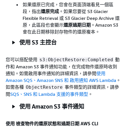
如果還原已完成，您會在頁面頂端看見一個區
段，指出
還原完成
。如果您要從 S3 Glacier
Flexible Retrieval 或 S3 Glacier Deep Archive 還
原，此區段也會顯示
還原過期日期
。Amazon S3
會在此日期移除封存物件的還原複本。
使用 S3 主控台
您可以搭配使用
動
s3:ObjectRestore:Completed
作和 Amazon S3 事件通知功能，在完成物件還原時收到
通知。如需啟用事件通知的詳細資訊，請參閱
使用
Amazon SQS、Amazon SNS 和 啟用通知 AWS Lambda
。
如需各種
事件類型的詳細資訊，請參
ObjectRestore
閱
SQS、SNS 和 Lambda 支援的事件類型
。
使用 Amazon S3 事件通知
使用 檢查物件的還原狀態和過期日期 AWS CLI