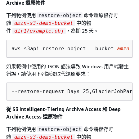
Archive 還原物件
下列範例使用
命令還原儲存貯
restore-object
體
中的物
amzn-s3-demo-bucket
件
，為期 25 天。
dir1/example.obj
aws s3api restore-object --bucket 
amzn-s3
如果範例中使用的 JSON 語法導致 Windows 用戶端發生
錯誤，請使用下列語法取代還原要求：
--restore-request Days=25,GlacierJobParam
從 S3 Intelligent-Tiering Archive Access 和 Deep
Archive Access 還原物件
下列範例使用
命令將儲存貯
restore-object
體
中的物
amzn-s3-demo-bucket