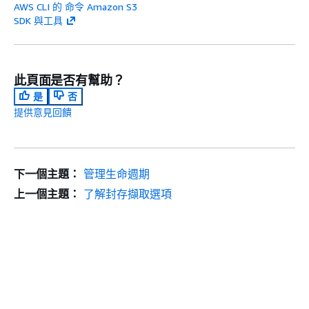
AWS CLI 的 命令 Amazon S3
SDK 與工具
此頁面是否有幫助？
是
否
提供意見回饋
下一個主題：
管理生命週期
上一個主題：
了解封存擷取選項