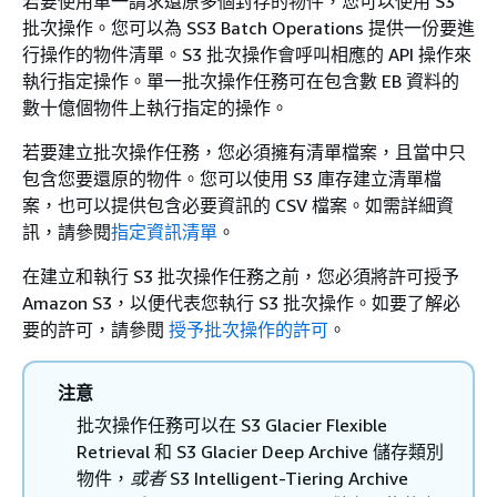
若要使用單一請求還原多個封存的物件，您可以使用 S3
批次操作。您可以為 SS3 Batch Operations 提供一份要進
行操作的物件清單。S3 批次操作會呼叫相應的 API 操作來
執行指定操作。單一批次操作任務可在包含數 EB 資料的
數十億個物件上執行指定的操作。
若要建立批次操作任務，您必須擁有清單檔案，且當中只
包含您要還原的物件。您可以使用 S3 庫存建立清單檔
案，也可以提供包含必要資訊的 CSV 檔案。如需詳細資
訊，請參閱
指定資訊清單
。
在建立和執行 S3 批次操作任務之前，您必須將許可授予
Amazon S3，以便代表您執行 S3 批次操作。如要了解必
要的許可，請參閱
授予批次操作的許可
。
注意
批次操作任務可以在 S3 Glacier Flexible
Retrieval 和 S3 Glacier Deep Archive 儲存類別
物件，
或者
S3 Intelligent-Tiering Archive