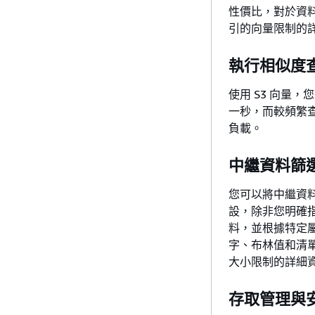
性價比，對於資
引的向量限制的
執行相似度
使用 S3 向量
一秒，而較頻繁查詢
負載。
中繼資料篩
您可以將中繼資料
設，除非您明確
料，並根據特定
字、布林值和清
大小限制的詳細
存取管理與