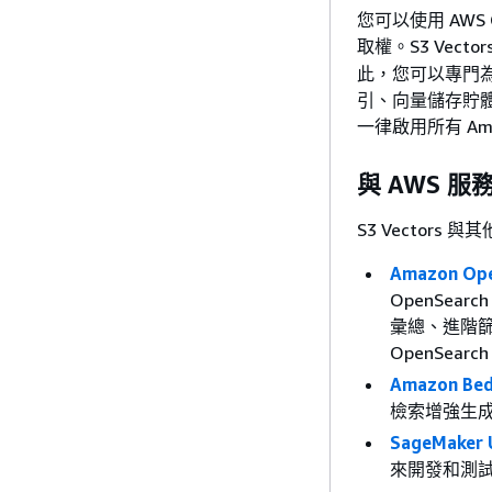
您可以使用 AWS Or
取權。S3 Vect
此，您可以專門為
引、向量儲存貯
一律啟用所有 Am
與 AWS 服
S3 Vector
Amazon Ope
OpenSe
彙總、進階篩選
OpenSear
Amazon Be
檢索增強生成 
SageMaker 
來開發和測