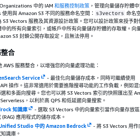
ganizations 中的 IAM
和服務控制政策
，管理向量儲存貯體中
ors 使用與 Amazon S3 不同的服務命名空間：
命名
s3vectors
 S3 Vectors 服務及其資源設計政策。您可以設計政策來授予
體中的所有向量索引，或帳戶中所有向量儲存貯體的存取權。向
azon S3 封鎖公開存取設定，且無法停用。
務整合
s 與其他 AWS 服務整合，以增強您的向量處理功能：
nSearch Service
- 最佳化向量儲存成本，同時可繼續使用
arch API 操作。這非常適用於需要進階搜尋功能的工作負載，例如
和多面向搜尋。您也可以將 S3 Vectors 索引的快照匯出至 Am
ch Serverless，以利於高 QPS 和低延遲向量搜索。
drock 知識庫
- 選取 S3 Vectors 中的向量索引當作向量存
(RAG) 應用程式的儲存成本。
Unified Studio 中的 Amazon Bedrock
- 將 S3 Vectors
試知識庫。