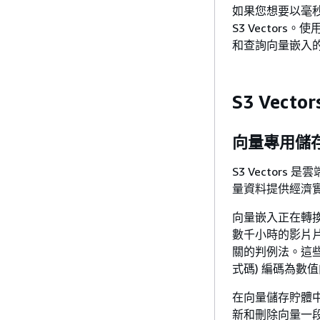
如果您想要以毫秒
S3 Vecto
和查詢向量嵌入
S3 Vecto
向量專用儲
S3 Vecto
量資料提供經濟
向量嵌入正在轉
數千小時的影片
關的判例法。這
式碼) 編碼為數
在向量儲存貯體
新和刪除向量一段