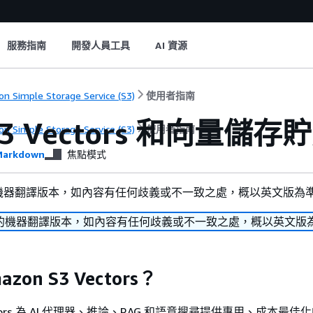
服務指南
開發人員工具
AI 資源
n Simple Storage Service (S3)
使用者指南
3 Vectors 和向量儲存
n Simple Storage Service (S3)
使用者指南
arkdown
焦點模式
機器翻譯版本，如內容有任何歧義或不一致之處，概以英文版為
的機器翻譯版本，如內容有任何歧義或不一致之處，概以英文版
zon S3 Vectors？
Vectors 為 AI 代理器、推論、RAG 和語意搜尋提供專用、成本最