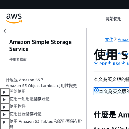
開始使用
文件
Amazo
Amazon Simple Storage
Service
使用 S
文件
Amazo
使用者指南
PDF
RSS
M
本文為英文版的
什麼是 Amazon S3？
Amazon S3 Object Lambda 可用性變更
本文為英文版
開始使用
使用一般用途儲存貯體
使用物件
什麼是 Ama
使用目錄儲存貯體
使用 Amazon S3 Tables 和資料表儲存貯
體
Amazon S3 