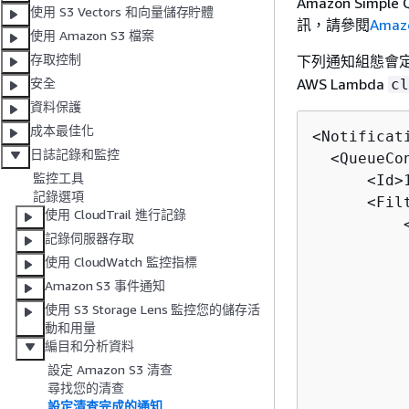
Amazon Simpl
使用 S3 Vectors 和向量儲存貯體
訊，請參閱
Amaz
使用 Amazon S3 檔案
存取控制
下列通知組態會
AWS Lambda
安全
cl
資料保護
成本最佳化
<Notificat
日誌記錄和監控
  <QueueCon
監控工具
      <Id>1
記錄選項
      <Filt
使用 CloudTrail 進行記錄
          <
記錄伺服器存取
           
使用 CloudWatch 監控指標
          
Amazon S3 事件通知
          
使用 S3 Storage Lens 監控您的儲存活
          
動和用量
           
編目和分析資料
          
設定 Amazon S3 清查
          
尋找您的清查
          
設定清查完成的通知