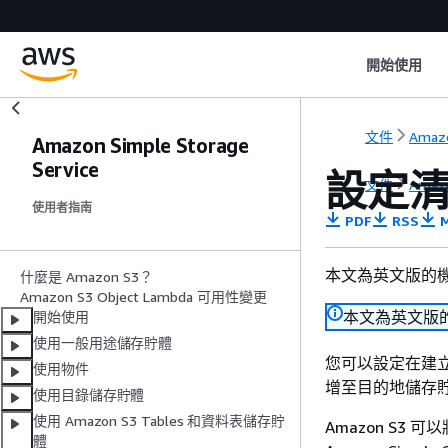
開始使用
文件
Amazo
Amazon Simple Storage
Service
設定清
文件
Amazo
使用者指南
PDF
RSS
M
本文為英文版的
什麼是 Amazon S3？
Amazon S3 Object Lambda 可用性變更
本文為英文版
開始使用
使用一般用途儲存貯體
您可以設定在建立
使用物件
增至目的地儲存
使用目錄儲存貯體
使用 Amazon S3 Tables 和資料表儲存貯
Amazon S3 可以將
體