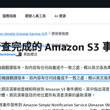
服務指南
開發人員工具
AI 資源
n Simple Storage Service (S3)
使用者指南
查完成的 Amazon S3
n Simple Storage Service (S3)
使用者指南
arkdown
焦點模式
機器翻譯版本，如內容有任何歧義或不一致之處，概以英文版為
的機器翻譯版本，如內容有任何歧義或不一致之處，概以英文版
資訊清單檢查總和時收到 Amazon S3 事件通知，其中指出清
貯體。資訊清單是目的地位置所有清查清單的最新清單。
事件發佈到 Amazon Simple Notification Service (Amazon 