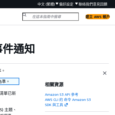
中文 (繁體)
偏好設定
聯絡我們
意見回饋
建立 AWS 帳戶
 事件通知
準。
為準。
相關資源
查清單已新
Amazon S3 API 參考
AWS CLI 的 命令 Amazon S3
SDK 與工具
SNS) 主題、