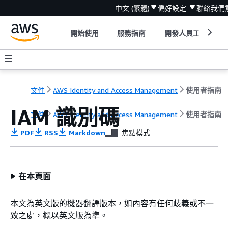
中文 (繁體)
偏好設定
聯絡我們
開始使用
服務指南
開發人員工具
文件
AWS Identity and Access Management
使用者指南
IAM 識別碼
文件
AWS Identity and Access Management
使用者指南
PDF
RSS
Markdown
焦點模式
在本頁面
本文為英文版的機器翻譯版本，如內容有任何歧義或不一
致之處，概以英文版為準。