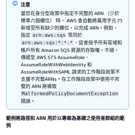
注意
當您在身分型政策中指定不完整的 ARN （少於
標準六個欄位） 時， AWS 會自動將萬用字元 (*)
新增至所有缺少的欄位，以完成 ARN。例如，
指定
等同於
arn:aws:sqs
，這會授予所有區域和
arn:aws:sqs:*:*:*
帳戶所有 Amazon SQS 資源的存取權。不過，
傳遞至 AWS STS AssumeRole、
AssumeRoleWithWebIdentity 和
AssumeRoleWithSAML 請求的工作階段政策不
支援不完整ARNs。在工作階段政策中使用不完
整的 ARN 將導致
MalformedPolicyDocumentException
錯誤。
範例將路徑和 ARN 用於以專案為基礎之使用者群組的範
例