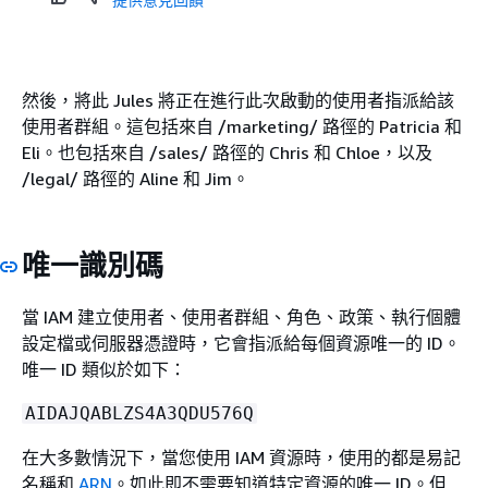
然後，將此 Jules 將正在進行此次啟動的使用者指派給該
使用者群組。這包括來自 /marketing/ 路徑的 Patricia 和
Eli。也包括來自 /sales/ 路徑的 Chris 和 Chloe，以及
/legal/ 路徑的 Aline 和 Jim。
唯一識別碼
當 IAM 建立使用者、使用者群組、角色、政策、執行個體
設定檔或伺服器憑證時，它會指派給每個資源唯一的 ID。
唯一 ID 類似於如下：
AIDAJQABLZS4A3QDU576Q
在大多數情況下，當您使用 IAM 資源時，使用的都是易記
名稱和
ARN
。如此即不需要知道特定資源的唯一 ID。但