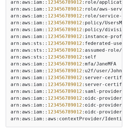
arn:aws:iam::
123456789012
:role/applicatio
arn:aws:iam::
123456789012
:role/aws-servic
arn:aws:iam::
123456789012
:role/service-ro
arn:aws:iam::
123456789012
:policy/UsersMan
arn:aws:iam::
123456789012
:policy/division
arn:aws:iam::
123456789012
:instance-profil
arn:aws:sts::
123456789012
:federated-user/
arn:aws:sts::
123456789012
:assumed-role/Ac
arn:aws:sts::
123456789012
:self

arn:aws:iam::
123456789012
:mfa/JaneMFA

arn:aws:iam::
123456789012
:u2f/user/John/d
arn:aws:iam::
123456789012
:server-certific
arn:aws:iam::
123456789012
:server-certific
arn:aws:iam::
123456789012
:saml-provider/A
arn:aws:iam::
123456789012
:oidc-provider/G
arn:aws:iam::
123456789012
:oidc-provider/o
arn:aws:iam::
123456789012
:oidc-provider/s
arn:aws:iam::aws:contextProvider/Identity