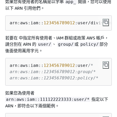
如果您有使用者的名稱是以字串
開頭，您可以使用
app_
以下 ARN 引用他們。
arn:aws:iam::
123456789012
:user/division_a
若要在 中指定所有使用者、IAM 群組或政策 AWS 帳戶，
請分別在 ARN 的
、
或
部分
user/
group/
policy/
後面使用萬用字元。
arn:aws:iam::
123456789012
:user
/*

arn:aws:iam::123456789012:group/*

arn:aws:iam::123456789012:policy/*
如果您為使用者
指定以下
arn:aws:iam::111122223333:user/*
ARN，即符合以下兩個範例。