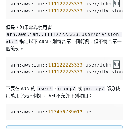
arn:aws:iam::
111122223333
:user/John

arn:aws:iam::
111122223333
:user/division_a
但是，如果您為使用者
arn:aws:iam::111122223333:user/division_
指定以下 ARN，則符合第二個範例，但不符合第一
abc*
個範例。
arn:aws:iam::
111122223333
:user/John

arn:aws:iam::
111122223333
:user/division_a
不要在 ARN 的
、
或
部分使
user/
group/
policy/
用萬用字元。例如，IAM 不允許下列項目：
arn:aws:iam::
123456789012
:u*