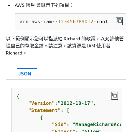
AWS 帳戶 會顯示下列項目：
arn:aws:iam::
123456789012
:root
以下範例顯示您可以指派給 Richard 的政策，以允許他管
理自己的存取金鑰。請注意，該資源是 IAM 使用者
Richard。
JSON
{
"Version"
:
"2012-10-17"
,

"Statement"
: [

{
"Sid"
: 
"ManageRichardAccess
"Effect"
: 
"Allow"
,
