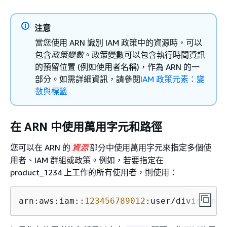
注意
當您使用 ARN 識別 IAM 政策中的資源時，可以
包含
政策變數
。政策變數可以包含執行時間資訊
的預留位置 (例如使用者名稱)，作為 ARN 的一
部分。如需詳細資訊，請參閱
IAM 政策元素：變
數與標籤
在 ARN 中使用萬用字元和路徑
您可以在 ARN 的
部分中使用萬用字元來指定多個使
資源
用者、IAM 群組或政策。例如，若要指定在
product_1234 上工作的所有使用者，則使用：
arn:aws:iam::
123456789012
:user/division_a