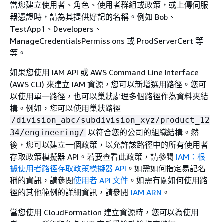
當您建立使用者、角色、使用者群組或政策，或上傳伺服
器憑證時，請為其提供好記的名稱。例如 Bob、
TestApp1、Developers、
ManageCredentialsPermissions 或 ProdServerCert 等
等。
如果您使用 IAM API 或 AWS Command Line Interface
(AWS CLI) 來建立 IAM 資源，您可以新增選用路徑。您可
以使用單一路徑，也可以巢狀處理多個路徑作為資料夾結
構。例如，您可以使用巢狀路徑
/division_abc/subdivision_xyz/product_12
以符合您的公司的組織結構。然
34/engineering/
後，您可以建立一個政策，以允許該路徑中的所有使用者
存取政策模擬器 API。若要查看此政策，請參閱
IAM：根
據使用者路徑存取政策模擬器 API
。如需如何指定易記名
稱的資訊，請參閱
使用者 API 文件
。如需有關如何使用路
徑的其他範例的詳細資訊，請參閱
IAM ARN
。
當您使用 CloudFormation 建立資源時，您可以為使用