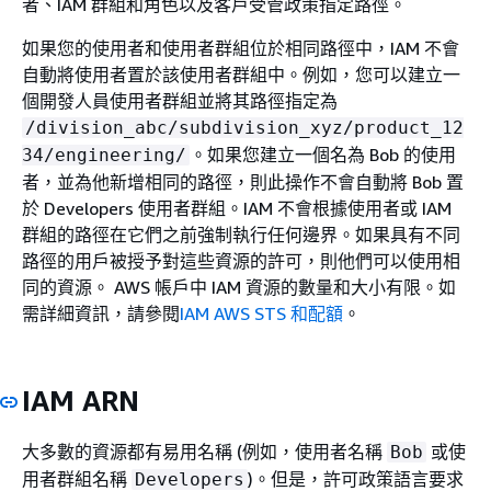
者、IAM 群組和角色以及客戶受管政策指定路徑。
如果您的使用者和使用者群組位於相同路徑中，IAM 不會
自動將使用者置於該使用者群組中。例如，您可以建立一
個開發人員使用者群組並將其路徑指定為
/division_abc/subdivision_xyz/product_12
。如果您建立一個名為 Bob 的使用
34/engineering/
者，並為他新增相同的路徑，則此操作不會自動將 Bob 置
於 Developers 使用者群組。IAM 不會根據使用者或 IAM
群組的路徑在它們之前強制執行任何邊界。如果具有不同
路徑的用戶被授予對這些資源的許可，則他們可以使用相
同的資源。 AWS 帳戶中 IAM 資源的數量和大小有限。如
需詳細資訊，請參閱
IAM AWS STS 和配額
。
IAM ARN
大多數的資源都有易用名稱 (例如，使用者名稱
或使
Bob
用者群組名稱
)。但是，許可政策語言要求
Developers