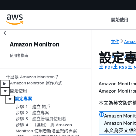
開始使用
文件
Amazo
Amazon Monitron
設定
文件
Amazo
使用者指南
PDF
RSS
M
什麼是 Amazon Monitron？
Amazon Monitron 運作方式
Amazon Mo
Amazon Mon
開始使用
設定專案
本文為英文版的
步驟 1：建立 帳戶
步驟 2：建立專案
Amazon 
步驟 3：建立管理員使用者
Amazon Mo
步驟 4：（選用） 將 Amazon
本文為英文版
Monitron 使用者新增至您的專案