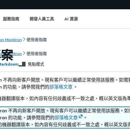
服務指南
開發人員工具
AI 資源
n Monitron
使用者指南
專案
n Monitron
使用者指南
arkdown
焦點模式
nitron 不再向新客戶開放。現有客戶可以繼續正常使用該服務。如需
itron 的功能，請參閱我們的
部落格文章
。
機器翻譯版本，如內容有任何歧義或不一致之處，概以英文版為
Monitron 不再向新客戶開放。現有客戶可以繼續正常使用該服務。
nitron 的功能，請參閱我們的
部落格文章
。
的機器翻譯版本，如內容有任何歧義或不一致之處，概以英文版