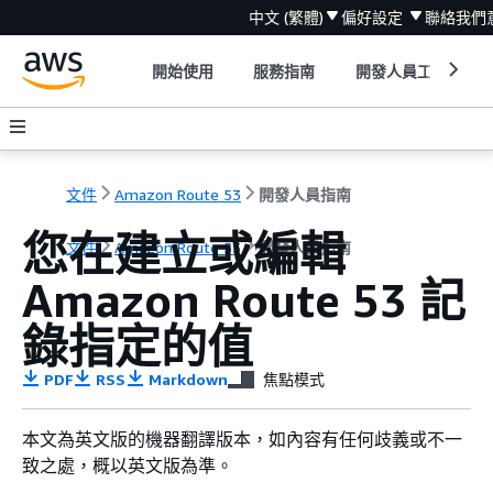
中文 (繁體)
偏好設定
聯絡我們
開始使用
服務指南
開發人員工具
文件
Amazon Route 53
開發人員指南
您在建立或編輯
文件
Amazon Route 53
開發人員指南
Amazon Route 53 記
錄指定的值
PDF
RSS
Markdown
焦點模式
本文為英文版的機器翻譯版本，如內容有任何歧義或不一
致之處，概以英文版為準。