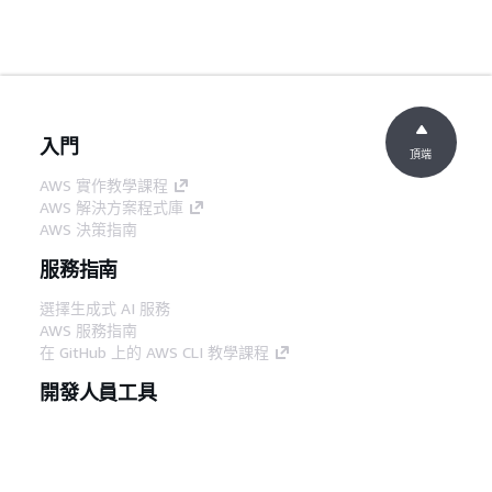
入門
頂端
AWS 實作教學課程
AWS 解決方案程式庫
AWS 決策指南
服務指南
選擇生成式 AI 服務
AWS 服務指南
在 GitHub 上的 AWS CLI 教學課程
開發人員工具
AWS 程式碼範例庫
AWS CLI
AWS 建構家中心