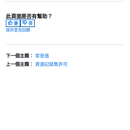
此頁面是否有幫助？
是
否
提供意見回饋
下一個主題：
常見值
上一個主題：
資源記錄集許可