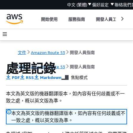
中文 (繁體)
偏好設定
聯絡我們
開始使用
服務指南
開發人員工具
文件
Amazon Route 53
開發人員指南
處理記錄
文件
Amazon Route 53
開發人員指南
PDF
RSS
Markdown
焦點模式
本文為英文版的機器翻譯版本，如內容有任何歧義或不一
致之處，概以英文版為準。
本文為英文版的機器翻譯版本，如內容有任何歧義或不
一致之處，概以英文版為準。