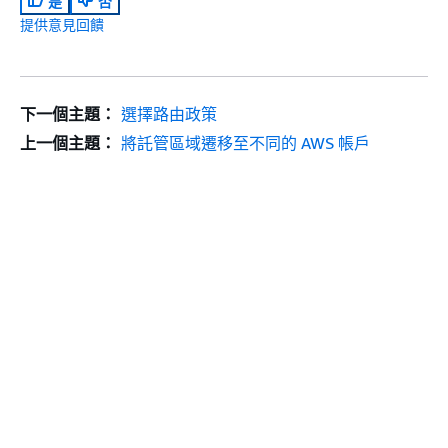
是
否
提供意見回饋
下一個主題：
選擇路由政策
上一個主題：
將託管區域遷移至不同的 AWS 帳戶