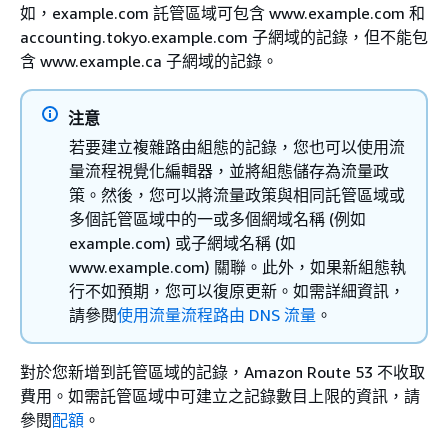
如，example.com 託管區域可包含 www.example.com 和
accounting.tokyo.example.com 子網域的記錄，但不能包
含 www.example.ca 子網域的記錄。
注意
若要建立複雜路由組態的記錄，您也可以使用流
量流程視覺化編輯器，並將組態儲存為流量政
策。然後，您可以將流量政策與相同託管區域或
多個託管區域中的一或多個網域名稱 (例如
example.com) 或子網域名稱 (如
www.example.com) 關聯。此外，如果新組態執
行不如預期，您可以復原更新。如需詳細資訊，
請參閱
使用流量流程路由 DNS 流量
。
對於您新增到託管區域的記錄，Amazon Route 53 不收取
費用。如需託管區域中可建立之記錄數目上限的資訊，請
參閱
配額
。