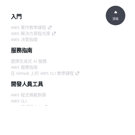
入門
頂端
AWS 實作教學課程
AWS 解決方案程式庫
AWS 決策指南
服務指南
選擇生成式 AI 服務
AWS 服務指南
在 GitHub 上的 AWS CLI 教學課程
開發人員工具
AWS 程式碼範例庫
AWS CLI
AWS 建構家中心
AWS 開發人員工具部落格
實用的連結
下載 AWS 文件 MCP 伺服器