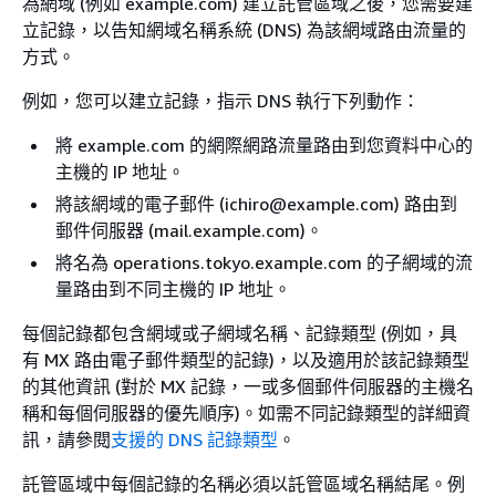
為網域 (例如 example.com) 建立託管區域之後，您需要建
立記錄，以告知網域名稱系統 (DNS) 為該網域路由流量的
方式。
例如，您可以建立記錄，指示 DNS 執行下列動作：
將 example.com 的網際網路流量路由到您資料中心的
主機的 IP 地址。
將該網域的電子郵件 (ichiro@example.com) 路由到
郵件伺服器 (mail.example.com)。
將名為 operations.tokyo.example.com 的子網域的流
量路由到不同主機的 IP 地址。
每個記錄都包含網域或子網域名稱、記錄類型 (例如，具
有 MX 路由電子郵件類型的記錄)，以及適用於該記錄類型
的其他資訊 (對於 MX 記錄，一或多個郵件伺服器的主機名
稱和每個伺服器的優先順序)。如需不同記錄類型的詳細資
訊，請參閱
支援的 DNS 記錄類型
。
託管區域中每個記錄的名稱必須以託管區域名稱結尾。例