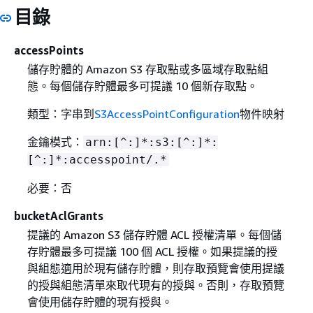
目錄
accessPoints
儲存貯體的 Amazon S3 存取點或多區域存取點組
態。每個儲存貯體最多可提議 10 個新存取點。
類型：字串到
S3AccessPointConfiguration
物件映射
金鑰模式：
arn:[^:]*:s3:[^:]*:
[^:]*:accesspoint/.*
必要：否
bucketAclGrants
提議的 Amazon S3 儲存貯體 ACL 授權清單。每個儲
存貯體最多可提議 100 個 ACL 授權。如果提議的授
與組態適用於現有儲存貯體，則存取預覽會使用提議
的授與組態清單來取代現有的授與。否則，存取預覽
會使用儲存貯體的現有授與。