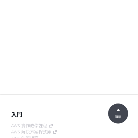
入門
頂端
AWS 實作教學課程
AWS 解決方案程式庫
AWS 決策指南