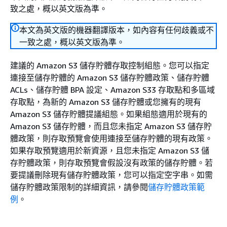
致之處，概以英文版為準。
本文為英文版的機器翻譯版本，如內容有任何歧義或不
一致之處，概以英文版為準。
建議的 Amazon S3 儲存貯體存取控制組態。您可以指定
連接至儲存貯體的 Amazon S3 儲存貯體政策、儲存貯體
ACLs、儲存貯體 BPA 設定、Amazon S33 存取點和多區域
存取點，為新的 Amazon S3 儲存貯體或您擁有的現有
Amazon S3 儲存貯體提議組態。如果組態適用於現有的
Amazon S3 儲存貯體，而且您未指定 Amazon S3 儲存貯
體政策，則存取預覽會使用連接至儲存貯體的現有政策。
如果存取預覽適用於新資源，且您未指定 Amazon S3 儲
存貯體政策，則存取預覽會假設沒有政策的儲存貯體。若
要提議刪除現有儲存貯體政策，您可以指定空字串。如需
儲存貯體政策限制的詳細資訊，請參閱
儲存貯體政策範
例
。