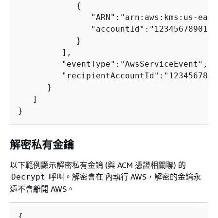
{
               "ARN":"arn:aws:kms:us-east
               "accountId":"123456789012"

            }

         ],

         "eventType":"AwsServiceEvent",

         "recipientAccountId":"12345678901
      }

   ]

}      
解密私有金鑰
以下範例顯示解密私有金鑰 (與 ACM 憑證相關聯) 的
呼叫。解密會在 內執行 AWS，解密的金鑰永
Decrypt
遠不會離開 AWS。
{