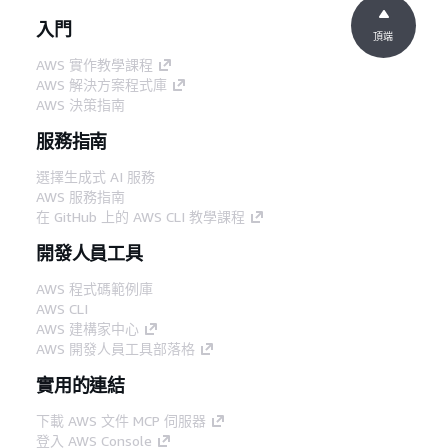
入門
頂端
AWS 實作教學課程
AWS 解決方案程式庫
AWS 決策指南
服務指南
選擇生成式 AI 服務
AWS 服務指南
在 GitHub 上的 AWS CLI 教學課程
開發人員工具
AWS 程式碼範例庫
AWS CLI
AWS 建構家中心
AWS 開發人員工具部落格
實用的連結
下載 AWS 文件 MCP 伺服器
登入 AWS Console