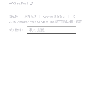
AWS re:Post
隱私權
網站條款
Cookie 偏好設定
©
2026, Amazon Web Services, Inc.或其附屬公司。保留
中文 (繁體)
所有權利。