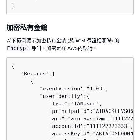
}        
加密私有金鑰
以下範例顯示加密私有金鑰 (與 ACM 憑證相關聯) 的
呼叫。加密是在 AWS內執行。
Encrypt
{
   "Records":[

{
         "eventVersion":"1.03",

         "userIdentity":
{
            "type":"IAMUser",

            "principalId":"AIDACKCEVSQ6C2
            "arn":"arn:aws:iam::111122223
            "accountId":"111122223333",

            "accessKeyId":"AKIAIOSFODNN7E