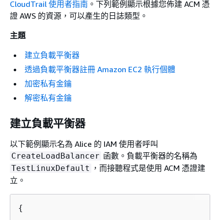
CloudTrail 使用者指南
。下列範例顯示根據您佈建 ACM 憑
證 AWS 的資源，可以產生的日誌類型。
主題
建立負載平衡器
透過負載平衡器註冊 Amazon EC2 執行個體
加密私有金鑰
解密私有金鑰
建立負載平衡器
以下範例顯示名為 Alice 的 IAM 使用者呼叫
函數。負載平衡器的名稱為
CreateLoadBalancer
，而接聽程式是使用 ACM 憑證建
TestLinuxDefault
立。
{