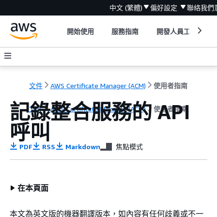
中文 (繁體)
偏好設定
聯絡我們
開始使用
服務指南
開發人員工具
文件
AWS Certificate Manager (ACM)
使用者指南
記錄整合服務的 API
文件
AWS Certificate Manager (ACM)
使用者指南
呼叫
PDF
RSS
Markdown
焦點模式
在本頁面
本文為英文版的機器翻譯版本，如內容有任何歧義或不一