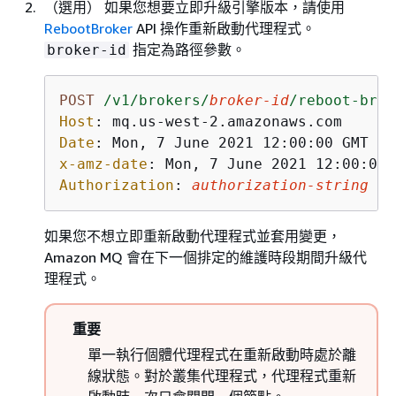
（選用） 如果您想要立即升級引擎版本，請使用
RebootBroker
API 操作重新啟動代理程式。
指定為路徑參數。
broker-id
POST
/v1/brokers/
broker-id
/reboot-brok
Host
: 
Date
: 
x-amz-date
: 
Authorization
: 
authorization-string
如果您不想立即重新啟動代理程式並套用變更，
Amazon MQ 會在下一個排定的維護時段期間升級代
理程式。
重要
單一執行個體代理程式在重新啟動時處於離
線狀態。對於叢集代理程式，代理程式重新