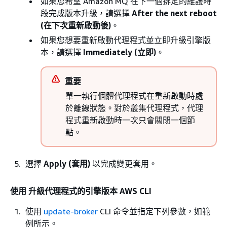
如果您希望 Amazon MQ 在下一個排定的維護時
段完成版本升級，請選擇
After the next reboot
(在下次重新啟動後)
。
如果您想要重新啟動代理程式並立即升級引擎版
本，請選擇
Immediately (立即)
。
重要
單一執行個體代理程式在重新啟動時處
於離線狀態。對於叢集代理程式，代理
程式重新啟動時一次只會關閉一個節
點。
選擇
Apply (套用)
以完成變更套用。
使用 升級代理程式的引擎版本 AWS CLI
使用
update-broker
CLI 命令並指定下列參數，如範
例所示。