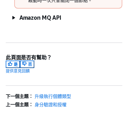
啟動時一次只會關閉一個節點。
Amazon MQ API
此頁面是否有幫助？
是
否
提供意見回饋
下一個主題：
升級執行個體類型
上一個主題：
身分驗證和授權