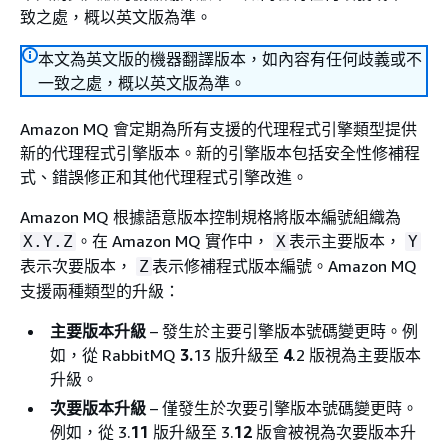
致之處，概以英文版為準。
本文為英文版的機器翻譯版本，如內容有任何歧義或不
一致之處，概以英文版為準。
Amazon MQ 會定期為所有支援的代理程式引擎類型提供
新的代理程式引擎版本。新的引擎版本包括安全性修補程
式、錯誤修正和其他代理程式引擎改進。
Amazon MQ 根據語意版本控制規格將版本編號組織為
。在 Amazon MQ 實作中，
表示主要版本，
X.Y.Z
X
Y
表示次要版本，
表示修補程式版本編號。Amazon MQ
Z
支援兩種類型的升級：
主要版本升級
– 發生於主要引擎版本號碼變更時。例
如，從 RabbitMQ
3.
13 版升級至
4
.2 版視為主要版本
升級。
次要版本升級
– 僅發生於次要引擎版本號碼變更時。
例如，從 3.
11
版升級至 3.
12
版會被視為次要版本升