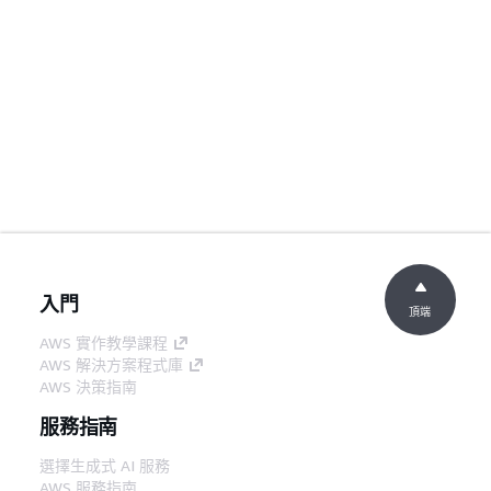
入門
頂端
AWS 實作教學課程
AWS 解決方案程式庫
AWS 決策指南
服務指南
選擇生成式 AI 服務
AWS 服務指南