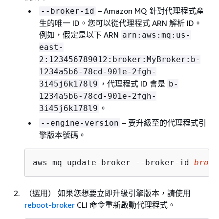
– Amazon MQ 針對代理程式產
--broker-id
生的唯一 ID。您可以從代理程式 ARN 解析 ID。
例如，假定是以下 ARN
arn:aws:mq:us-
east-
2:123456789012:broker:MyBroker:b-
1234a5b6-78cd-901e-2fgh-
，代理程式 ID 會是
3i45j6k178l9
b-
1234a5b6-78cd-901e-2fgh-
。
3i45j6k178l9
– 要升級至的代理程式引
--engine-version
擎版本號碼。
aws mq update-broker --broker-id 
broke
（選用） 如果您想要立即升級引擎版本，請使用
reboot-broker
CLI 命令重新啟動代理程式。