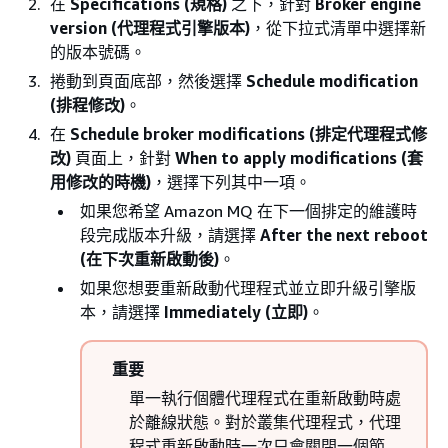
在
Specifications (規格)
之下，針對
Broker engine
version (代理程式引擎版本)
，從下拉式清單中選擇新
的版本號碼。
捲動到頁面底部，然後選擇
Schedule modification
(排程修改)
。
在
Schedule broker modifications (排定代理程式修
改)
頁面上，針對
When to apply modifications (套
用修改的時機)
，選擇下列其中一項。
如果您希望 Amazon MQ 在下一個排定的維護時
段完成版本升級，請選擇
After the next reboot
(在下次重新啟動後)
。
如果您想要重新啟動代理程式並立即升級引擎版
本，請選擇
Immediately (立即)
。
重要
單一執行個體代理程式在重新啟動時處
於離線狀態。對於叢集代理程式，代理
程式重新啟動時一次只會關閉一個節