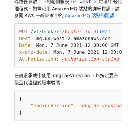
為路徑參數。下列範例假設
地區中的代
us-west-2
理程式。如需可用 Amazon MQ 端點的詳細資訊，請
參閱
AWS 一般參考
中的
Amazon MQ 端點和配額
。
PUT
/v1/brokers/
broker-id
HTTP/1.1
Host
: 
Date
: 
x-amz-date
: 
Authorization
: 
authorization-string
在請求承載中使用
，以指定要升
engineVersion
級至代理程式版本號碼。
{
"engineVersion"
: 
"
engine-version-n
}