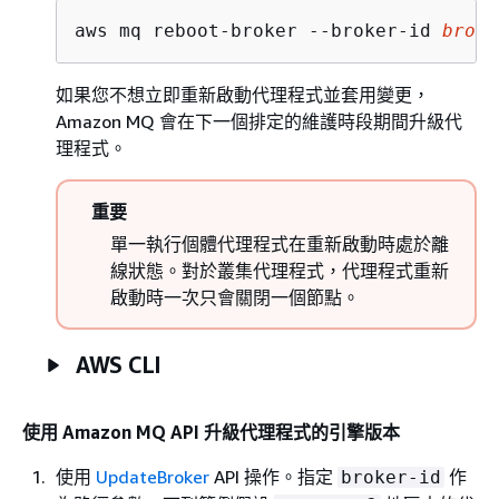
aws mq reboot-broker --broker-id 
broke
如果您不想立即重新啟動代理程式並套用變更，
Amazon MQ 會在下一個排定的維護時段期間升級代
理程式。
重要
單一執行個體代理程式在重新啟動時處於離
線狀態。對於叢集代理程式，代理程式重新
啟動時一次只會關閉一個節點。
AWS CLI
使用 Amazon MQ API 升級代理程式的引擎版本
使用
UpdateBroker
API 操作。指定
作
broker-id