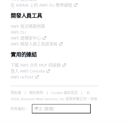
在 GitHub 上的 AWS CLI 教學課程
開發人員工具
AWS 程式碼範例庫
AWS CLI
AWS 建構家中心
AWS 開發人員工具部落格
實用的連結
下載 AWS 文件 MCP 伺服器
登入 AWS Console
AWS re:Post
隱私權
網站條款
Cookie 偏好設定
©
2026, Amazon Web Services, Inc.或其附屬公司。保留
中文 (繁體)
所有權利。