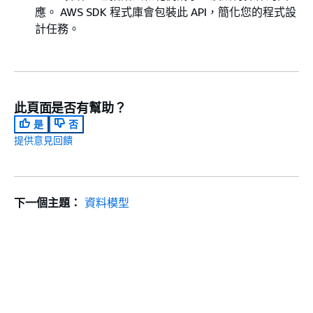
應。 AWS SDK 程式庫會包裝此 API，簡化您的程式設
計任務。
此頁面是否有幫助？
是
否
提供意見回饋
下一個主題：
資料模型