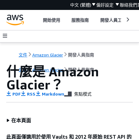
中文 (繁體)
偏好設定
聯絡我們
開始使用
服務指南
開發人員工具
文件
Amazon Glacier
開發人員指南
什麼是 Amazon
文件
Amazon Glacier
開發人員指南
Glacier？
PDF
RSS
Markdown
焦點模式
在本頁面
此頁面僅適用於使用 Vaults 和 2012 年原始 REST API 的