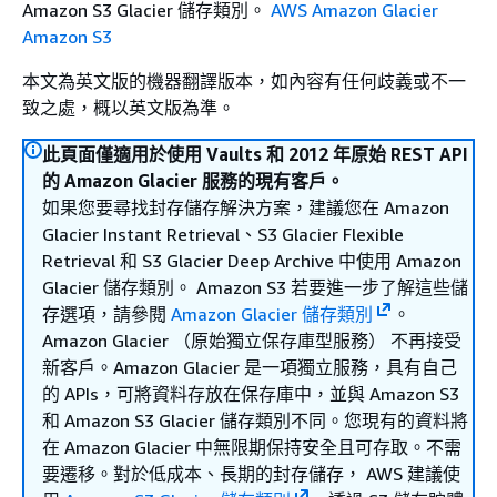
Amazon S3 Glacier 儲存類別。
AWS Amazon Glacier
Amazon S3
本文為英文版的機器翻譯版本，如內容有任何歧義或不一
致之處，概以英文版為準。
此頁面僅適用於使用 Vaults 和 2012 年原始 REST API
的 Amazon Glacier 服務的現有客戶。
如果您要尋找封存儲存解決方案，建議您在 Amazon
Glacier Instant Retrieval、S3 Glacier Flexible
Retrieval 和 S3 Glacier Deep Archive 中使用 Amazon
Glacier 儲存類別。 Amazon S3 若要進一步了解這些儲
存選項，請參閱
Amazon Glacier 儲存類別
。
Amazon Glacier （原始獨立保存庫型服務） 不再接受
新客戶。Amazon Glacier 是一項獨立服務，具有自己
的 APIs，可將資料存放在保存庫中，並與 Amazon S3
和 Amazon S3 Glacier 儲存類別不同。您現有的資料將
在 Amazon Glacier 中無限期保持安全且可存取。不需
要遷移。對於低成本、長期的封存儲存， AWS 建議使