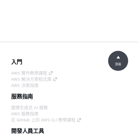
入門
頂端
AWS 實作教學課程
AWS 解決方案程式庫
AWS 決策指南
服務指南
選擇生成式 AI 服務
AWS 服務指南
在 GitHub 上的 AWS CLI 教學課程
開發人員工具