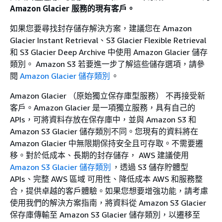
Amazon Glacier 服務的現有客戶。
如果您要尋找封存儲存解決方案，建議您在 Amazon
Glacier Instant Retrieval、S3 Glacier Flexible Retrieval
和 S3 Glacier Deep Archive 中使用 Amazon Glacier 儲存
類別。 Amazon S3 若要進一步了解這些儲存選項，請參
閱
Amazon Glacier 儲存類別
。
Amazon Glacier （原始獨立保存庫型服務） 不再接受新
客戶。Amazon Glacier 是一項獨立服務，具有自己的
APIs，可將資料存放在保存庫中，並與 Amazon S3 和
Amazon S3 Glacier 儲存類別不同。您現有的資料將在
Amazon Glacier 中無限期保持安全且可存取。不需要遷
移。對於低成本、長期的封存儲存， AWS 建議使用
Amazon S3 Glacier 儲存類別
，透過 S3 儲存貯體型
APIs、完整 AWS 區域 可用性、降低成本 AWS 和服務整
合，提供卓越的客戶體驗。如果您想要增強功能，請考慮
使用我們的解決方案指南，將資料從 Amazon S3 Glacier
保存庫傳輸至 Amazon S3 Glacier 儲存類別，以遷移至