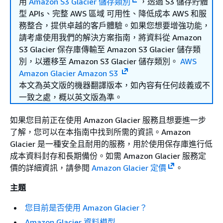
用
Amazon S3 Glacier 儲存類別
，透過 S3 儲存貯體
型 APIs、完整 AWS 區域 可用性、降低成本 AWS 和服
務整合，提供卓越的客戶體驗。如果您想要增強功能，
請考慮使用我們的解決方案指南，將資料從 Amazon
S3 Glacier 保存庫傳輸至 Amazon S3 Glacier 儲存類
別，以遷移至 Amazon S3 Glacier 儲存類別。
AWS
Amazon Glacier Amazon S3
本文為英文版的機器翻譯版本，如內容有任何歧義或不
一致之處，概以英文版為準。
如果您目前正在使用 Amazon Glacier 服務且想要進一步
了解，您可以在本指南中找到所需的資訊。Amazon
Glacier 是一種安全且耐用的服務，用於使用保存庫進行低
成本資料封存和長期備份。如需 Amazon Glacier 服務定
價的詳細資訊，請參閱
Amazon Glacier 定價
。
主題
您目前是否使用 Amazon Glacier？
Amazon Glacier 資料模型