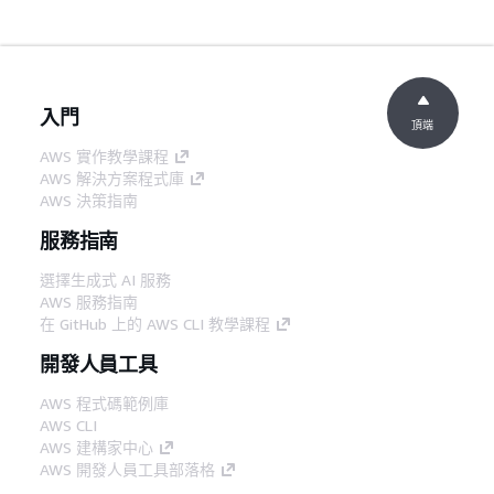
入門
頂端
AWS 實作教學課程
AWS 解決方案程式庫
AWS 決策指南
服務指南
選擇生成式 AI 服務
AWS 服務指南
在 GitHub 上的 AWS CLI 教學課程
開發人員工具
AWS 程式碼範例庫
AWS CLI
AWS 建構家中心
AWS 開發人員工具部落格