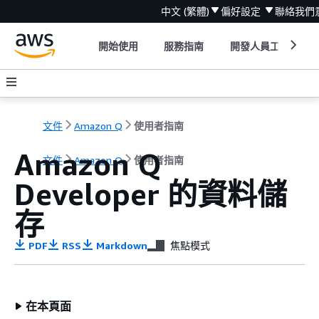
中文 (繁體)
偏好設定
聯絡我們
開始使用
服務指南
開發人員工具
文件
Amazon Q
使用者指南
Amazon Q
文件
Amazon Q
使用者指南
Developer 的資料儲
存
PDF
RSS
Markdown
焦點模式
在本頁面