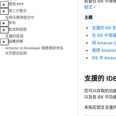
若要在 IDE 中安
使用 MCP
程式
。
第三方整合
主題
在聊天應用程式中
安全
支援的 IDE
監控和追蹤
在 IDE 中安
支援的區域
疑難排解
與 Amazon 
Amazon Q Developer 服務重新命名
使用 Amazo
文件歷史紀錄
IDE 中 Ama
支援的 I
您可以存取的功能取決
以及各 IDE 中
未指定語言支援的