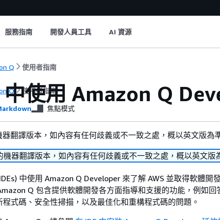
服務指南
開發人員工具
AI 資源
on Q
使用者指南
E 中使用 Amazon Q Deve
on Q
使用者指南
arkdown
焦點模式
機器翻譯版本，如內容有任何歧義或不一致之處，概以英文版為
的機器翻譯版本，如內容有任何歧義或不一致之處，概以英文版
Es) 中使用 Amazon Q Developer 來了解 AWS 並取得軟體
，Amazon Q 包含提供軟體開發各方面指導和支援的功能，例如
更新程式碼、安全性掃描，以及最佳化和重構程式碼的問題。