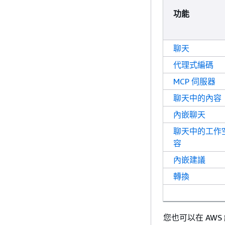
功能
聊天
代理式編碼
MCP 伺服器
聊天中的內容
內嵌聊天
聊天中的工作
容
內嵌建議
轉換
您也可以在 AW