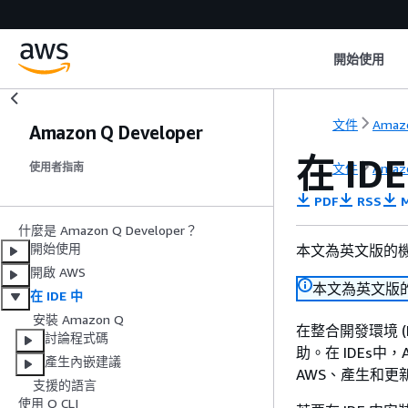
開始使用
文件
Amaz
Amazon Q Developer
在 ID
文件
Amaz
使用者指南
PDF
RSS
M
什麼是 Amazon Q Developer？
開始使用
本文為英文版的
開啟 AWS
本文為英文版
在 IDE 中
安裝 Amazon Q
在整合開發環境 (ID
討論程式碼
助。在 IDEs中
產生內嵌建議
AWS、產生和
支援的語言
使用 Q CLI