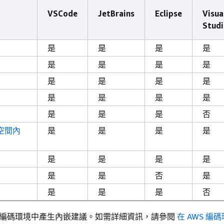
VSCode
JetBrains
Eclipse
Visua
Stud
是
是
是
是
是
是
是
是
是
是
是
是
是
是
是
是
是
是
是
否
空間內
是
是
是
是
是
是
是
是
是
是
否
是
是
是
是
否
S 編碼環境中產生內嵌建議。如需詳細資訊，請參閱
在 AWS 編