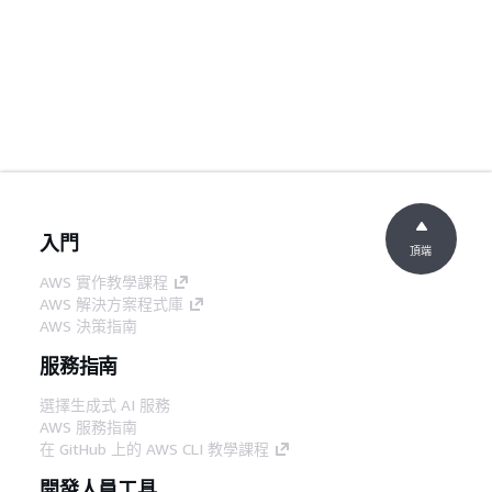
入門
頂端
AWS 實作教學課程
AWS 解決方案程式庫
AWS 決策指南
服務指南
選擇生成式 AI 服務
AWS 服務指南
在 GitHub 上的 AWS CLI 教學課程
開發人員工具