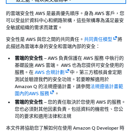
的雲端安全性 AWS 是最高優先順序。身為 AWS 客戶，您
可以受益於資料中心和網路架構，這些架構專為滿足最安
全敏感組織的需求而建置。
安全性是 AWS 與您之間的共同責任。
共同責任模型
將
此描述為雲端本身的安全和雲端內部的安全：
雲端的安全性
– AWS 負責保護在 AWS 服務 中執行的
基礎設施 AWS 雲端。 AWS 也為您提供可安全使用的
服務。在
AWS 合規計劃
中，第三方稽核員會定期
測試並驗證我們的安全功效。若要瞭解適用於
Amazon Q 的法規遵循計畫，請參閱
法規遵循計畫範
圍內的AWS 服務
。
雲端的安全性
– 您的責任取決於您使用 AWS 的服務。
您也必須對其他因素負責，包括資料的機密性、您公
司的要求和適用法律和法規
本文件將協助您了解如何在使用 Amazon Q Developer 時