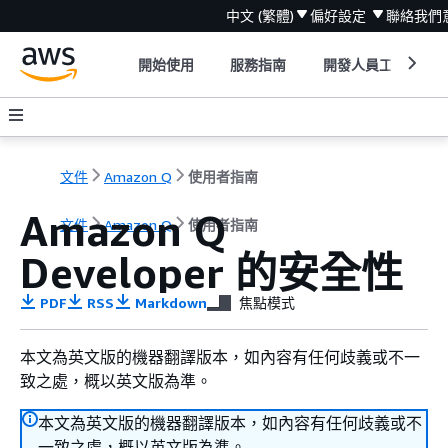
中文 (繁體)
偏好設定
聯絡我們
開始使用
服務指南
開發人員工具
文件
Amazon Q
使用者指南
Amazon Q
文件
Amazon Q
使用者指南
Developer 的安全性
PDF
RSS
Markdown
焦點模式
本文為英文版的機器翻譯版本，如內容有任何歧義或不一
致之處，概以英文版為準。
本文為英文版的機器翻譯版本，如內容有任何歧義或不
一致之處，概以英文版為準。