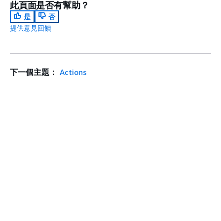
此頁面是否有幫助？
是
否
提供意見回饋
下一個主題：
Actions