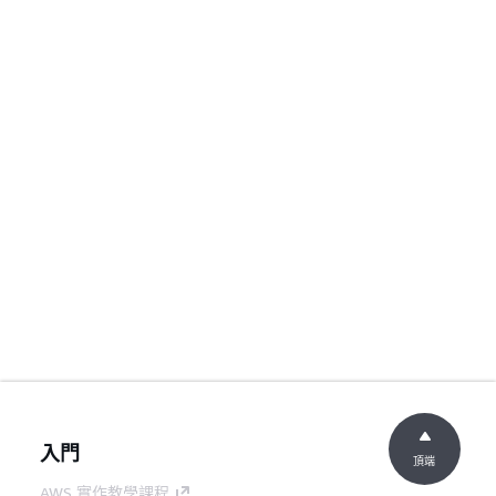
入門
頂端
AWS 實作教學課程