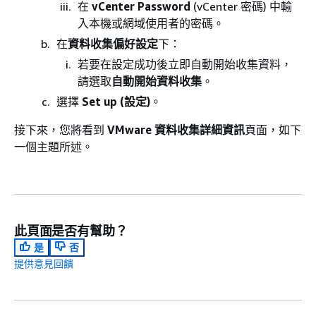
在
vCenter Password
(vCenter 密碼) 中輸
入本機或網域使用者的密碼。
在
資料收集偏好設定
下：
若要在設定成功後立即自動開始收集資料，
請選取
自動開始資料收集
。
選擇
Set up (設定)
。
接下來，您將看到
VMware 資料收集詳細資訊
頁面，如下
一個主題所述。
此頁面是否有幫助？
是
否
提供意見回饋