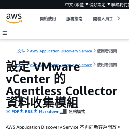
中文 (繁體)
偏好設定
聯絡我們
開始使用
服務指南
開發人員工具
文件
AWS Application Discovery Service
使用者指南
設定 VMware
文件
AWS Application Discovery Service
使用者指南
vCenter 的
Agentless Collector
資料收集模組
PDF
RSS
Markdown
焦點模式
AWS Application Discovery Service 不再向新客戶開放。