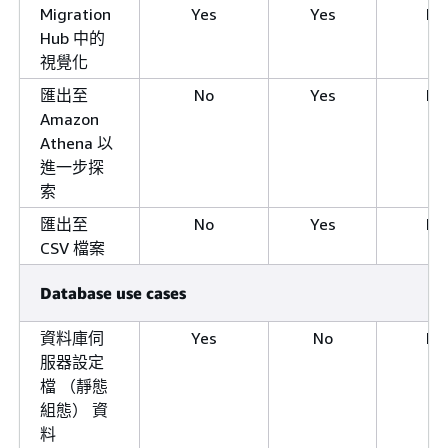
Migration
Yes
Yes
No
Hub 中的
視覺化
匯出至
No
Yes
No
Amazon
Athena 以
進一步探
索
匯出至
No
Yes
No
CSV 檔案
Database use cases
資料庫伺
Yes
No
No
服器設定
檔 （靜態
組態） 資
料