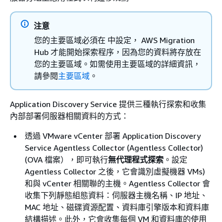
注意
您的主要區域必須在 中設定， AWS Migration
Hub 才能開始探索程序，因為您的資料將存放在
您的主要區域。如需使用主要區域的詳細資訊，
請參閱
主要區域
。
Application Discovery Service 提供三種執行探索和收集
內部部署伺服器相關資料的方式：
透過 VMware vCenter 部署 Application Discovery
Service Agentless Collector (Agentless Collector)
(OVA 檔案），即可執行
無代理程式探索
。設定
Agentless Collector 之後，它會識別虛擬機器 VMs)
和與 vCenter 相關聯的主機。Agentless Collector 會
收集下列靜態組態資料：伺服器主機名稱、IP 地址、
MAC 地址、磁碟資源配置、資料庫引擎版本和資料庫
結構描述。此外，它會收集每個 VM 和資料庫的使用