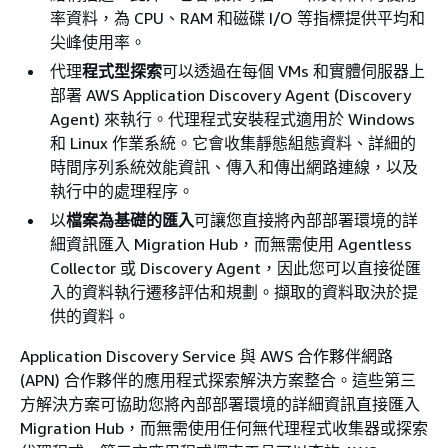
率資料，為 CPU、RAM 和磁碟 I/O 等指標提供平均和
尖峰使用率。
代理
程式型探索
可以透過在每個 VMs 和實體伺服器上
部署 AWS Application Discovery Agent (Discovery
Agent) 來執行。代理程式安裝程式適用於 Windows
和 Linux 作業系統。它會收集靜態組態資料、詳細的
時間序列系統效能資訊、傳入和傳出網路連線，以及
執行中的處理程序。
以
檔案為基礎的匯入
可讓您直接將內部部署環境的詳
細資訊匯入 Migration Hub，而無需使用 Agentless
Collector 或 Discovery Agent，因此您可以直接從匯
入的資料執行遷移評估和規劃。擷取的資料取決於提
供的資料。
Application Discovery Service 與 AWS 合作夥伴網路
(APN) 合作夥伴的應用程式探索解決方案整合。這些第三
方解決方案可協助您將內部部署環境的詳細資訊直接匯入
Migration Hub，而無需使用任何無代理程式收集器或探索