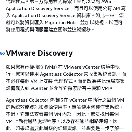
代理程式。第三方應用程式探索工具可以查詢 AWS
Application Discovery Service，而且可以使用公有 API 寫
入 Application Discovery Service 資料庫。如此一來，您
就可以將資料匯入 Migration Hub，並加以檢視，以便可
將應用程式與伺服器建立關聯並追蹤遷移。
VMware Discovery
如果您有虛擬機器 (VMs) 在 VMware vCenter 環境中執
行，您可以使用 Agentless Collector 來收集系統資訊，而
不必在每個 VM 上安裝 代理程式。而是改為將此現場部署
設備載入到 vCenter 並允許它探索所有主機和 VM。
Agentless Collector 會擷取在 vCenter 中執行之每個 VM
的系統效能資訊和資源使用率，無論使用何種作業系統。
不過，它無法查看每個 VM 內部，因此，無法找出每個
VM 上執行哪些處理程序，以及存在哪些網路連線。因
此，如果您需要此層級的詳細資訊，並想要進一步了解一