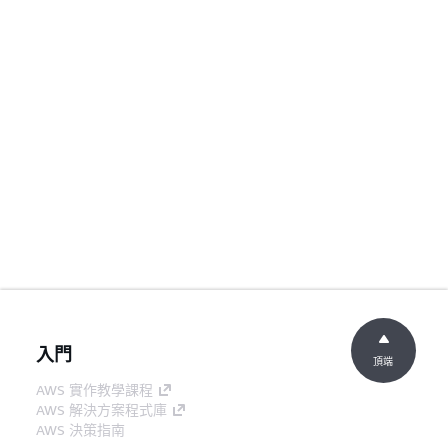
入門
頂端
AWS 實作教學課程
AWS 解決方案程式庫
AWS 決策指南