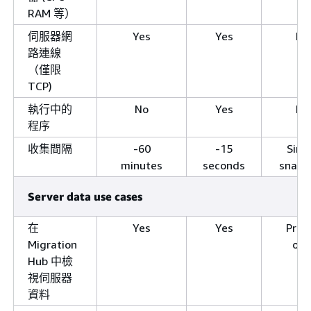
RAM 等）
伺服器網
Yes
Yes
No
路連線
（僅限
TCP)
執行中的
No
Yes
No
程序
收集間隔
-60
-15
Sing
minutes
seconds
snaps
Server data use cases
在
Yes
Yes
Profi
Migration
onl
Hub 中檢
視伺服器
資料