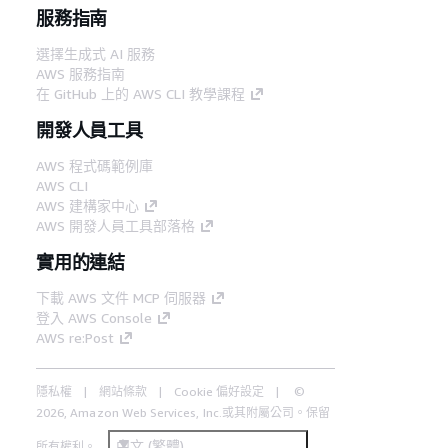
服務指南
選擇生成式 AI 服務
AWS 服務指南
在 GitHub 上的 AWS CLI 教學課程
開發人員工具
AWS 程式碼範例庫
AWS CLI
AWS 建構家中心
AWS 開發人員工具部落格
實用的連結
下載 AWS 文件 MCP 伺服器
登入 AWS Console
AWS re:Post
隱私權
網站條款
Cookie 偏好設定
©
2026, Amazon Web Services, Inc.或其附屬公司。保留
中文 (繁體)
所有權利。