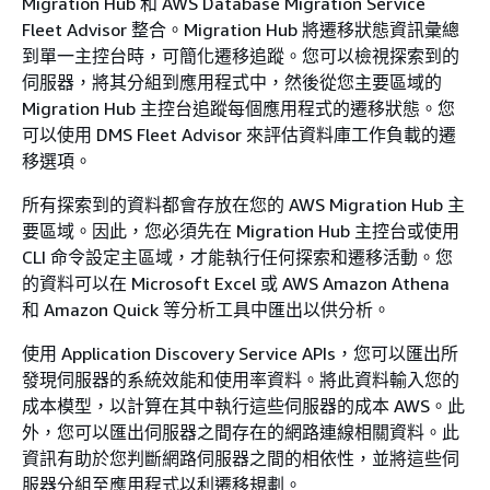
Migration Hub 和 AWS Database Migration Service
Fleet Advisor 整合。Migration Hub 將遷移狀態資訊彙總
到單一主控台時，可簡化遷移追蹤。您可以檢視探索到的
伺服器，將其分組到應用程式中，然後從您主要區域的
Migration Hub 主控台追蹤每個應用程式的遷移狀態。您
可以使用 DMS Fleet Advisor 來評估資料庫工作負載的遷
移選項。
所有探索到的資料都會存放在您的 AWS Migration Hub 主
要區域。因此，您必須先在 Migration Hub 主控台或使用
CLI 命令設定主區域，才能執行任何探索和遷移活動。您
的資料可以在 Microsoft Excel 或 AWS Amazon Athena
和 Amazon Quick 等分析工具中匯出以供分析。
使用 Application Discovery Service APIs，您可以匯出所
發現伺服器的系統效能和使用率資料。將此資料輸入您的
成本模型，以計算在其中執行這些伺服器的成本 AWS。此
外，您可以匯出伺服器之間存在的網路連線相關資料。此
資訊有助於您判斷網路伺服器之間的相依性，並將這些伺
服器分組至應用程式以利遷移規劃。