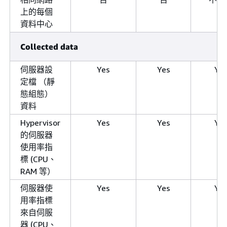
上的每個
資料中心
Collected data
伺服器設
Yes
Yes
Ye
定檔 （靜
態組態）
資料
Hypervisor
Yes
Yes
Ye
的伺服器
使用率指
標 (CPU、
RAM 等）
伺服器使
Yes
Yes
Ye
用率指標
來自伺服
器 (CPU、