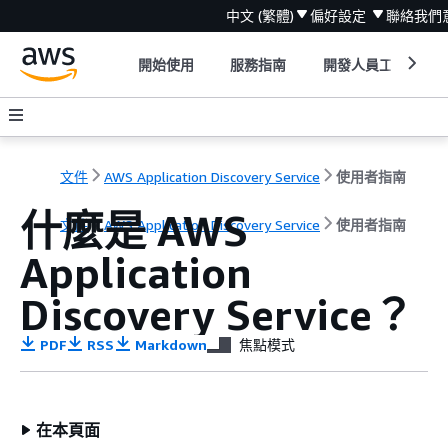
中文 (繁體)
偏好設定
聯絡我們
開始使用
服務指南
開發人員工具
文件
AWS Application Discovery Service
使用者指南
什麼是 AWS
文件
AWS Application Discovery Service
使用者指南
Application
Discovery Service？
PDF
RSS
Markdown
焦點模式
在本頁面