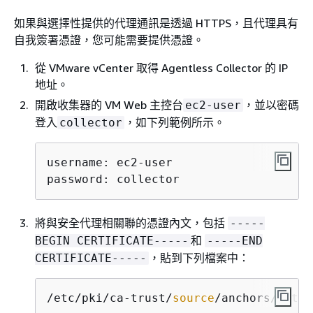
如果與選擇性提供的代理通訊是透過 HTTPS，且代理具有
自我簽署憑證，您可能需要提供憑證。
從 VMware vCenter 取得 Agentless Collector 的 IP
地址。
開啟收集器的 VM Web 主控台
，並以密碼
ec2-user
登入
，如下列範例所示。
collector
username: ec2-user

password: collector
將與安全代理相關聯的憑證內文，包括
-----
和
BEGIN CERTIFICATE-----
-----END
，貼到下列檔案中：
CERTIFICATE-----
/etc/pki/ca-trust/
source
/anchors/https