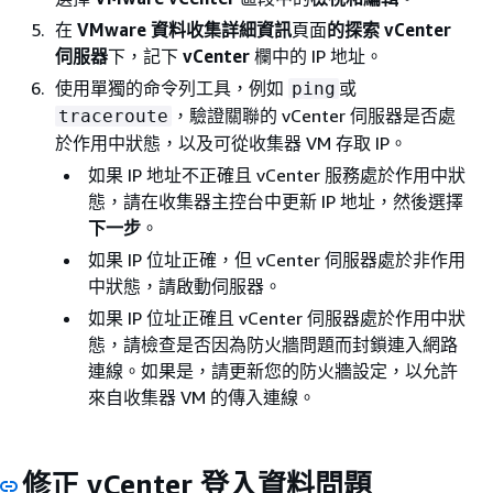
在
VMware 資料收集詳細資訊
頁面
的探索 vCenter
伺服器
下，記下
vCenter
欄中的 IP 地址。
使用單獨的命令列工具，例如
或
ping
，驗證關聯的 vCenter 伺服器是否處
traceroute
於作用中狀態，以及可從收集器 VM 存取 IP。
如果 IP 地址不正確且 vCenter 服務處於作用中狀
態，請在收集器主控台中更新 IP 地址，然後選擇
下一步
。
如果 IP 位址正確，但 vCenter 伺服器處於非作用
中狀態，請啟動伺服器。
如果 IP 位址正確且 vCenter 伺服器處於作用中狀
態，請檢查是否因為防火牆問題而封鎖連入網路
連線。如果是，請更新您的防火牆設定，以允許
來自收集器 VM 的傳入連線。
修正 vCenter 登入資料問題