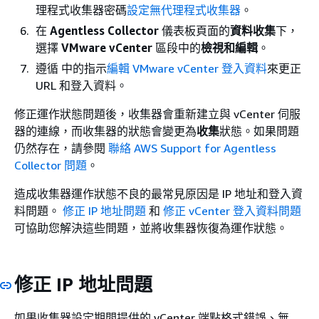
理程式收集器密碼
設定無代理程式收集器
。
在
Agentless Collector
儀表板頁面的
資料收集
下，
選擇
VMware vCenter
區段中的
檢視和編輯
。
遵循 中的指示
編輯 VMware vCenter 登入資料
來更正
URL 和登入資料。
修正運作狀態問題後，收集器會重新建立與 vCenter 伺服
器的連線，而收集器的狀態會變更為
收集
狀態。如果問題
仍然存在，請參閱
聯絡 AWS Support for Agentless
Collector 問題
。
造成收集器運作狀態不良的最常見原因是 IP 地址和登入資
料問題。
修正 IP 地址問題
和
修正 vCenter 登入資料問題
可協助您解決這些問題，並將收集器恢復為運作狀態。
修正 IP 地址問題
如果收集器設定期間提供的 vCenter 端點格式錯誤、無