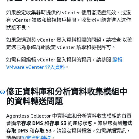
如果設定收集器時提供的 vCenter 使用者憑證無效，或沒
有 vCenter 讀取和檢視帳戶權限，收集器可能會進入運作
狀態不良。
如果您遇到與 vCenter 登入資料相關的問題，請檢查 以確
定您已為系統群組設定 vCenter 讀取和檢視許可。
如需有關編輯 vCenter 登入資料的資訊，請參閱
編輯
VMware vCenter 登入資料
。
修正資料庫和分析資料收集模組中
的資料轉送問題
Agentless Collector 中資料庫和分析資料收集模組的首頁
會顯示
存取 DMS
和
存取 S3
的連線狀態。如果您看到
無法
存取
DMS
和
存取 S3
，請設定資料轉送。如需詳細資訊，
請參閱
設定資料轉送
。