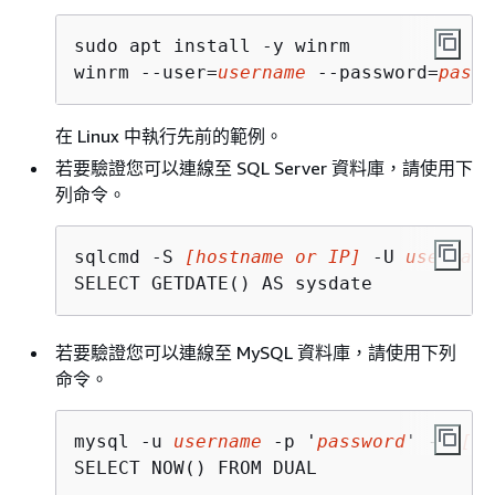
sudo apt install -y winrm

winrm --user=
username
 --password=
passw
在 Linux 中執行先前的範例。
若要驗證您可以連線至 SQL Server 資料庫，請使用下
列命令。
sqlcmd -S 
[hostname or IP]
 -U 
username
SELECT GETDATE() AS sysdate
若要驗證您可以連線至 MySQL 資料庫，請使用下列
命令。
mysql -u 
username
 -p '
password
' -h 
[ho
SELECT NOW() FROM DUAL