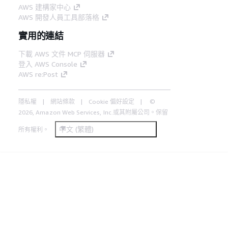
AWS 建構家中心
AWS 開發人員工具部落格
實用的連結
下載 AWS 文件 MCP 伺服器
登入 AWS Console
AWS re:Post
隱私權
網站條款
Cookie 偏好設定
©
2026, Amazon Web Services, Inc.或其附屬公司。保留
中文 (繁體)
所有權利。