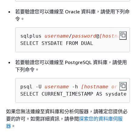
若要驗證您可以連線至 Oracle 資料庫，請使用下列命
令。
sqlplus 
username
/
password
@
[hostname or
SELECT SYSDATE FROM DUAL
若要驗證您可以連線至 PostgreSQL 資料庫，請使用
下列命令。
psql -U 
username
 -h 
[hostname or IP]
 -
SELECT CURRENT_TIMESTAMP AS sysdate
如果您無法連線至資料庫和分析伺服器，請確定您提供必
要的許可。如需詳細資訊，請參閱
探索您的資料庫伺服
器
。