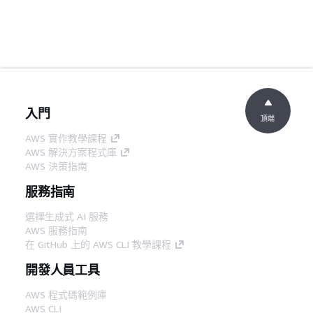
入門
頂端
AWS 實作教學課程
AWS 解決方案程式庫
AWS 決策指南
服務指南
選擇生成式 AI 服務
AWS 服務指南
在 GitHub 上的 AWS CLI 教學課程
開發人員工具
AWS 程式碼範例庫
AWS CLI