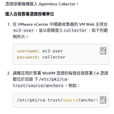
憑證授權機構匯入 Agentless Collector。
匯入自我簽署憑證授權單位
在 VMware vCenter 中開啟收集器的 VM Web 主控台
，並以密碼登入
，如下列範
ec2-user
collector
例所示。
username
: 
password
: 
collector
請確定用於簽署 WinRM 憑證的每個自我簽署 CA 憑證
都位於目錄 下
/etc/pki/ca-
。例如：
trust/source/anchors
/etc/pki/ca-trust/
source
/anchors/https