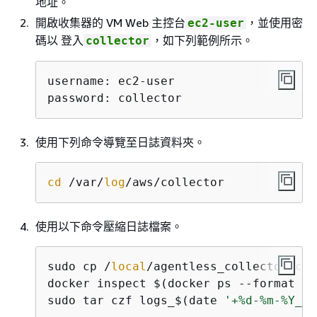
地址。
開啟收集器的 VM Web 主控台
，並使用密
ec2-user
碼以 登入
，如下列範例所示。
collector
username: ec2-user

password: collector
使用下列命令導覽至日誌資料夾。
cd
 /var/
log
/aws/collector
使用以下命令壓縮日誌檔案。
sudo cp /
local
/agentless_collector/com
docker inspect $(docker ps --format 
{
{
sudo tar czf logs_$(date 
'+%d-%m-%Y_%H