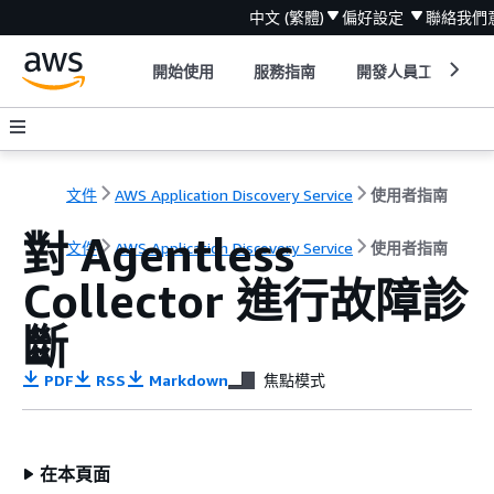
中文 (繁體)
偏好設定
聯絡我們
開始使用
服務指南
開發人員工具
文件
AWS Application Discovery Service
使用者指南
對 Agentless
文件
AWS Application Discovery Service
使用者指南
Collector 進行故障診
斷
PDF
RSS
Markdown
焦點模式
在本頁面