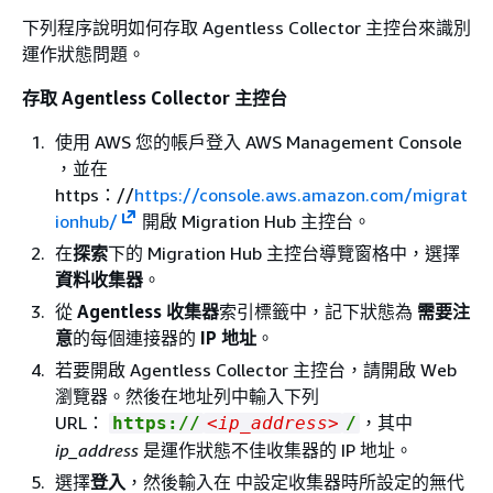
下列程序說明如何存取 Agentless Collector 主控台來識別
運作狀態問題。
存取 Agentless Collector 主控台
使用 AWS 您的帳戶登入 AWS Management Console
，並在
https：//
https://console.aws.amazon.com/migrat
ionhub/
開啟 Migration Hub 主控台。
在
探索
下的 Migration Hub 主控台導覽窗格中，選擇
資料收集器
。
從
Agentless 收集器
索引標籤中，記下狀態為
需要注
意
的每個連接器的
IP 地址
。
若要開啟 Agentless Collector 主控台，請開啟 Web
瀏覽器。然後在地址列中輸入下列
URL：
，其中
https://
<ip_address>
/
ip_address
是運作狀態不佳收集器的 IP 地址。
選擇
登入
，然後輸入在 中設定收集器時所設定的無代