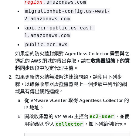
region
.amazonaws.com
migrationhub-config.us-west-
2.amazonaws.com
api.ecr-public.us-east-
1.amazonaws.com
public.ecr.aws
如果您的防火牆封鎖對 Agentless Collector 需要與之
通訊的 AWS 網域的傳出存取，請在
收集器組態
下
的資
料同步
區段中設定代理主機。
如果更新防火牆無法解決連線問題，請使用下列步
驟，以確保收集器虛擬機器與上一個步驟中列出的網
域具有傳出網路連線。
從 VMware vCenter 取得 Agentless Collector 的
IP 地址。
開啟收集器的 VM Web 主控台
，並使
ec2-user
用密碼以 登入
，如下列範例所示。
collector