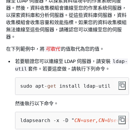
線至 LDAP 伺服器，以探索資料環境中的作業系統伺服
器。然後，資料收集模組會連線至您的作業系統伺服器，
以探索資料庫和分析伺服器。從這些資料庫伺服器，資料
收集模組會收集容量和效能指標。如果您的資料收集模組
無法連線至這些伺服器，請確認您可以連線至您的伺服
器。
在下列範例中，將
的值取代為您的值。
可取代
若要驗證您可以連線至 LDAP 伺服器，請安裝
ldap-
套件。若要這麼做，請執行下列命令。
util
sudo apt-
get
 install ldap-util
然後執行以下命令。
ldapsearch -x -D "
CN=user,CN=Users,DC=