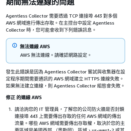
期間無法連線的問題
Agentless Collector 需要透過 TCP 連接埠 443 對多個
AWS 網域進行傳出存取。在主控台中設定 Agentless
Collector 時，您可能會收到下列錯誤訊息。
無法連線 AWS
AWS 無法連線。請確認網路設定。
發生此錯誤是因為 Agentless Collector 嘗試與收集器在設
定程序期間需要通訊的 AWS 網域建立 HTTPS 連線失敗。
如果無法建立連線，則 Agentless Collector 組態會失敗。
修正 的連線 AWS
請洽詢您的 IT 管理員，了解您的公司防火牆是否封鎖
連接埠 443 上需要傳出存取的任何 AWS 網域的傳出
流量。哪些 AWS 網域需要傳出存取權，取決於您的主
要區域是美國西部 （奧勒岡） 區域、us-west-2 或其