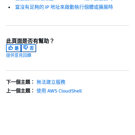
當沒有足夠的 IP 地址來啟動執行個體或擴展時
此頁面是否有幫助？
是
否
提供意見回饋
下一個主題：
無法建立服務
上一個主題：
使用 AWS CloudShell