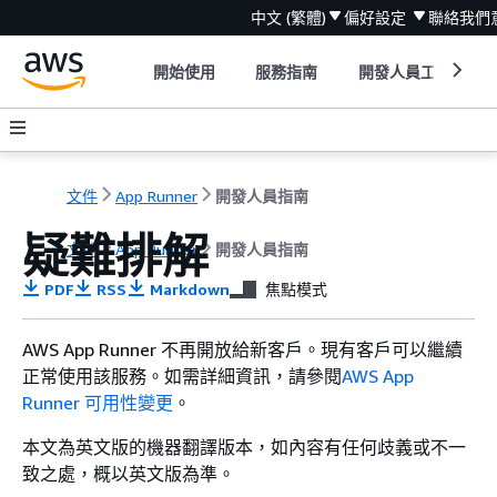
中文 (繁體)
偏好設定
聯絡我們
開始使用
服務指南
開發人員工具
文件
App Runner
開發人員指南
疑難排解
文件
App Runner
開發人員指南
PDF
RSS
Markdown
焦點模式
AWS App Runner 不再開放給新客戶。現有客戶可以繼續
正常使用該服務。如需詳細資訊，請參閱
AWS App
Runner 可用性變更
。
本文為英文版的機器翻譯版本，如內容有任何歧義或不一
致之處，概以英文版為準。