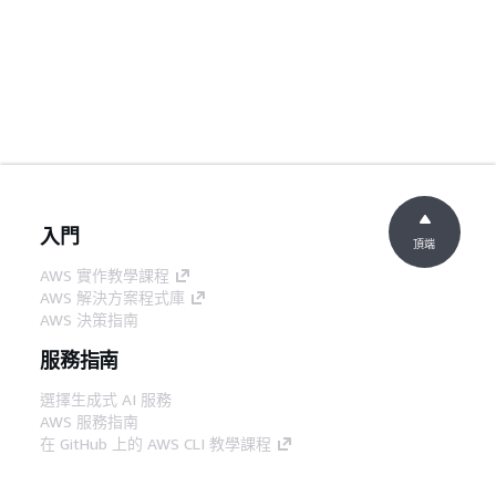
入門
頂端
AWS 實作教學課程
AWS 解決方案程式庫
AWS 決策指南
服務指南
選擇生成式 AI 服務
AWS 服務指南
在 GitHub 上的 AWS CLI 教學課程
開發人員工具