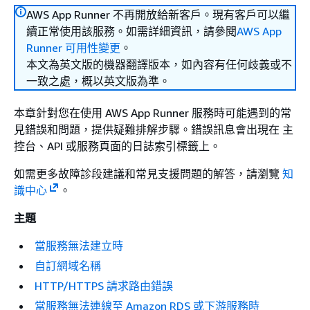
AWS App Runner 不再開放給新客戶。現有客戶可以繼
續正常使用該服務。如需詳細資訊，請參閱
AWS App
Runner 可用性變更
。
本文為英文版的機器翻譯版本，如內容有任何歧義或不
一致之處，概以英文版為準。
本章針對您在使用 AWS App Runner 服務時可能遇到的常
見錯誤和問題，提供疑難排解步驟。錯誤訊息會出現在 主
控台、API 或服務頁面的日誌索引標籤上。
如需更多故障診段建議和常見支援問題的解答，請瀏覽
知
識中心
。
主題
當服務無法建立時
自訂網域名稱
HTTP/HTTPS 請求路由錯誤
當服務無法連線至 Amazon RDS 或下游服務時