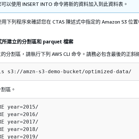
可以使用 INSERT INTO 命令將新的資料加入到此資料表。
下列程序來確認您在 CTAS 陳述式中指定的 Amazon S3 位
式所建立的分割區和 parquet 檔案
的分割區，請執行下列 AWS CLI 命令。請務必包含最後的正斜線 
ls s3://amzn-s3-demo-bucket/optimized-data/
分割區。
RE year=2015/

RE year=2016/

RE year=2017/

RE year=2018/

RE year=2019/