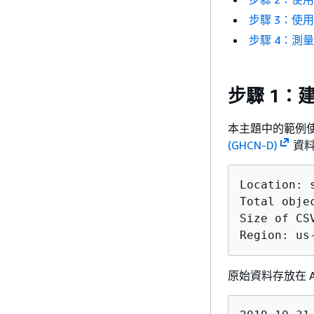
步驟 3：使用 
步驟 4：測
步驟 1：
本主題中的範例
(GHCN-D)
資料
Location: 
Total objec
Size of CS
Region: us
原始資料存放在 A