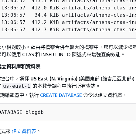
 13:06:57  413.1 KiB artifacts/athena-ctas-ins
 13:06:57  412.0 KiB artifacts/athena-ctas-ins
 13:06:57   34.4 KiB artifacts/athena-ctas-ins
 13:06:57  412.2 KiB artifacts/athena-ctas-ins
 13:06:57  412.7 KiB artifacts/athena-ctas-in
大小相對較小。藉由將檔案合併至較大的檔案中，您可以減少檔
以使用 CTAS 和 INSERT INTO 陳述式來增強查詢效能。
建立資料庫和資料表
a 主控台中，選擇
US East (N. Virginia)
(美國東部 (維吉尼亞北部)) 
在
的本教學課程中執行所有查詢。
us-east-1
a 查詢編輯器中，執行
CREATE DATABASE
命令以建立資料庫。
DATABASE blogdb
述式來
建立資料表
。