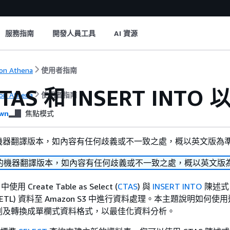
服務指南
開發人員工具
AI 資源
on Athena
使用者指南
TAS 和 INSERT INT
on Athena
使用者指南
wn
焦點模式
機器翻譯版本，如內容有任何歧義或不一致之處，概以英文版為
的機器翻譯版本，如內容有任何歧義或不一致之處，概以英文版
使用 Create Table as Select (
CTAS
) 與
INSERT INTO
陳述式
ETL) 資料至 Amazon S3 中進行資料處理。本主題說明如何使
割及轉換成單欄式資料格式，以最佳化資料分析。