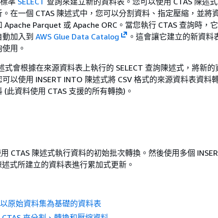
用標準
SELECT
查詢來建立新的資料表。您可以使用 CTAS 陳述
。在一個 CTAS 陳述式中，您可以分割資料、指定壓縮，並將
pache Parquet 或 Apache ORC。當您執行 CTAS 查詢時
自動加入到
AWS Glue Data Catalog
。這會讓它建立的新資料
詢使用。
TO 陳述式會根據在來源資料表上執行的 SELECT 查詢陳述式，將新
以使用 INSERT INTO 陳述式將 CSV 格式的來源資料表資
(此資料使用 CTAS 支援的所有轉換)。
，使用 CTAS 陳述式執行資料的初始批次轉換。然後使用多個 INSERT
S 陳述式所建立的資料表進行累加式更新。
立以原始資料集為基礎的資料表
 CTAS 來分割、轉換和壓縮資料