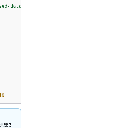
zed-data/'
19
步驟 3