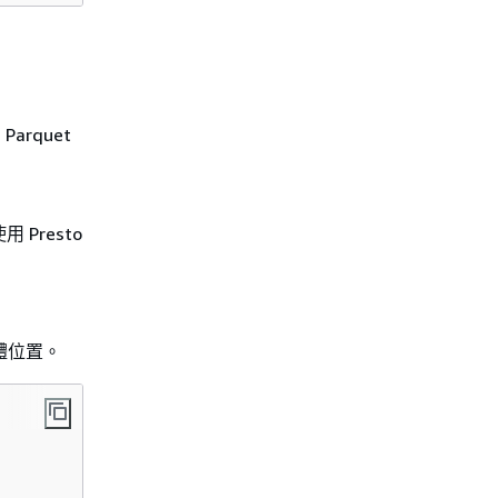
arquet
Presto
貯體位置。