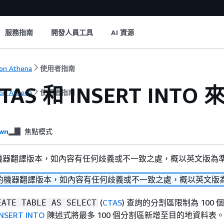
服務指南
開發人員工具
AI 資源
on Athena
使用者指南
TAS 和 INSERT INT
on Athena
使用者指南
wn
焦點模式
機器翻譯版本，如內容有任何歧義或不一致之處，概以英文版為
的機器翻譯版本，如內容有任何歧義或不一致之處，概以英文版
(
CTAS
) 查詢的分割區限制為 100 
EATE TABLE AS SELECT
INSERT INTO
陳述式將最多 100 個分割區新增至目的地資料表