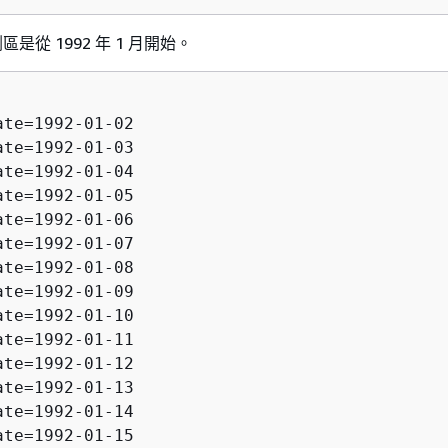
是從 1992 年 1 月開始。
ate=1992-01-02

ate=1992-01-03

ate=1992-01-04

ate=1992-01-05

ate=1992-01-06

ate=1992-01-07

ate=1992-01-08

ate=1992-01-09

ate=1992-01-10

ate=1992-01-11

ate=1992-01-12

ate=1992-01-13

ate=1992-01-14

ate=1992-01-15
