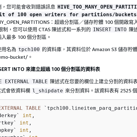
制，您可能會收到錯誤訊息
HIVE_TOO_MANY_OPEN_PARTITI
it of 100 open writers for partitions/buckets
MANY_OPEN_PARTITIONS：超過分割區／儲存貯體 100 個開啟
限制，您可以使用 CTAS 陳述式和一系列的
陳
INSERT INTO
入最多 100 個分割區。
使用名為
的資料庫，其資料位於 Amazon S3 儲存貯
tpch100
demo-bucket/。
INSERT INTO 來建立超過 100 個分割區的資料表
陳述式在您要的欄位上建立分割的資料
E EXTERNAL TABLE
述式會依資料欄
來分割資料。該資料表有 2525 
l_shipdate
EXTERNAL
TABLE
 `tpch100.lineitem_parq_partitio
derkey` 
int
, 

rtkey` 
int
, 

ppkey` 
int
, 
