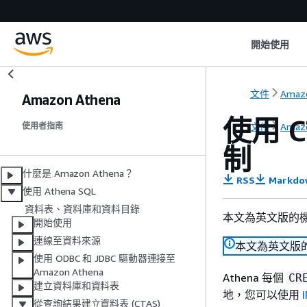
開始使用
文件
Amaz
Amazon Athena
使用 C
文件
Amaz
使用者指南
制
什麼是 Amazon Athena？
RSS
Markdo
使用 Athena SQL
資料表、資料庫和資料目錄
本文為英文版的
開始使用
連線至資料來源
本文為英文版
使用 ODBC 和 JDBC 驅動器連接至
Amazon Athena
Athena 每個
CR
建立資料庫和資料表
地，您可以使用
從查詢結果建立資料表 (CTAS)