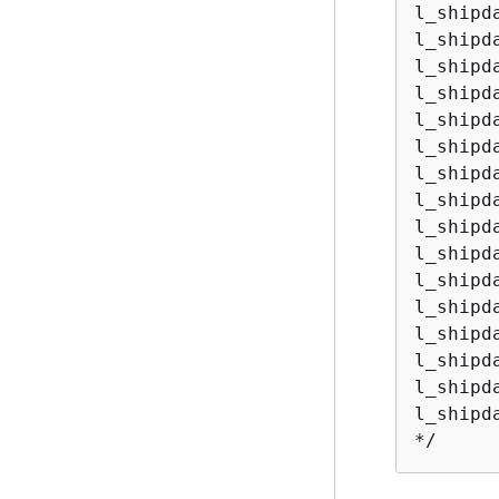
l_shipd
l_shipd
l_shipd
l_shipd
l_shipd
l_shipd
l_shipd
l_shipd
l_shipd
l_shipd
l_shipd
l_shipd
l_shipd
l_shipd
l_shipd
l_shipd
*/