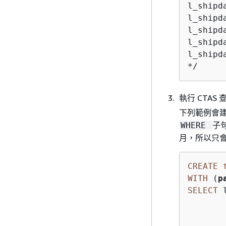
l_shipd
l_shipd
l_shipd
l_shipd
l_shipd
*/ 
執行 CTA
下列範例會
子
WHERE
月，所以只會建
CREATE
WITH
 (
p
SELECT
 
        
        