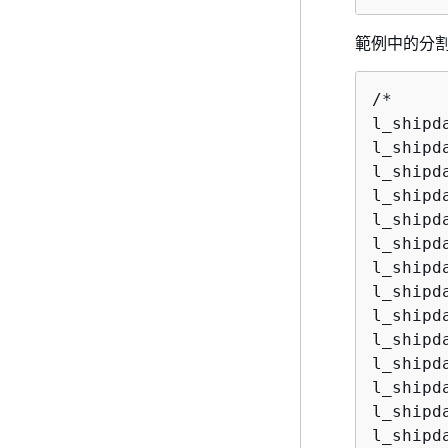
範例中的分割區
/*

l_shipd
l_shipd
l_shipd
l_shipd
l_shipd
l_shipd
l_shipd
l_shipd
l_shipd
l_shipd
l_shipd
l_shipd
l_shipd
l_shipd