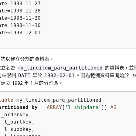
ate=1998-11-27

ate=1998-11-28

ate=1998-11-29

ate=1998-11-30

ate=1998-12-01

S 查詢以建立分割的資料表。
建立名為
的資料表，並
my_lineitem_parq_partitioned
句來限制
早於
。因為範例資料集開始於 199
DATE
1992-02-01
立 1992 年 1 月的分割區。
table
artitioned_by
=
ARRAY
[
'l_shipdate'
]) 
AS
l_orderkey,

 l_partkey,

 l_suppkey,
