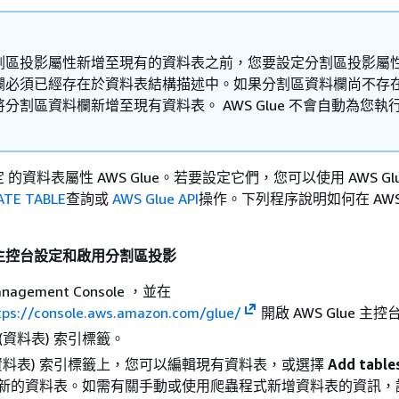
割區投影屬性新增至現有的資料表之前，您要設定分割區投影屬
欄必須已經存在於資料表結構描述中。如果分割區資料欄尚不存
分割區資料欄新增至現有資料表。 AWS Glue 不會自動為您執
的資料表屬性 AWS Glue。若要設定它們，您可以使用 AWS Glu
ATE TABLE
查詢或
AWS Glue API
操作。下列程序說明如何在 AWS G
。
ue 主控台設定和啟用分割區投影
nagement Console ，並在
tps://console.aws.amazon.com/glue/
開啟 AWS Glue 主控
(資料表) 索引標籤。
資料表) 索引標籤上，您可以編輯現有資料表，或選擇
Add table
立新的資料表。如需有關手動或使用爬蟲程式新增資料表的資訊，