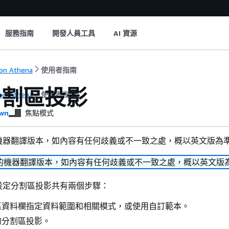
服務指南
開發人員工具
AI 資源
on Athena
使用者指南
分割區投影
on Athena
使用者指南
wn
焦點模式
機器翻譯版本，如內容有任何歧義或不一致之處，概以英文版為
的機器翻譯版本，如內容有任何歧義或不一致之處，概以英文版
設定分割區投影共有兩個步驟：
區資料欄指定資料範圍和相關模式，或使用自訂範本。
的分割區投影。