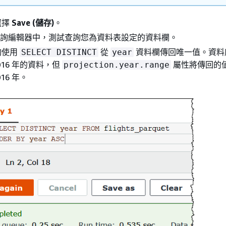
選擇
Save (儲存)
。
na 查詢編輯器中，測試查詢您為資料表設定的資料欄。
詢使用
從
資料欄傳回唯一值。資料
SELECT DISTINCT
year
2016 年的資料，但
屬性將傳回的
projection.year.range
016 年。