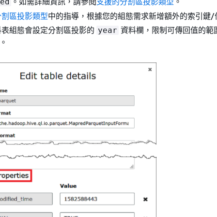
。如需詳細資訊，請參閱
支援的分割區投影類型
。
ed
分割區投影類型
中的指導，根據您的組態需求新增額外的索引鍵/
料表組態會設定分割區投影的
資料欄，限制可傳回值的範圍為
year
年。