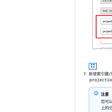
新增索引鍵
projectio
注意
您可
上的