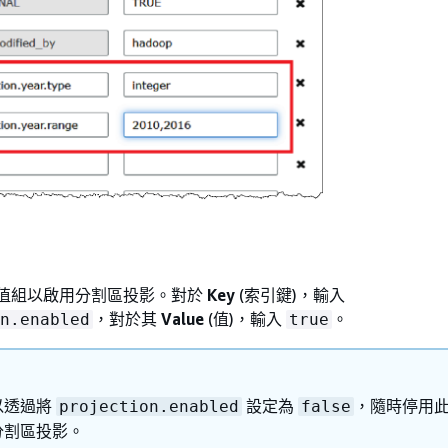
/值組以啟用分割區投影。對於
Key
(索引鍵)，輸入
，對於其
Value
(值)，輸入
。
n.enabled
true
以透過將
設定為
，隨時停用
projection.enabled
false
分割區投影。