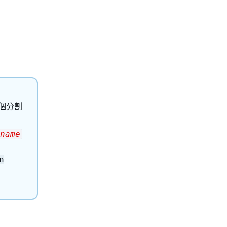
個分割
name
n