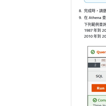
完成時，請
在 Athe
下列範例查
1987 年到 
2010 年到 2