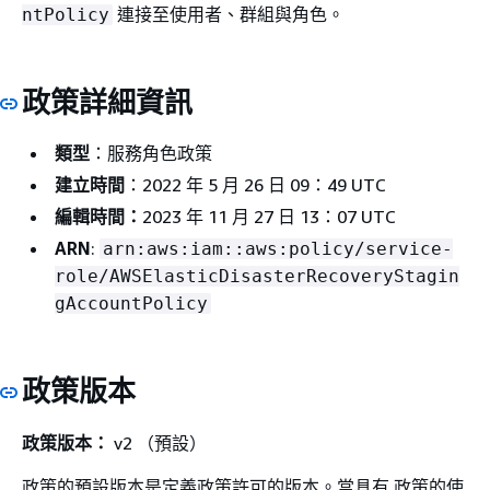
連接至使用者、群組與角色。
ntPolicy
政策詳細資訊
類型
：服務角色政策
建立時間
：2022 年 5 月 26 日 09：49 UTC
編輯時間：
2023 年 11 月 27 日 13：07 UTC
ARN
:
arn:aws:iam::aws:policy/service-
role/AWSElasticDisasterRecoveryStagin
gAccountPolicy
政策版本
政策版本：
v2 （預設）
政策的預設版本是定義政策許可的版本。當具有 政策的使