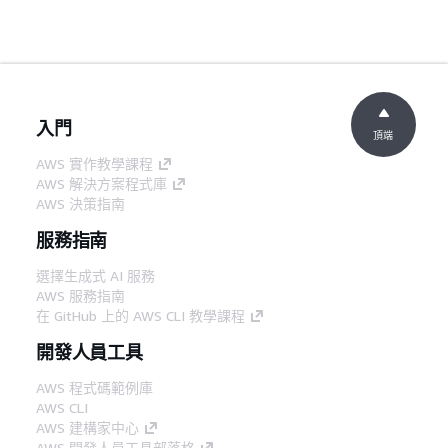
入門
頂端
AWS 實作教學課程
AWS 解決方案程式庫
AWS 決策指南
服務指南
選擇生成式 AI 服務
AWS 服務指南
在 GitHub 上的 AWS CLI 教學課程
開發人員工具
AWS 程式碼範例庫
AWS CLI
AWS 建構家中心
AWS 開發人員工具部落格