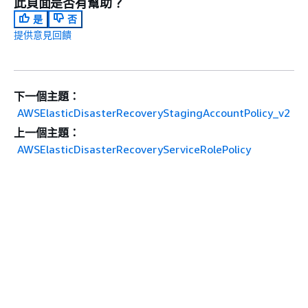
此頁面是否有幫助？
是
否
提供意見回饋
下一個主題：
AWSElasticDisasterRecoveryStagingAccountPolicy_v2
上一個主題：
AWSElasticDisasterRecoveryServiceRolePolicy