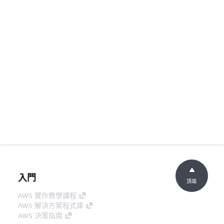
入門
頂端
AWS 實作教學課程
AWS 解決方案程式庫
AWS 決策指南