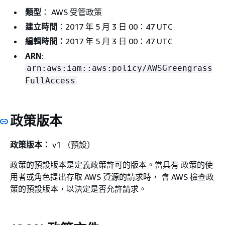
類型
： AWS 受管政策
建立時間
：2017 年 5 月 3 日 00：47 UTC
編輯時間：
2017 年 5 月 3 日 00：47 UTC
ARN
:
arn:aws:iam::aws:policy/AWSGreengrass
FullAccess
政策版本
政策版本：
v1 （預設）
政策的預設版本是定義政策許可的版本。當具有 政策的使
用者或角色提出存取 AWS 資源的請求時， 會 AWS 檢查政
策的預設版本，以決定是否允許請求。