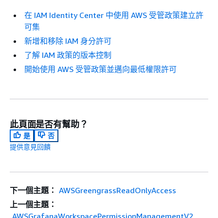
在 IAM Identity Center 中使用 AWS 受管政策建立許
可集
新增和移除 IAM 身分許可
了解 IAM 政策的版本控制
開始使用 AWS 受管政策並邁向最低權限許可
此頁面是否有幫助？
是
否
提供意見回饋
下一個主題：
AWSGreengrassReadOnlyAccess
上一個主題：
AWSGrafanaWorkspacePermissionManagementV2