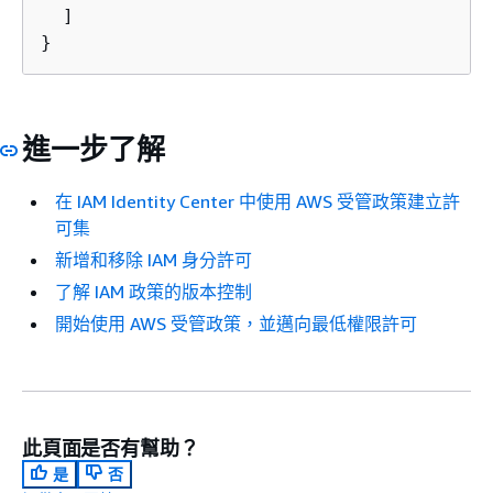
  ]

}
進一步了解
在 IAM Identity Center 中使用 AWS 受管政策建立許
可集
新增和移除 IAM 身分許可
了解 IAM 政策的版本控制
開始使用 AWS 受管政策，並邁向最低權限許可
此頁面是否有幫助？
是
否