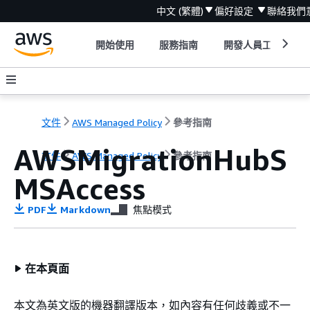
中文 (繁體)
偏好設定
聯絡我們
開始使用
服務指南
開發人員工具
文件
AWS Managed Policy
參考指南
AWSMigrationHubS
文件
AWS Managed Policy
參考指南
MSAccess
PDF
Markdown
焦點模式
在本頁面
本文為英文版的機器翻譯版本，如內容有任何歧義或不一