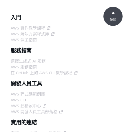
入門
頂端
AWS 實作教學課程
AWS 解決方案程式庫
AWS 決策指南
服務指南
選擇生成式 AI 服務
AWS 服務指南
在 GitHub 上的 AWS CLI 教學課程
開發人員工具
AWS 程式碼範例庫
AWS CLI
AWS 建構家中心
AWS 開發人員工具部落格
實用的連結