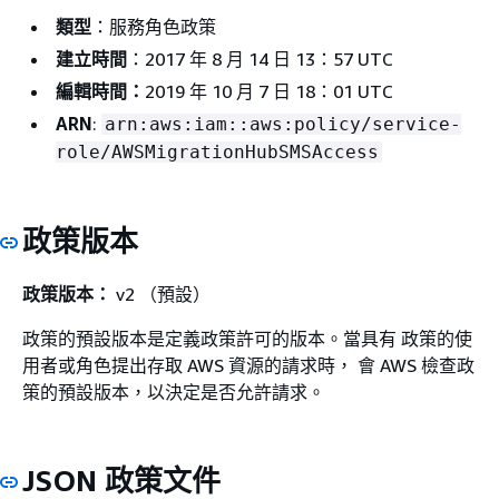
類型
：服務角色政策
建立時間
：2017 年 8 月 14 日 13：57 UTC
編輯時間：
2019 年 10 月 7 日 18：01 UTC
ARN
:
arn:aws:iam::aws:policy/service-
role/AWSMigrationHubSMSAccess
政策版本
政策版本：
v2 （預設）
政策的預設版本是定義政策許可的版本。當具有 政策的使
用者或角色提出存取 AWS 資源的請求時， 會 AWS 檢查政
策的預設版本，以決定是否允許請求。
JSON 政策文件