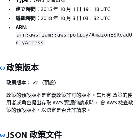
Type
： AWS 受管政策
建立時間
：2015 年 10 月 1 日 19：18 UTC
編輯時間：
2018 年 10 月 3 日 03：32 UTC
ARN
:
arn:aws:iam::aws:policy/AmazonESReadO
nlyAccess
政策版本
政策版本：
v2 （預設）
政策的預設版本是定義政策許可的版本。當具有 政策的使
用者或角色提出存取 AWS 資源的請求時， 會 AWS 檢查政
策的預設版本，以決定是否允許請求。
JSON 政策文件