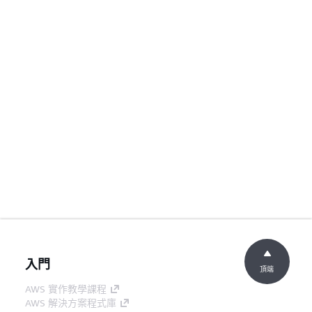
入門
頂端
AWS 實作教學課程
AWS 解決方案程式庫