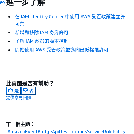
進一步了解
在 IAM Identity Center 中使用 AWS 受管政策建立許
可集
新增和移除 IAM 身分許可
了解 IAM 政策的版本控制
開始使用 AWS 受管政策並邁向最低權限許可
此頁面是否有幫助？
是
否
提供意見回饋
下一個主題：
AmazonEventBridgeApiDestinationsServiceRolePolicy