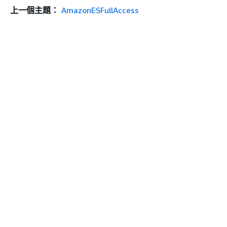
上一個主題：
AmazonESFullAccess