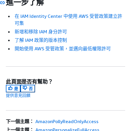
進一步了解
在 IAM Identity Center 中使用 AWS 受管政策建立許
可集
新增和移除 IAM 身分許可
了解 IAM 政策的版本控制
開始使用 AWS 受管政策，並邁向最低權限許可
此頁面是否有幫助？
是
否
提供意見回饋
下一個主題：
AmazonPollyReadOnlyAccess
上一個主題：
AmazonPersonalizeFullAccess