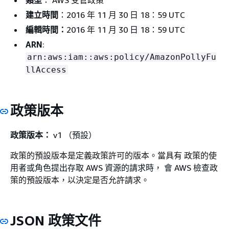
類型
： AWS 受管政策
建立時間
：2016 年 11 月 30 日 18：59 UTC
編輯時間：
2016 年 11 月 30 日 18：59 UTC
ARN
:
arn:aws:iam::aws:policy/AmazonPollyFu
llAccess
政策版本
政策版本：
v1 （預設）
政策的預設版本是定義政策許可的版本。當具有 政策的使
用者或角色提出存取 AWS 資源的請求時， 會 AWS 檢查政
策的預設版本，以決定是否允許請求。
JSON 政策文件