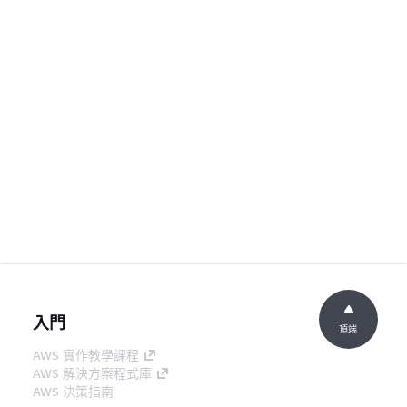
入門
頂端
AWS 實作教學課程
AWS 解決方案程式庫
AWS 決策指南