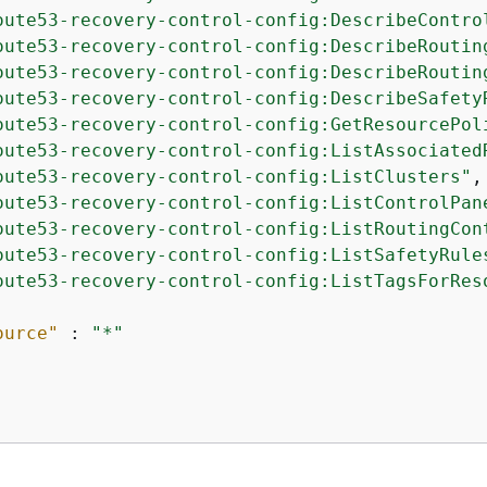
oute53-recovery-control-config:DescribeContro
oute53-recovery-control-config:DescribeRoutin
oute53-recovery-control-config:DescribeRoutin
oute53-recovery-control-config:DescribeSafety
oute53-recovery-control-config:GetResourcePol
oute53-recovery-control-config:ListAssociated
oute53-recovery-control-config:ListClusters"
,

oute53-recovery-control-config:ListControlPan
oute53-recovery-control-config:ListRoutingCon
oute53-recovery-control-config:ListSafetyRule
oute53-recovery-control-config:ListTagsForRes
ource"
 : 
"*"