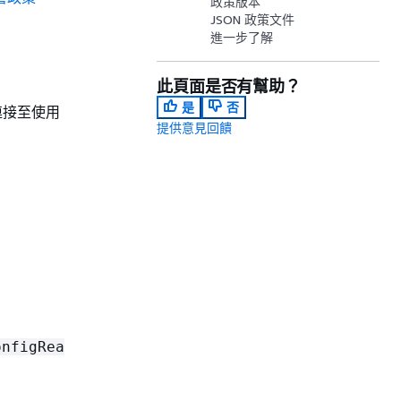
政策版本
JSON 政策文件
進一步了解
此頁面是否有幫助？
是
否
接至使用
提供意見回饋
onfigRea