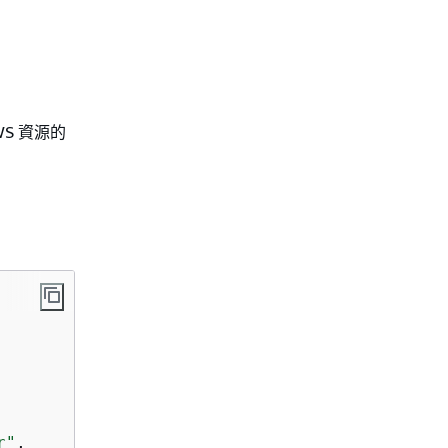
S 資源的
r"
,
