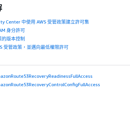
解
ntity Center 中使用 AWS 受管政策建立許可集
AM 身分許可
政策的版本控制
WS 受管政策，並邁向最低權限許可
azonRoute53RecoveryReadinessFullAccess
azonRoute53RecoveryControlConfigFullAccess