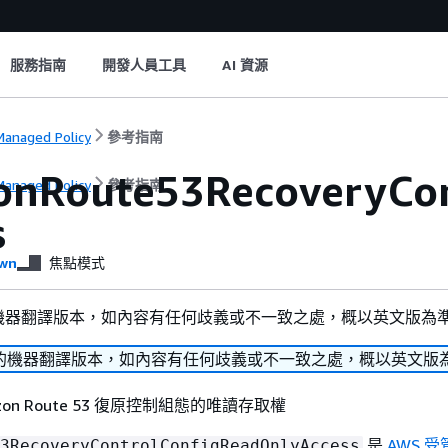
服務指南
開發人員工具
AI 資源
anaged Policy
參考指南
nRoute53RecoveryCon
anaged Policy
參考指南
s
wn
焦點模式
機器翻譯版本，如內容有任何歧義或不一致之處，概以英文版為
的機器翻譯版本，如內容有任何歧義或不一致之處，概以英文版
zon Route 53 復原控制組態的唯讀存取權
是
AWS 
3RecoveryControlConfigReadOnlyAccess