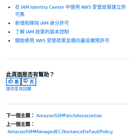
在 IAM Identity Center 中使用 AWS 受管政策建立許
可集
新增和移除 IAM 身分許可
了解 IAM 政策的版本控制
開始使用 AWS 受管政策並邁向最低權限許可
此頁面是否有幫助？
是
否
提供意見回饋
下一個主題：
AmazonSSMPatchAssociation
上一個主題：
AmazonSSMManagedEC2InstanceDefaultPolicy