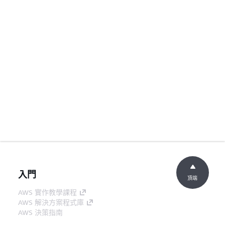
入門
頂端
AWS 實作教學課程
AWS 解決方案程式庫
AWS 決策指南