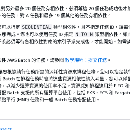
以對另外最多 20 個任務有相依性，必須等這 20 個任務成功後
的任務，對 A 任務和最多 19 個其他的任務有相依性。
您可以指定
類型相依性，且不指定任務 ID，讓每
SEQUENTIAL
依序完成。您也可以使用任務 ID 指定
類型相依性。如
N_TO_N
子系必須等待各相依性對應的索引子系完成後，才能開始。如需
。
 AWS Batch 的任務，請參閱
教學課程：提交任務
。
讓您根據執行任務所需的消耗性資源來排程任務。您可以指定執
 Batch 在排程任務時會將這些資源相依性納入考量。您可以僅
，以減少運算資源的使用率不足。資源感知排程適用於 FIFO 
 Batch 支援的所有運算平台使用，包括 EKS、ECS 和 Farga
平行 (MNP) 任務和一般 Batch 任務搭配使用。