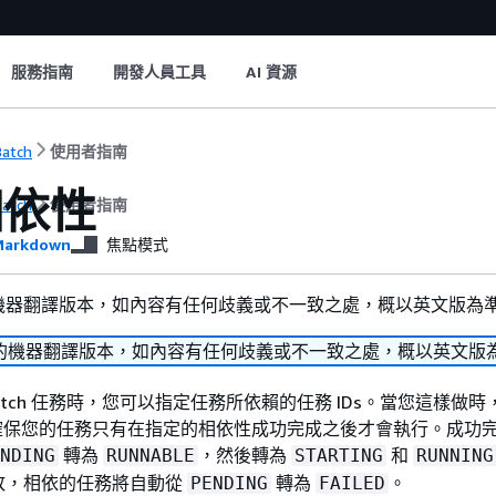
服務指南
開發人員工具
AI 資源
atch
使用者指南
相依性
atch
使用者指南
arkdown
焦點模式
機器翻譯版本，如內容有任何歧義或不一致之處，概以英文版為
的機器翻譯版本，如內容有任何歧義或不一致之處，概以英文版
Batch 任務時，您可以指定任務所依賴的任務 IDs。當您這樣做時，
器會確保您的任務只有在指定的相依性成功完成之後才會執行。成功
轉為
，然後轉為
和
NDING
RUNNABLE
STARTING
RUNNING
敗，相依的任務將自動從
轉為
。
PENDING
FAILED