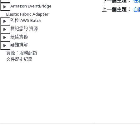
下一個主題：
任
Amazon EventBridge
上一個主題：
自
Elastic Fabric Adapter
監控 AWS Batch
標記您的 資源
最佳實務
疑難排解
資源：服務配額
文件歷史紀錄