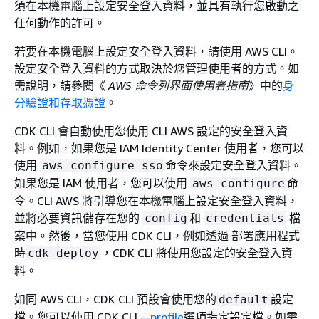
須在本機電腦上設定安全登入資料，並具有執行您啟動之
任何動作的許可。
若要在本機電腦上設定安全登入資料，請使用 AWS CLI。
設定安全登入資料的方式取決於您管理使用者的方式。如
需說明，請參閱《
AWS 命令列界面使用者指南
》中的
身
分驗證和存取憑證
。
CDK CLI 會自動使用您使用 CLI AWS 設定的安全登入資
料。例如，如果您是 IAM Identity Center 使用者，您可以
使用
命令來設定安全登入資料。
aws configure sso
如果您是 IAM 使用者，您可以使用
命
aws configure
令。CLI AWS 將引導您在本機電腦上設定安全登入資料，
並將必要資訊儲存在您的
和
檔
config
credentials
案中。然後，當您使用 CDK CLI，例如透過 部署應用程式
時
，CDK CLI 將使用您設定的安全登入資
cdk deploy
料。
如同 AWS CLI，CDK CLI 預設會使用您的
設定
default
檔。您可以使用 CDK CLI
--profile
選項指定設定檔。如需