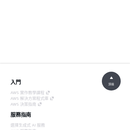
入門
頂端
AWS 實作教學課程
AWS 解決方案程式庫
AWS 決策指南
服務指南
選擇生成式 AI 服務