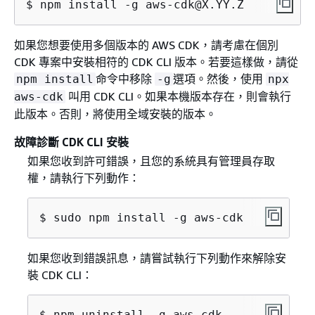
$ npm install -g aws-cdk@X.YY.Z
如果您想要使用多個版本的 AWS CDK，請考慮在個別
CDK 專案中安裝相符的 CDK CLI 版本。若要這樣做，請從
命令中移除
選項。然後，使用
npm install
-g
npx
叫用 CDK CLI。如果本機版本存在，則會執行
aws-cdk
此版本。否則，將使用全域安裝的版本。
故障診斷 CDK CLI 安裝
如果您收到許可錯誤，且您的系統具有管理員存取
權，請執行下列動作：
$ sudo npm install -g aws-cdk
如果您收到錯誤訊息，請嘗試執行下列動作來解除安
裝 CDK CLI：
$ npm uninstall -g aws-cdk