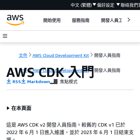
中文 (繁體)
偏好設定
聯絡我們
開始使用
服務指南
開發人員工具
文件
AWS Cloud Development Kit
開發人員指南
AWS CDK 入門
文件
AWS Cloud Development Kit
開發人員指南
RSS
Markdown
焦點模式
在本頁面
這是 AWS CDK v2 開發人員指南。較舊的 CDK v1 已於
2022 年 6 月 1 日進入維護，並於 2023 年 6 月 1 日結束支
援。