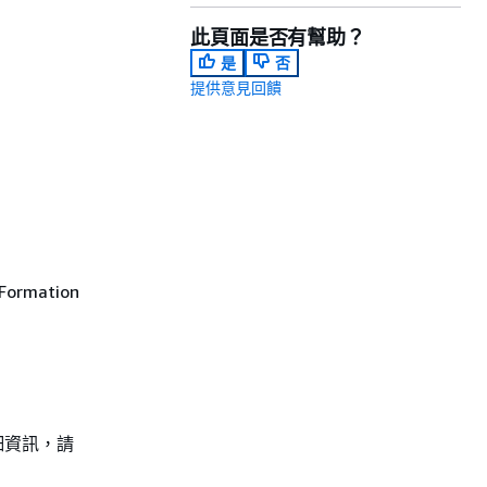
此頁面是否有幫助？
是
否
提供意見回饋
ormation
細資訊，請