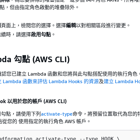
點，但由指定角色啟動的堆疊除外。
。
用
頁面上，檢閱您的選擇。選擇
編輯
以對相關區段進行變更。
繼續時，請選擇
啟用勾點
。
da 勾點 (AWS CLI)
認您已建立 Lambda 函數和您將與此勾點搭配使用的執行角色
 Lambda 函數來評估 Lambda Hooks 的資源
及
建立 Lambda H
ook 以用於您的帳戶 (AWS CLI)
用勾點，請使用下列
activate-type
命令，將預留位置取代為您的
點從您的 使用指定的執行角色 AWS 帳戶。
udformation activate-type --type HOOK \
