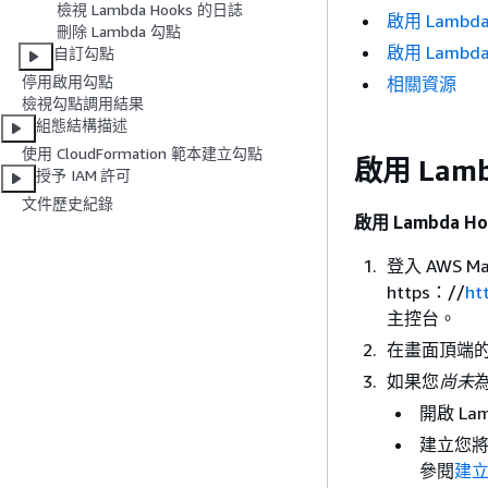
檢視 Lambda Hooks 的日誌
啟用 Lamb
刪除 Lambda 勾點
啟用 Lambda 
自訂勾點
停用啟用勾點
相關資源
檢視勾點調用結果
組態結構描述
使用 CloudFormation 範本建立勾點
啟用 Lam
授予 IAM 許可
文件歷史紀錄
啟用 Lambda 
登入 AWS Ma
https：//
ht
主控台。
在畫面頂端的
如果您
尚未
開啟 La
建立您將
參閱
建立