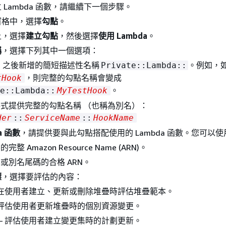
 Lambda 函數，請繼續下一個步驟。
窗格中，選擇
勾點
。
上，選擇
建立勾點
，然後選擇
使用 Lambda
。
稱
，選擇下列其中一個選項：
 之後新增的簡短描述性名稱
。例如，
Private::Lambda::
，則完整的勾點名稱會變成
tHook
。
e::Lambda::
MyTestHook
式提供完整的勾點名稱 （也稱為別名）：
der
::
ServiceName
::
HookName
a 函數
，請提供要與此勾點搭配使用的 Lambda 函數。您可以使
整 Amazon Resource Name (ARN)。
或別名尾碼的合格 ARN。
標
，選擇要評估的內容：
 在使用者建立、更新或刪除堆疊時評估堆疊範本。
 評估使用者更新堆疊時的個別資源變更。
— 評估使用者建立變更集時的計劃更新。