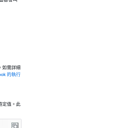
。如需詳細
ook 的執行
特定值。此