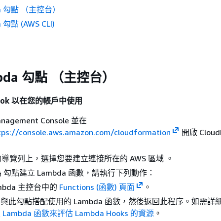
da 勾點 （主控台）
勾點 (AWS CLI)
bda 勾點 （主控台）
Hook 以在您的帳戶中使用
nagement Console 並在
tps://console.aws.amazon.com/cloudformation
開啟 CloudF
導覽列上，選擇您要建立連接所在的 AWS 區域 。
為 勾點建立 Lambda 函數，請執行下列動作：
mbda 主控台中的
Functions (函數) 頁面
。
與此勾點搭配使用的 Lambda 函數，然後返回此程序。如需詳
 Lambda 函數來評估 Lambda Hooks 的資源
。