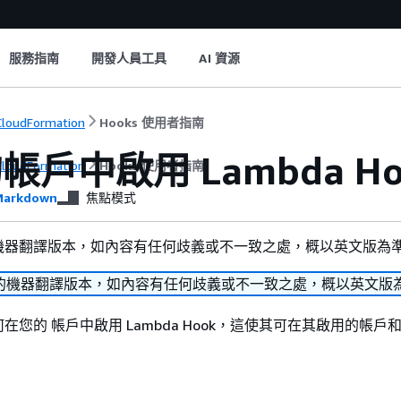
服務指南
開發人員工具
AI 資源
loudFormation
Hooks 使用者指南
帳戶中啟用 Lambda Ho
loudFormation
Hooks 使用者指南
arkdown
焦點模式
機器翻譯版本，如內容有任何歧義或不一致之處，概以英文版為
的機器翻譯版本，如內容有任何歧義或不一致之處，概以英文版
在您的 帳戶中啟用 Lambda Hook，這使其可在其啟用的帳戶