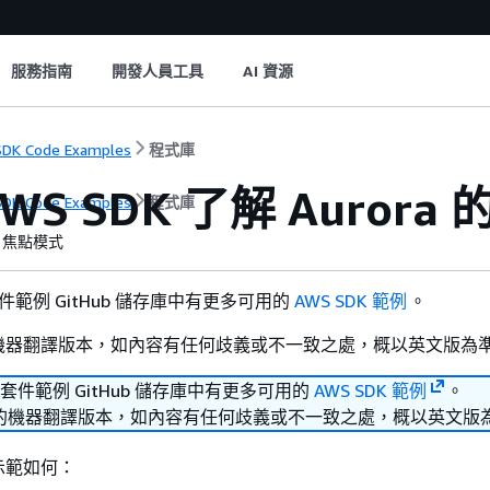
服務指南
開發人員工具
AI 資源
DK Code Examples
程式庫
WS SDK 了解 Auror
DK Code Examples
程式庫
焦點模式
套件範例 GitHub 儲存庫中有更多可用的
AWS SDK 範例
。
機器翻譯版本，如內容有任何歧義或不一致之處，概以英文版為
發套件範例 GitHub 儲存庫中有更多可用的
AWS SDK 範例
。
的機器翻譯版本，如內容有任何歧義或不一致之處，概以英文版
示範如何：