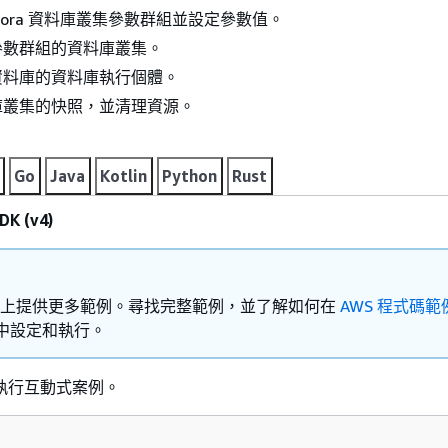
urora 資料庫叢集參數群組並設定參數值。
參數群組的資料庫叢集。
資料庫的資料庫執行個體。
庫叢集的快照，並清理資源。
Go
Java
Kotlin
Python
Rust
K (v4)
Hub 上提供更多範例。尋找完整範例，並了解如何在
AWS 程式碼範
中設定和執行。
執行互動式案例。