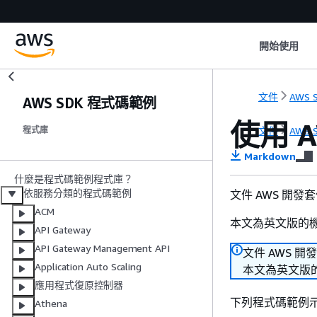
開始使用
文件
AWS S
AWS SDK 程式碼範例
使用 A
文件
AWS S
程式庫
Markdown
什麼是程式碼範例程式庫？
依服務分類的程式碼範例
文件 AWS 開發
ACM
本文為英文版的
API Gateway
API Gateway Management API
文件 AWS 開
Application Auto Scaling
本文為英文版
應用程式復原控制器
下列程式碼範例
Athena