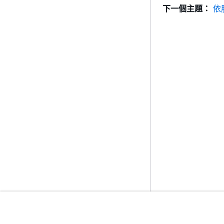
下一個主題：
依
入門
服務指南