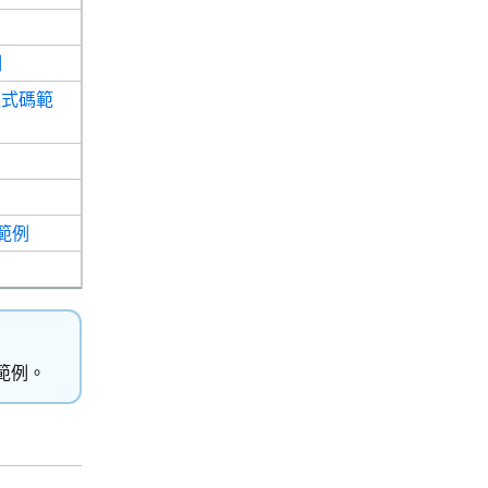
例
K 程式碼範
碼範例
範例。