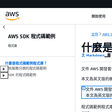
開始使用
文件
AWS S
AWS SDK 程式碼範例
什麼
文件
AWS S
程式庫
Markdown
什麼是程式碼範例程式庫？
依服務分類的程式碼範例
文件 AWS 開發
SDK 的程式碼範例
本文為英文版的
文件 AWS 開
本文為英文版
程式碼範例程式庫