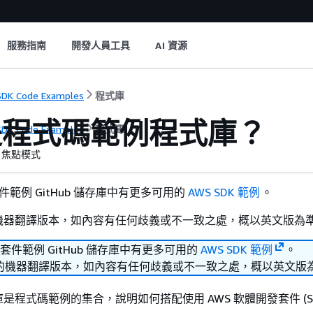
服務指南
開發人員工具
AI 資源
DK Code Examples
程式庫
是程式碼範例程式庫？
DK Code Examples
程式庫
焦點模式
套件範例 GitHub 儲存庫中有更多可用的
AWS SDK 範例
。
機器翻譯版本，如內容有任何歧義或不一致之處，概以英文版為
發套件範例 GitHub 儲存庫中有更多可用的
AWS SDK 範例
。
的機器翻譯版本，如內容有任何歧義或不一致之處，概以英文版
是程式碼範例的集合，說明如何搭配使用 AWS 軟體開發套件 (SD