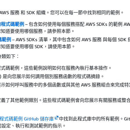
 AWS 服務 和 SDK 組織。您可以在每一節中找到相同的範例。
的程式碼範例
– 包含如何使用每個服務搭配 AWS SDKs 的範例 AW
您知道要使用哪個服務，請參照本節。
碼範例
– AWS SDKs 清單，其中包含如何 AWS 服務 與每個 SD
知道要使用哪個 SDK，請使用本節。
分類如下：
程式碼範例，這些範例說明如何在服務內執行基本操作。
作) 是向您展示如何調用個別服務函數的程式碼摘錄。
示如何呼叫服務中的多個函數或與其他 AWS 服務組合來完成
。
定義了其他範例類別。這些程式碼範例會向您展示有關服務或整
 程式碼範例 GitHub 儲存庫
中找到此程式庫中的所有範例。GitH
何設定、執行和測試範例的指示。