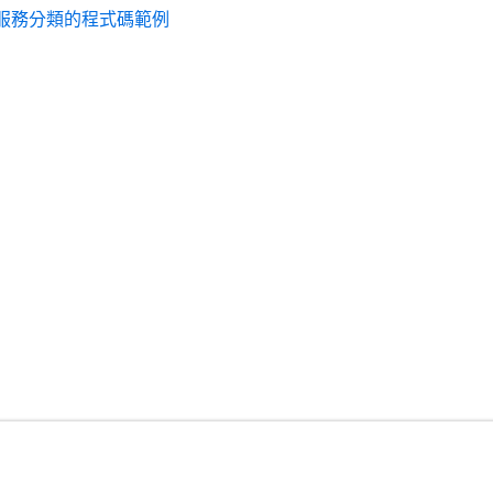
服務分類的程式碼範例
開發人員工具