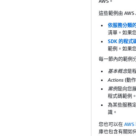
AWS。
這些範例由 AWS
依服務分類
清單。如果
SDK 的程式
範例。如果您
每一節內的範例
基本概念
是
Actions
(動
案例
是向您展
程式碼範例
為某些服務
識。
您也可以在
AWS
庫也包含有關如