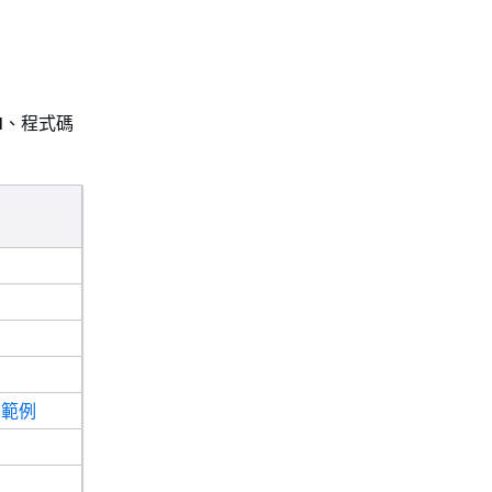
PI、程式碼
式碼範例